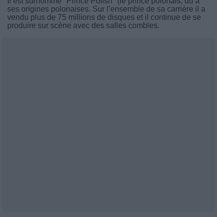
Il est surnommé "Prince Polish" (le prince polonais, dû à
ses origines polonaises. Sur l’ensemble de sa carrière il a
vendu plus de 75 millions de disques et il continue de se
produire sur scène avec des salles combles.