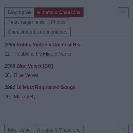
Biographie
Albums & Chansons
⇑
Téléchargements
Photos
Corrections & commentaires
1965
Bobby Vinton's Greatest Hits
11.
Trouble is My Middle Name
1986
Blue Velvet [BO]
08.
Blue Velvet
1991
16 Most Requested Songs
00.
Mr. Lonely
Biographie
Albums & Chansons
⇑