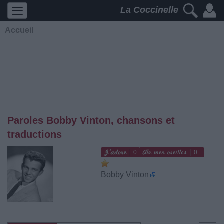
La Coccinelle
Accueil
Paroles Bobby Vinton, chansons et
traductions
0
0
Bobby Vinton