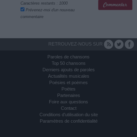
Caractères restants :
1000
Prévenez-moi d'un nouveau
commentaire
RETROUVEZ-NOUS SUR
Paroles de chansons
Top 50 chansons
Derniers ajouts de paroles
Actualités musicales
Poésies et poèmes
Poètes
Partenaires
Foire aux questions
Contact
Conditions d'utilisation du site
Paramètres de confidentialité