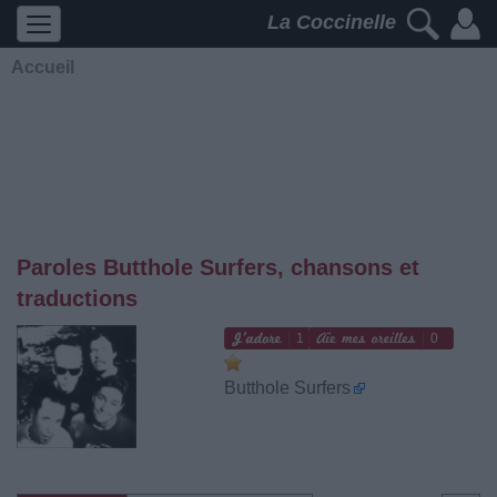
La Coccinelle
Accueil
Paroles Butthole Surfers, chansons et
traductions
1
0
Butthole Surfers