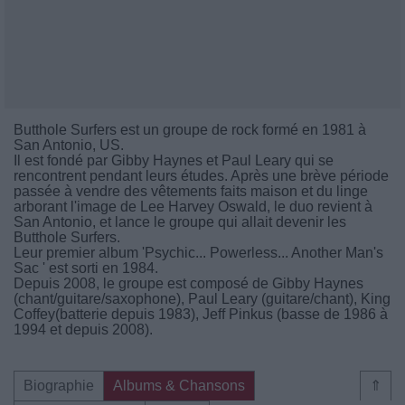
Butthole Surfers est un groupe de rock formé en 1981 à
San Antonio, US.
Il est fondé par Gibby Haynes et Paul Leary qui se
rencontrent pendant leurs études. Après une brève période
passée à vendre des vêtements faits maison et du linge
arborant l'image de Lee Harvey Oswald, le duo revient à
San Antonio, et lance le groupe qui allait devenir les
Butthole Surfers.
Leur premier album 'Psychic... Powerless... Another Man's
Sac ' est sorti en 1984.
Depuis 2008, le groupe est composé de Gibby Haynes
(chant/guitare/saxophone), Paul Leary (guitare/chant), King
Coffey(batterie depuis 1983), Jeff Pinkus (basse de 1986 à
1994 et depuis 2008).
Biographie
Albums & Chansons
⇑