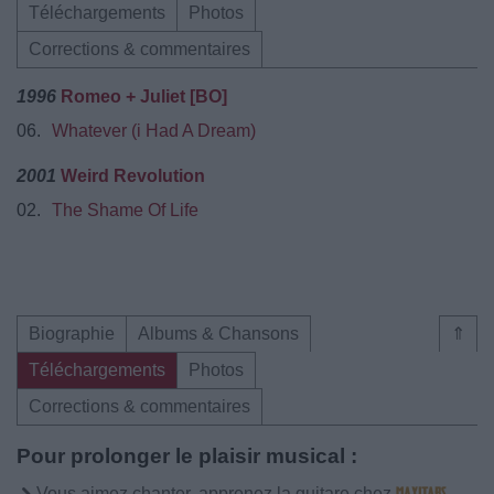
Téléchargements
Photos
Corrections & commentaires
1996
Romeo + Juliet [BO]
06.
Whatever (i Had A Dream)
2001
Weird Revolution
02.
The Shame Of Life
Biographie
Albums & Chansons
⇑
Téléchargements
Photos
Corrections & commentaires
Pour prolonger le plaisir musical :
Vous aimez chanter, apprenez la guitare chez