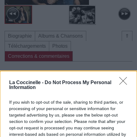
Biographie
Albums & Chansons
⇑
Téléchargements
Photos
Corrections & commentaires
Dire «merci» pour cette traduction
Corriger une erreur
La Coccinelle -
Do Not Process My Personal
Information
If you wish to opt-out of the sale, sharing to third parties, or
processing of your personal or sensitive information for
targeted advertising by us, please use the below opt-out
section to confirm your selection. Please note that after your
opt-out request is processed you may continue seeing
interest-based ads based on personal information utilized by