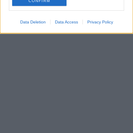
CONFIRM
Data Deletion
Data Access
Privacy Policy