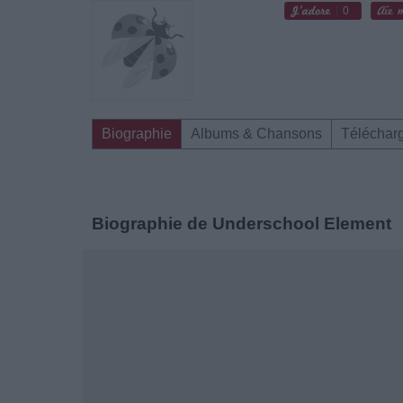
0
Biographie
Albums & Chansons
Téléchar
Biographie de Underschool Element