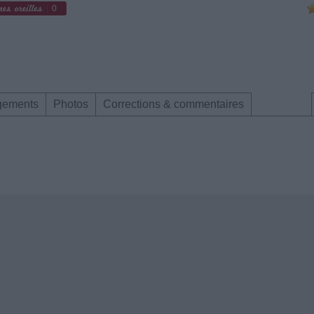
0
gements
Photos
Corrections & commentaires