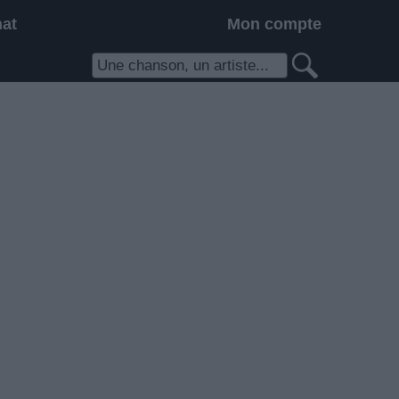
hat
Mon compte