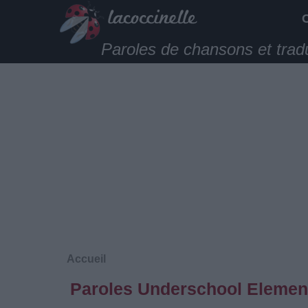
Paroles de chansons et trad
Accueil
Paroles Underschool Element