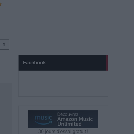
⇑
Facebook
30 jours d'essai gratuit !