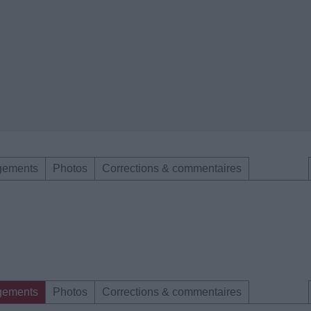
gements
Photos
Corrections & commentaires
gements
Photos
Corrections & commentaires