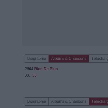
Biographie
Albums & Chansons
Téléchar
2004
Rien De Plus
00.
36
Biographie
Albums & Chansons
Téléchar