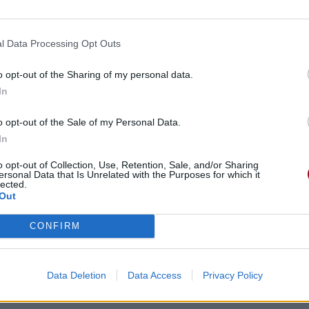
l Data Processing Opt Outs
o opt-out of the Sharing of my personal data.
In
o opt-out of the Sale of my Personal Data.
In
o opt-out of Collection, Use, Retention, Sale, and/or Sharing
ersonal Data that Is Unrelated with the Purposes for which it
lected.
Out
CONFIRM
Data Deletion
Data Access
Privacy Policy