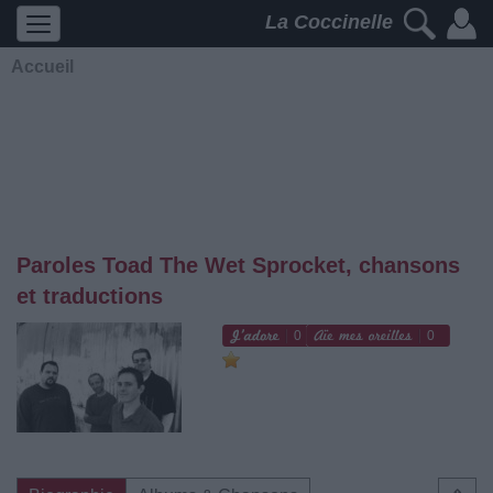
La Coccinelle
Accueil
Paroles Toad The Wet Sprocket, chansons
et traductions
0
0