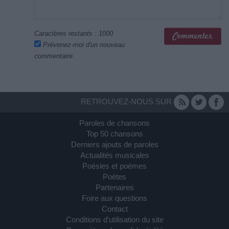
Caractères restants :
1000
Prévenez-moi d'un nouveau
commentaire
RETROUVEZ-NOUS SUR
Paroles de chansons
Top 50 chansons
Derniers ajouts de paroles
Actualités musicales
Poésies et poèmes
Poètes
Partenaires
Foire aux questions
Contact
Conditions d'utilisation du site