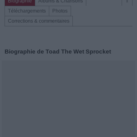
Biographie
Albums & Chansons
⇑
Téléchargements
Photos
Corrections & commentaires
Biographie de Toad The Wet Sprocket