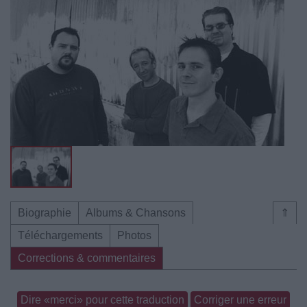
Biographie
Albums & Chansons
⇑
Téléchargements
Photos
Corrections & commentaires
Dire «merci» pour cette traduction
Corriger une erreur