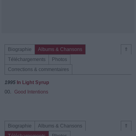
Biographie
Albums & Chansons
⇑
Téléchargements
Photos
Corrections & commentaires
1995
In Light Syrup
00.
Good Intentions
Biographie
Albums & Chansons
⇑
Téléchargements
Photos