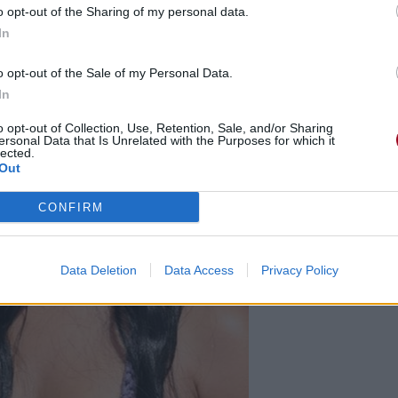
o opt-out of the Sharing of my personal data.
In
o opt-out of the Sale of my Personal Data.
In
o opt-out of Collection, Use, Retention, Sale, and/or Sharing
ersonal Data that Is Unrelated with the Purposes for which it
lected.
Out
CONFIRM
Data Deletion
Data Access
Privacy Policy