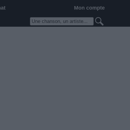
hat
Mon compte