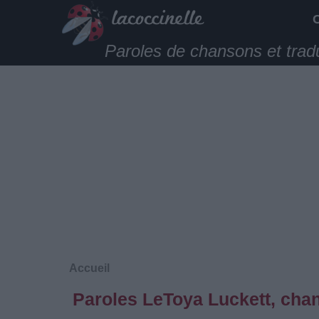
Paroles de chansons et trad
Accueil
Paroles LeToya Luckett, chan