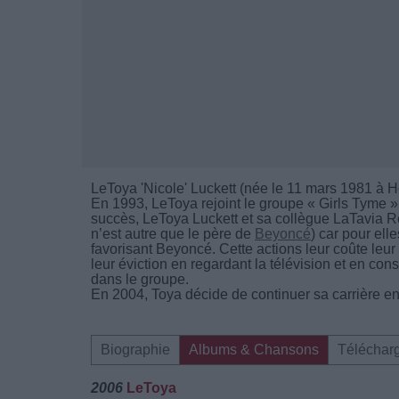
LeToya 'Nicole' Luckett (née le 11 mars 1981 à 
En 1993, LeToya rejoint le groupe « Girls Tyme »
succès, LeToya Luckett et sa collègue LaTavia 
n’est autre que le père de
Beyoncé
) car pour ell
favorisant Beyoncé. Cette actions leur coûte leur
leur éviction en regardant la télévision et en co
dans le groupe.
En 2004, Toya décide de continuer sa carrière en 
Biographie
Albums & Chansons
Téléchar
2006
LeToya