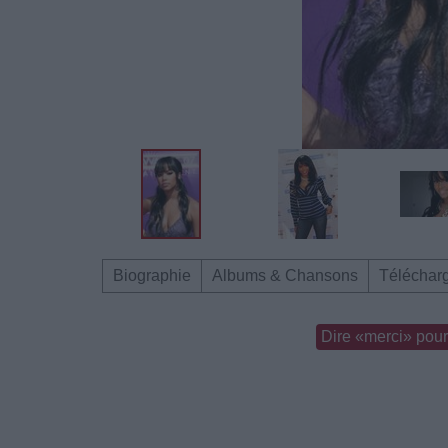
Biographie
Albums & Chansons
Téléchar
Dire «merci» pour 