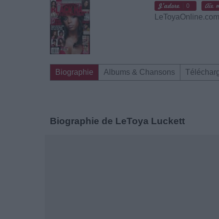
0
LeToyaOnline.com |
Biographie
Albums & Chansons
Téléchar
Biographie de LeToya Luckett