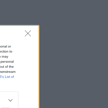
⇑
sonal or
ection to
ou may
 personal
out of the
 downstream
B’s List of
⇑