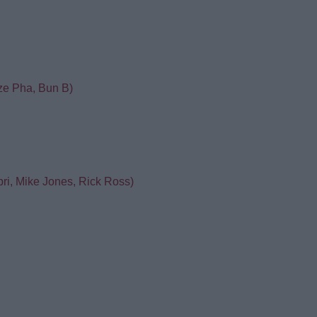
zze Pha, Bun B)
pri, Mike Jones, Rick Ross)