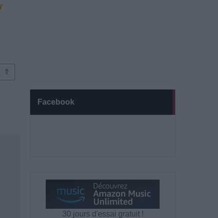
⇑
Facebook
30 jours d'essai gratuit !