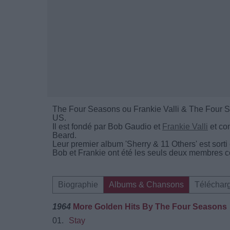
The Four Seasons ou Frankie Valli & The Four S
US.
Il est fondé par Bob Gaudio et
Frankie Valli
et co
Beard.
Leur premier album 'Sherry & 11 Others' est sorti
Bob et Frankie ont été les seuls deux membres c
Biographie
Albums & Chansons
Téléchar
1964
More Golden Hits By The Four Seasons
01.
Stay