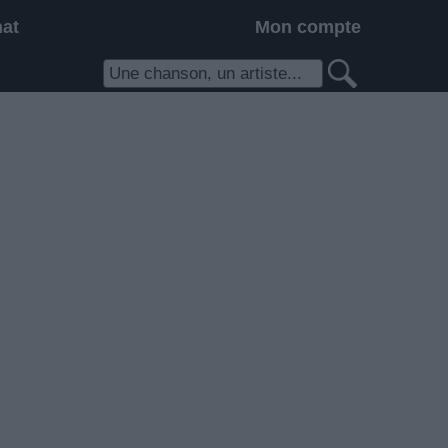
hat
Mon compte