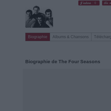
0
Biographie
Albums & Chansons
Téléchar
Biographie de The Four Seasons