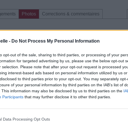
gements
Photos
Corrections & commentaires
elle -
Do Not Process My Personal Information
to opt-out of the sale, sharing to third parties, or processing of your per
formation for targeted advertising by us, please use the below opt-out s
r selection. Please note that after your opt-out request is processed y
eing interest-based ads based on personal information utilized by us or
disclosed to third parties prior to your opt-out. You may separately opt-
losure of your personal information by third parties on the IAB’s list of
. This information may also be disclosed by us to third parties on the
IA
Participants
that may further disclose it to other third parties.
l Data Processing Opt Outs