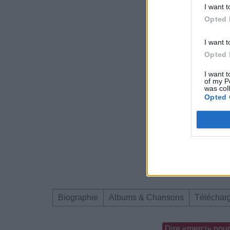
I want t
Opted 
I want t
Opted 
I want t
of my P
was col
Opted 
Biographie
Albums & Chansons
Téléchar
Dire «merci» pour 