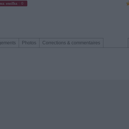
0
gements
Photos
Corrections & commentaires