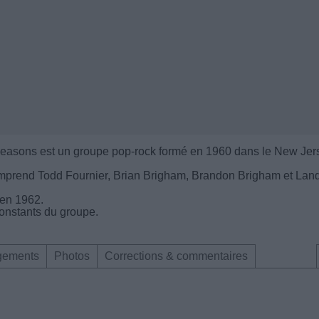
easons est un groupe pop-rock formé en 1960 dans le New Jer
mprend Todd Fournier, Brian Brigham, Brandon Brigham et Lan
 en 1962.
onstants du groupe.
gements
Photos
Corrections & commentaires