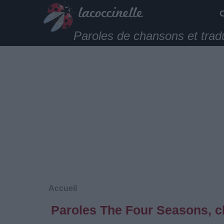
Paroles de chansons et trad
Accueil
Paroles The Four Seasons, c