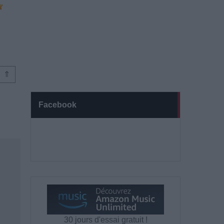
⇑
Facebook
30 jours d'essai gratuit !