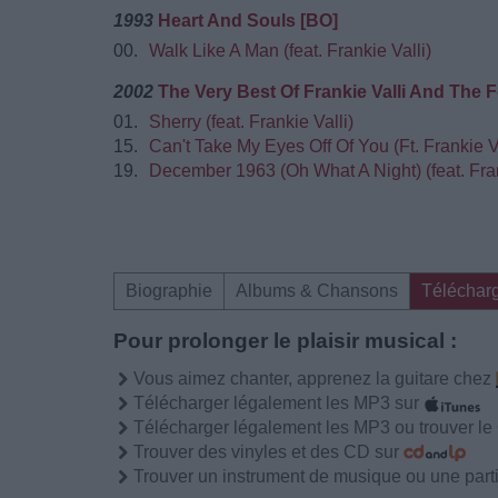
1993
Heart And Souls [BO]
00.
Walk Like A Man (feat. Frankie Valli)
2002
The Very Best Of Frankie Valli And The
01.
Sherry (feat. Frankie Valli)
15.
Can't Take My Eyes Off Of You (Ft. Frankie Va
19.
December 1963 (Oh What A Night) (feat. Fran
Biographie
Albums & Chansons
Téléchar
Pour prolonger le plaisir musical :
Vous aimez chanter, apprenez la guitare chez
Télécharger légalement les MP3 sur
Télécharger légalement les MP3 ou trouver l
Trouver des vinyles et des CD sur
Trouver un instrument de musique ou une partit