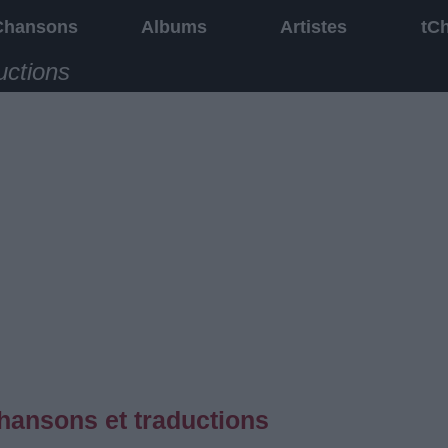
Chansons
Albums
Artistes
tC
uctions
hansons et traductions