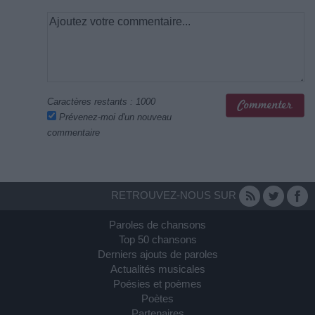
Caractères restants :
1000
Prévenez-moi d'un nouveau
commentaire
RETROUVEZ-NOUS SUR
Paroles de chansons
Top 50 chansons
Derniers ajouts de paroles
Actualités musicales
Poésies et poèmes
Poètes
Partenaires