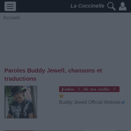
La Coccinelle
Accueil
Paroles Buddy Jewell, chansons et
traductions
0
0
Buddy Jewell Official Website