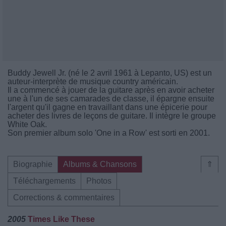
Buddy Jewell Jr. (né le 2 avril 1961 à Lepanto, US) est un
auteur-interprète de musique country américain.
Il a commencé à jouer de la guitare après en avoir acheter
une à l'un de ses camarades de classe, il épargne ensuite
l'argent qu'il gagne en travaillant dans une épicerie pour
acheter des livres de leçons de guitare. Il intègre le groupe
White Oak.
Son premier album solo 'One in a Row' est sorti en 2001.
Biographie
Albums & Chansons
⇑
Téléchargements
Photos
Corrections & commentaires
2005
Times Like These