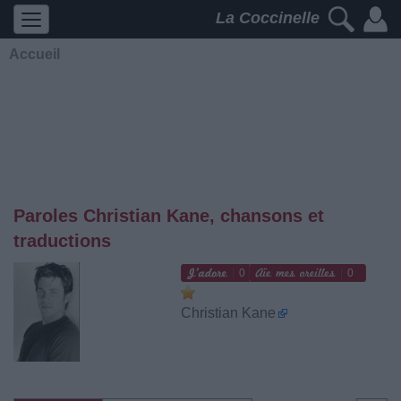
La Coccinelle
Accueil
Paroles Christian Kane, chansons et
traductions
0
0
Christian Kane