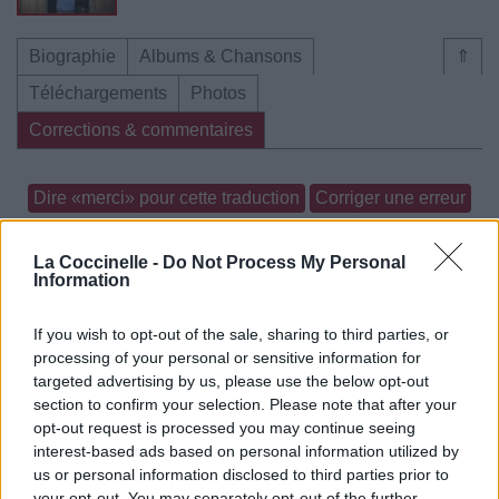
Biographie
Albums & Chansons
⇑
Téléchargements
Photos
Corrections & commentaires
Dire «merci» pour cette traduction
Corriger une erreur
La Coccinelle -
Do Not Process My Personal
Information
If you wish to opt-out of the sale, sharing to third parties, or
processing of your personal or sensitive information for
targeted advertising by us, please use the below opt-out
section to confirm your selection. Please note that after your
opt-out request is processed you may continue seeing
interest-based ads based on personal information utilized by
us or personal information disclosed to third parties prior to
your opt-out. You may separately opt-out of the further