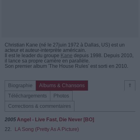
Christian Kane (né le 27juin 1972 à Dallas, US) est un
acteur et auteur-interprète américain.
Il est le leader du groupe
Kane
depuis 1998. Depuis 2010,
il lance sa propre carrière en parallèle.
Son premier album 'The House Rules' est sorti en 2010.
Biographie
Albums & Chansons
⇑
Téléchargements
Photos
Corrections & commentaires
2005
Angel - Live Fast, Die Never [BO]
22.
LA Song (Pretty As A Picture)