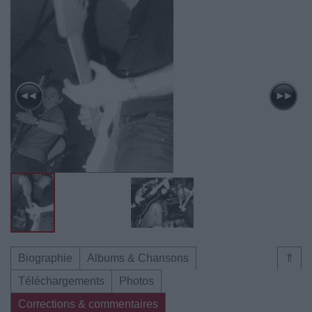
Biographie
Albums & Chansons
⇑
Téléchargements
Photos
Corrections & commentaires