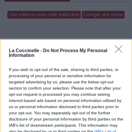
Dire «merci» pour cette traduction
Corriger une erreur
La Coccinelle -
Do Not Process My Personal
Information
If you wish to opt-out of the sale, sharing to third parties, or
processing of your personal or sensitive information for
targeted advertising by us, please use the below opt-out
section to confirm your selection. Please note that after your
opt-out request is processed you may continue seeing
interest-based ads based on personal information utilized by
us or personal information disclosed to third parties prior to
your opt-out. You may separately opt-out of the further
disclosure of your personal information by third parties on the
IAB’s list of downstream participants. This information may
also be disclosed by us to third parties on the
IAB’s List of