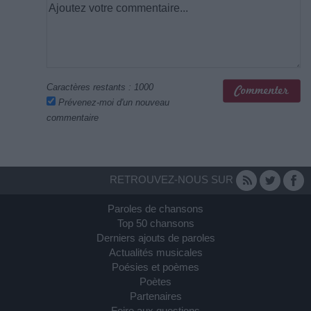
Caractères restants :
1000
Prévenez-moi d'un nouveau
commentaire
RETROUVEZ-NOUS SUR
Paroles de chansons
Top 50 chansons
Derniers ajouts de paroles
Actualités musicales
Poésies et poèmes
Poètes
Partenaires
Foire aux questions