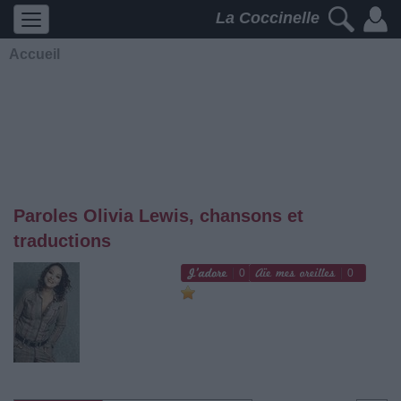
La Coccinelle
Accueil
Paroles Olivia Lewis, chansons et
traductions
0
0