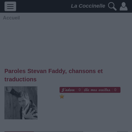
La Coccinelle
Accueil
Paroles Stevan Faddy, chansons et
traductions
0
0