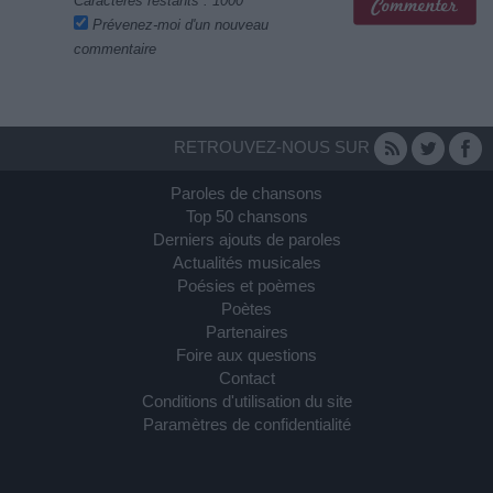
Caractères restants :
1000
Prévenez-moi d'un nouveau
commentaire
RETROUVEZ-NOUS SUR
Paroles de chansons
Top 50 chansons
Derniers ajouts de paroles
Actualités musicales
Poésies et poèmes
Poètes
Partenaires
Foire aux questions
Contact
Conditions d'utilisation du site
Paramètres de confidentialité