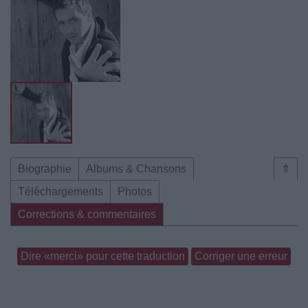
Biographie
Albums & Chansons
⇑
Téléchargements
Photos
Corrections & commentaires
Dire «merci» pour cette traduction
Corriger une erreur