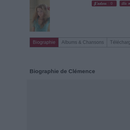
0
Biographie
Albums & Chansons
Téléchar
Biographie de Clémence