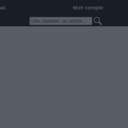
hat
Mon compte