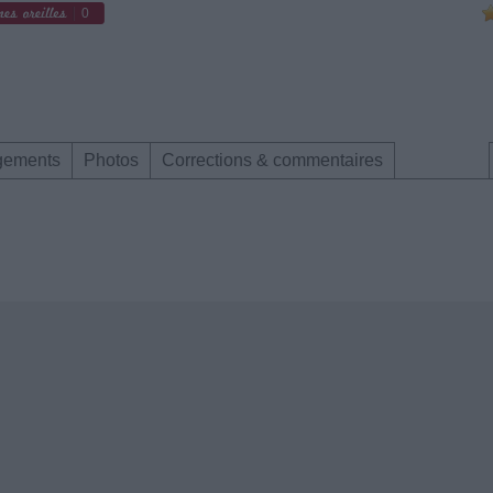
0
gements
Photos
Corrections & commentaires