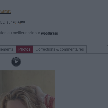
e CD sur
ion au meilleur prix sur
gements
Photos
Corrections & commentaires