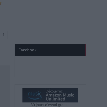
⇑
Facebook
30 jours d'essai gratuit !