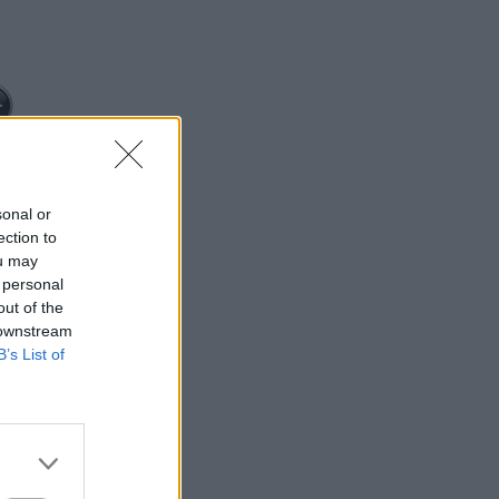
sonal or
ection to
ou may
 personal
out of the
 downstream
B’s List of