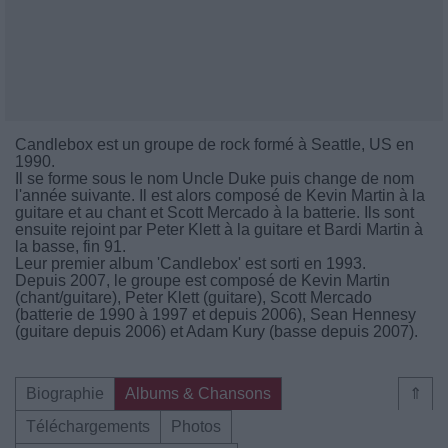
Candlebox est un groupe de rock formé à Seattle, US en
1990.
Il se forme sous le nom Uncle Duke puis change de nom
l'année suivante. Il est alors composé de Kevin Martin à la
guitare et au chant et Scott Mercado à la batterie. Ils sont
ensuite rejoint par Peter Klett à la guitare et Bardi Martin à
la basse, fin 91.
Leur premier album 'Candlebox' est sorti en 1993.
Depuis 2007, le groupe est composé de Kevin Martin
(chant/guitare), Peter Klett (guitare), Scott Mercado
(batterie de 1990 à 1997 et depuis 2006), Sean Hennesy
(guitare depuis 2006) et Adam Kury (basse depuis 2007).
Biographie
Albums & Chansons
⇑
Téléchargements
Photos