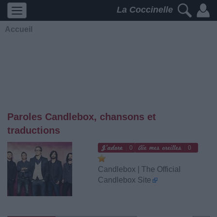
La Coccinelle
Accueil
Paroles Candlebox, chansons et
traductions
0
0
Candlebox | The Official
Candlebox Site