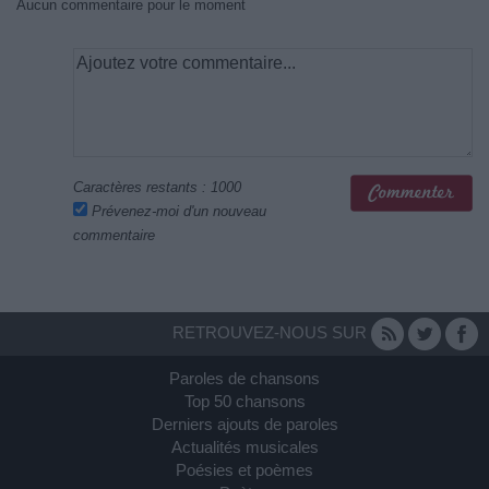
Aucun commentaire pour le moment
Caractères restants :
1000
Prévenez-moi d'un nouveau
commentaire
RETROUVEZ-NOUS SUR
Paroles de chansons
Top 50 chansons
Derniers ajouts de paroles
Actualités musicales
Poésies et poèmes