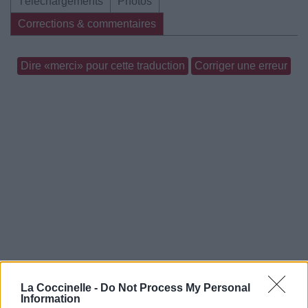
Téléchargements
Photos
Corrections & commentaires
Dire «merci» pour cette traduction
Corriger une erreur
La Coccinelle -
Do Not Process My Personal
Information