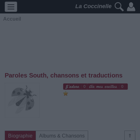
La Coccinelle
Accueil
Paroles South, chansons et traductions
0
0
Biographie
Albums & Chansons
⇑