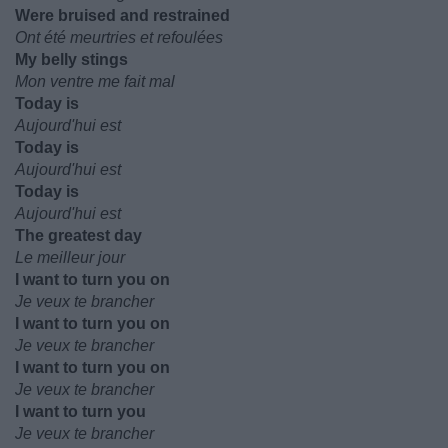
Were bruised and restrained
Ont été meurtries et refoulées
My belly stings
Mon ventre me fait mal
Today is
Aujourd'hui est
Today is
Aujourd'hui est
Today is
Aujourd'hui est
The greatest day
Le meilleur jour
I want to turn you on
Je veux te brancher
I want to turn you on
Je veux te brancher
I want to turn you on
Je veux te brancher
I want to turn you
Je veux te brancher