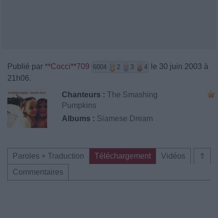
Publié par
**Cocci**709
le 30 juin 2003 à
6004
2
3
4
21h06.
Chanteurs :
The Smashing
Pumpkins
Albums :
Siamese Dream
Paroles + Traduction
Téléchargement
Vidéos
⇑
Commentaires