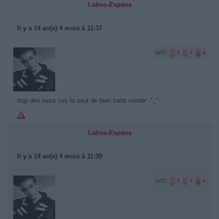
Latino-Espana
Il y a 14 an(s) 4 mois à 11:37
5257
2
2
4
trop des naze ces la seul de bien sans mentir -"_"-
Latino-Espana
Il y a 14 an(s) 4 mois à 11:39
5257
2
2
4