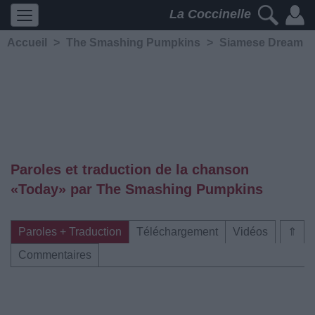
La Coccinelle
Accueil
>
The Smashing Pumpkins
>
Siamese Dream
Paroles et traduction de la chanson
«Today» par The Smashing Pumpkins
Paroles + Traduction
Téléchargement
Vidéos
⇑
Commentaires