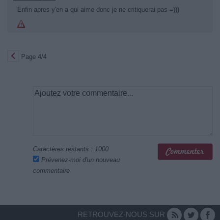
Enfin apres y'en a qui aime donc je ne critiquerai pas =)))
Page 4/4
Caractères restants :
1000
Prévenez-moi d'un nouveau
commentaire
RETROUVEZ-NOUS SUR