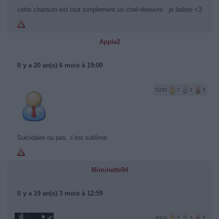
cette chanson est tout simplement un chef-doeuvre.. je ladore <3
Apple2
Il y a 20 an(s) 6 mois à 19:00
5242
2
2
3
Suicidaire ou pas, c'est sublime.
Miminette94
Il y a 19 an(s) 3 mois à 12:59
8010
3
3
5