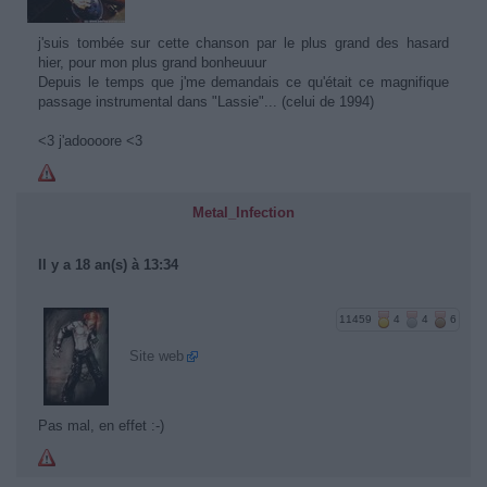
j'suis tombée sur cette chanson par le plus grand des hasard
hier, pour mon plus grand bonheuuur
Depuis le temps que j'me demandais ce qu'était ce magnifique
passage instrumental dans "Lassie"... (celui de 1994)
<3 j'adoooore <3
Metal_Infection
Il y a 18 an(s) à 13:34
11459
4
4
6
Site web
Pas mal, en effet :-)