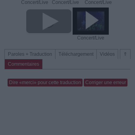
Concert/Live
Concert/Live
Concert/Live
Concert/Live
Paroles + Traduction
Téléchargement
Vidéos
⇑
Commentaires
Dire «merci» pour cette traduction
Corriger une erreur