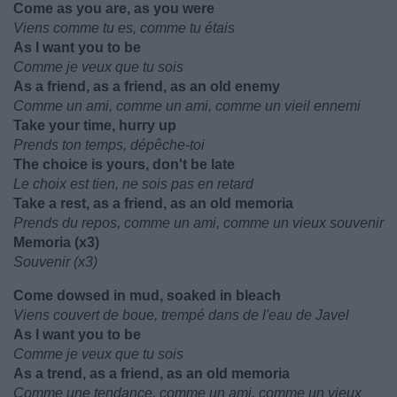
Come as you are, as you were
Viens comme tu es, comme tu étais
As I want you to be
Comme je veux que tu sois
As a friend, as a friend, as an old enemy
Comme un ami, comme un ami, comme un vieil ennemi
Take your time, hurry up
Prends ton temps, dépêche-toi
The choice is yours, don't be late
Le choix est tien, ne sois pas en retard
Take a rest, as a friend, as an old memoria
Prends du repos, comme un ami, comme un vieux souvenir
Memoria (x3)
Souvenir (x3)
Come dowsed in mud, soaked in bleach
Viens couvert de boue, trempé dans de l'eau de Javel
As I want you to be
Comme je veux que tu sois
As a trend, as a friend, as an old memoria
Comme une tendance, comme un ami, comme un vieux