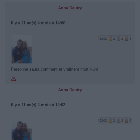
Anna Dautry
Il y a 11 an(s) 4 mois à 14:00
5242
2
2
4
Personne saura comment et vraiment mort Kurd
Anna Dautry
Il y a 11 an(s) 4 mois à 14:02
5242
2
2
4