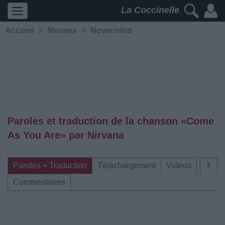
La Coccinelle
Accueil
>
Nirvana
>
Nevermind
Paroles et traduction de la chanson «Come
As You Are» par Nirvana
Paroles + Traduction
Téléchargement
Vidéos
⇑
Commentaires