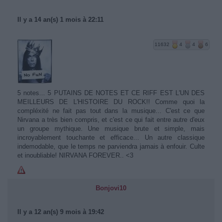
Il y a 14 an(s) 1 mois à 22:11
11632
4
4
6
5 notes... 5 PUTAINS DE NOTES ET CE RIFF EST L'UN DES
MEILLEURS DE L'HISTOIRE DU ROCK!! Comme quoi la
compléxité ne fait pas tout dans la musique... C'est ce que
Nirvana a très bien compris, et c'est ce qui fait entre autre d'eux
un groupe mythique. Une musique brute et simple, mais
incroyablement touchante et efficace... Un autre classique
indemodable, que le temps ne parviendra jamais à enfouir. Culte
et inoubliable! NIRVANA FOREVER.. <3
Bonjovi10
Il y a 12 an(s) 9 mois à 19:42