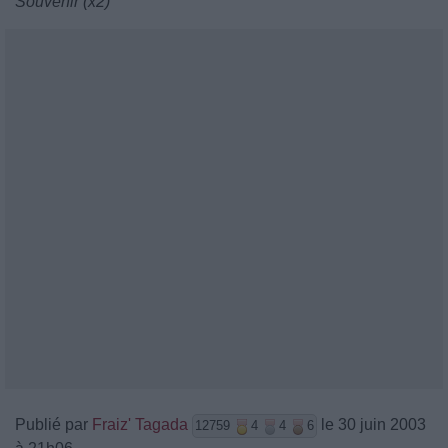
Souvenir (x2)
Publié par
Fraiz' Tagada
le 30 juin 2003
12759
4
4
6