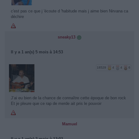
c'est pas ce que j 'écoute d 'habitude mais j aime bien Nirvana ca
déchire
sneaky13
Il y a 1 an(s) 5 mois à 14:53
18529
4
4
6
J’ai eu bien de la chance de connaître cette époque de bon rock
Et je pleure que ce rap de merde ait pris le pouvoir
Mamuel
Il y a 1 an(s) 2 mois à 13:03