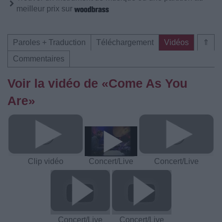
meilleur prix sur
Paroles + Traduction
Téléchargement
Vidéos
⇑
Commentaires
Voir la vidéo de «Come As You
Are»
Clip vidéo
Concert/Live
Concert/Live
Concert/Live
Concert/Live