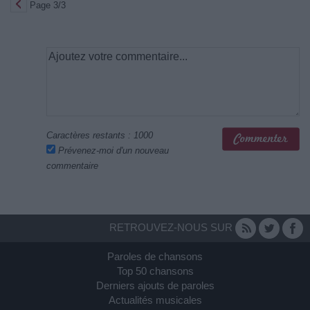
Page 3/3
Caractères restants :
1000
Prévenez-moi d'un nouveau
commentaire
RETROUVEZ-NOUS SUR
Paroles de chansons
Top 50 chansons
Derniers ajouts de paroles
Actualités musicales