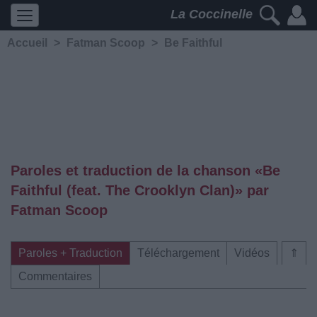
La Coccinelle
Accueil
>
Fatman Scoop
>
Be Faithful
Paroles et traduction de la chanson «Be
Faithful (feat. The Crooklyn Clan)» par
Fatman Scoop
Paroles + Traduction
Téléchargement
Vidéos
⇑
Commentaires