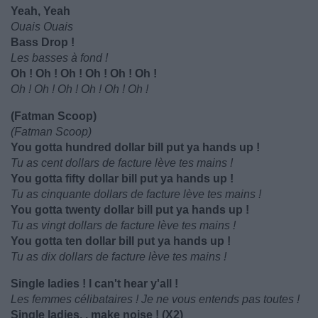
Yeah, Yeah
Ouais Ouais
Bass Drop !
Les basses à fond !
Oh ! Oh ! Oh ! Oh ! Oh ! Oh !
Oh ! Oh ! Oh ! Oh ! Oh ! Oh !
(Fatman Scoop)
(Fatman Scoop)
You gotta hundred dollar bill put ya hands up !
Tu as cent dollars de facture lève tes mains !
You gotta fifty dollar bill put ya hands up !
Tu as cinquante dollars de facture lève tes mains !
You gotta twenty dollar bill put ya hands up !
Tu as vingt dollars de facture lève tes mains !
You gotta ten dollar bill put ya hands up !
Tu as dix dollars de facture lève tes mains !
Single ladies ! I can't hear y'all !
Les femmes célibataires ! Je ne vous entends pas toutes !
Single ladies. . make noise ! (X2)