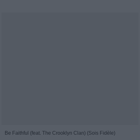
Be Faithful (feat. The Crooklyn Clan) (Sois Fidèle)