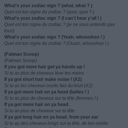
What's your zodiac sign ? (what, what ? )
Quel est ton signe du zodiac ? (quoi, quoi ? )
What's your zodiac sign ? (I can't hear y'all ! )
Quel est ton signe du zodiac ? (je ne vous entends pas
tous)
What's your zodiac sign ? (Yeah, whooohoo ! )
Quel est ton signe du zodiac ? (Ouais, whooohoo ! )
(Fatman Scoop)
(Fatman Scoop)
If you got more hair get ya hands up !
Si tu as plus de cheveux lève tes mains
If ya got short hair make noise ! (X2)
Si tu as les cheveux courts fais du bruit (X2)
If ya got more hair on ya head (ladies ! )
Si tu as plus de cheveux sur ta tête (femmes ! )
If ya got more hair on ya head.
Si tu as plus de cheveux sur ta tête
If ya got long hair on ya head, from your ear
Si tu as des cheveux longs sur ta tête, de ton oreille