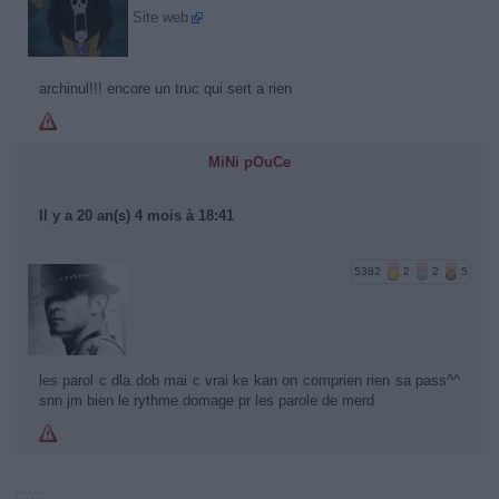
Site web
archinul!!! encore un truc qui sert a rien
MiNi pOuCe
Il y a 20 an(s) 4 mois à 18:41
5382
2
2
5
les parol c dla dob mai c vrai ke kan on comprien rien sa pass^^
snn jm bien le rythme domage pr les parole de merd