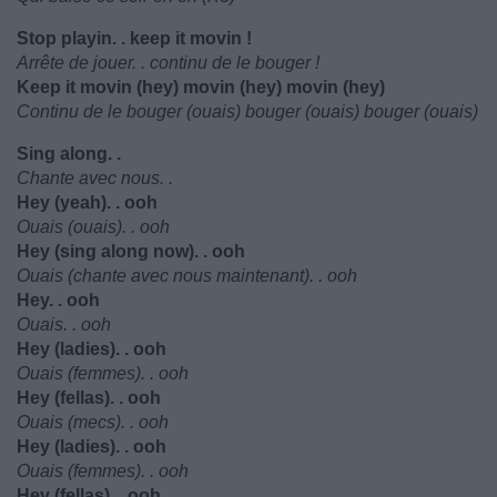
Stop playin. . keep it movin !
Arrête de jouer. . continu de le bouger !
Keep it movin (hey) movin (hey) movin (hey)
Continu de le bouger (ouais) bouger (ouais) bouger (ouais)
Sing along. .
Chante avec nous. .
Hey (yeah). . ooh
Ouais (ouais). . ooh
Hey (sing along now). . ooh
Ouais (chante avec nous maintenant). . ooh
Hey. . ooh
Ouais. . ooh
Hey (ladies). . ooh
Ouais (femmes). . ooh
Hey (fellas). . ooh
Ouais (mecs). . ooh
Hey (ladies). . ooh
Ouais (femmes). . ooh
Hey (fellas). . ooh