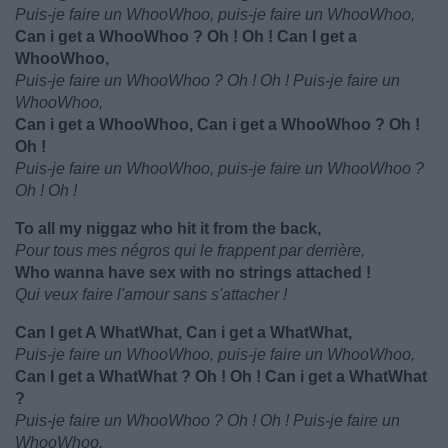
Puis-je faire un WhooWhoo, puis-je faire un WhooWhoo,
Can i get a WhooWhoo ? Oh ! Oh ! Can I get a
WhooWhoo,
Puis-je faire un WhooWhoo ? Oh ! Oh ! Puis-je faire un
WhooWhoo,
Can i get a WhooWhoo, Can i get a WhooWhoo ? Oh !
Oh !
Puis-je faire un WhooWhoo, puis-je faire un WhooWhoo ?
Oh ! Oh !
To all my niggaz who hit it from the back,
Pour tous mes négros qui le frappent par derrière,
Who wanna have sex with no strings attached !
Qui veux faire l'amour sans s'attacher !
Can I get A WhatWhat, Can i get a WhatWhat,
Puis-je faire un WhooWhoo, puis-je faire un WhooWhoo,
Can I get a WhatWhat ? Oh ! Oh ! Can i get a WhatWhat
?
Puis-je faire un WhooWhoo ? Oh ! Oh ! Puis-je faire un
WhooWhoo,