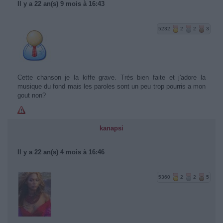
Il y a 22 an(s) 9 mois à 16:43
5232
2
2
3
Cette chanson je la kiffe grave. Trés bien faite et j'adore la
musique du fond mais les paroles sont un peu trop pourris a mon
gout non?
kanapsi
Il y a 22 an(s) 4 mois à 16:46
5360
2
2
5