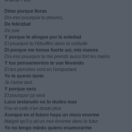
Dime porque lloras
Dis-moi pourquoi tu pleures,
De felicidad
De joie
Y porque te ahogas por la soledad
Et pourquoi tu t'étouffes dans la solitude
Di porque me tomas fuerte asi, mis manos
Dis-moi pourquoi tu me prends aussi fort les mains
Y tus pensamientos te van llevando
Et tes pensées vont en t'emportant.
Yo te querio tanto
Je t'aime tant.
Y porque sera
Et pourquoi ça sera
Loco testarudo no lo dudes mas
Fou et rude n'en doute plus
Aunque en el futuro haya un muro enorme
Malgré qu'il y ait un mur énorme dans le futur
Yo no tengo miedo quiero enamorarme