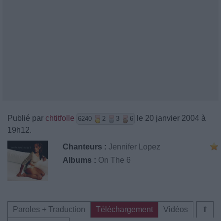
Publié par
chtitfolle
le 20 janvier 2004 à
6240
2
3
6
19h12.
Chanteurs :
Jennifer Lopez
Albums :
On The 6
Paroles + Traduction
Téléchargement
Vidéos
⇑