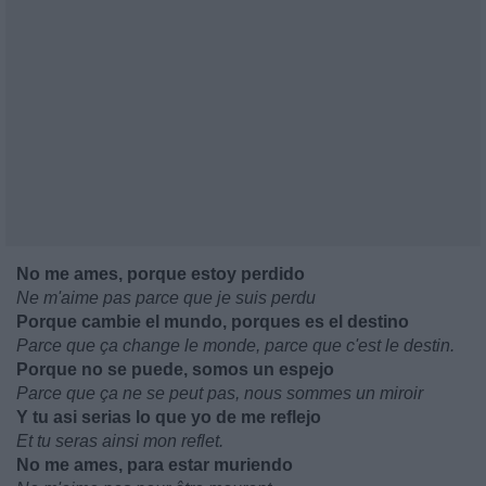
No me ames, porque estoy perdido
Ne m'aime pas parce que je suis perdu
Porque cambie el mundo, porques es el destino
Parce que ça change le monde, parce que c'est le destin.
Porque no se puede, somos un espejo
Parce que ça ne se peut pas, nous sommes un miroir
Y tu asi serias lo que yo de me reflejo
Et tu seras ainsi mon reflet.
No me ames, para estar muriendo