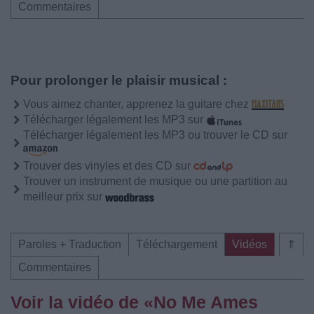
Commentaires
Pour prolonger le plaisir musical :
Vous aimez chanter, apprenez la guitare chez
Télécharger légalement les MP3 sur
Télécharger légalement les MP3 ou trouver le CD sur
Trouver des vinyles et des CD sur
Trouver un instrument de musique ou une partition au
meilleur prix sur
Paroles + Traduction
Téléchargement
Vidéos
⇑
Commentaires
Voir la vidéo de «No Me Ames