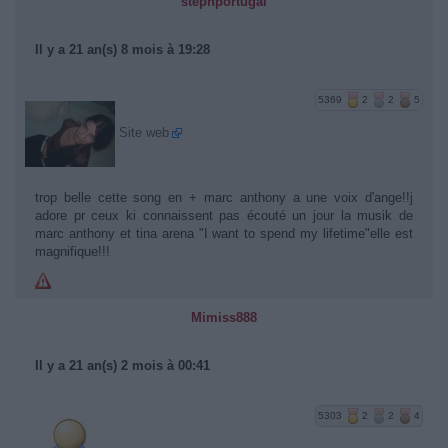
stephportugal
Il y a 21 an(s) 8 mois à 19:28
5369
2
2
5
Site web
trop belle cette song en + marc anthony a une voix d'ange!!j
adore pr ceux ki connaissent pas écouté un jour la musik de
marc anthony et tina arena "I want to spend my lifetime"elle est
magnifique!!!
Mimiss888
Il y a 21 an(s) 2 mois à 00:41
5303
2
2
4