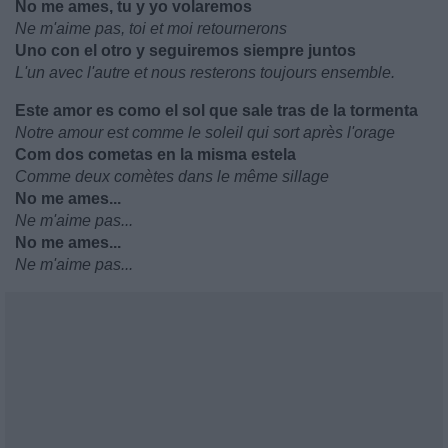
No me ames, tu y yo volaremos
Ne m'aime pas, toi et moi retournerons
Uno con el otro y seguiremos siempre juntos
L'un avec l'autre et nous resterons toujours ensemble.
Este amor es como el sol que sale tras de la tormenta
Notre amour est comme le soleil qui sort après l'orage
Com dos cometas en la misma estela
Comme deux comètes dans le même sillage
No me ames...
Ne m'aime pas...
No me ames...
Ne m'aime pas...