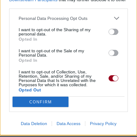
third parties.
Personal Data Processing Opt Outs
I want to opt-out of the Sharing of my
personal data.
Opted In
I want to opt-out of the Sale of my
Personal Data.
Opted In
I want to opt-out of Collection, Use,
Retention, Sale, and/or Sharing of my
Personal Data that Is Unrelated with the
Purposes for which it was collected.
Opted Out
CONFIRM
Data Deletion
Data Access
Privacy Policy