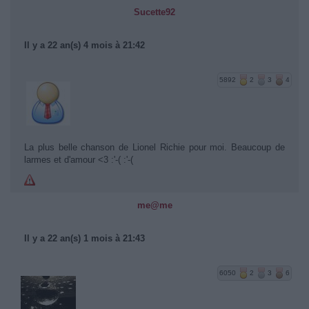
Sucette92
Il y a 22 an(s) 4 mois à 21:42
5892
2
3
4
La plus belle chanson de Lionel Richie pour moi. Beaucoup de
larmes et d'amour <3 :'-( :'-(
me@me
Il y a 22 an(s) 1 mois à 21:43
6050
2
3
6