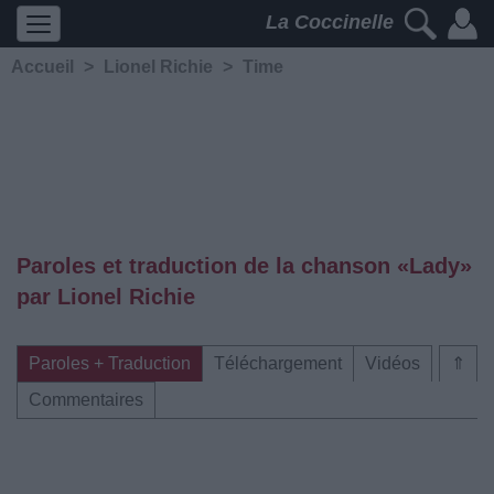
La Coccinelle
Accueil
>
Lionel Richie
>
Time
Paroles et traduction de la chanson «Lady»
par Lionel Richie
Paroles + Traduction
Téléchargement
Vidéos
⇑
Commentaires