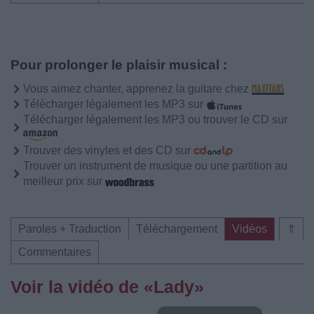
Pour prolonger le plaisir musical :
Vous aimez chanter, apprenez la guitare chez
Télécharger légalement les MP3 sur
Télécharger légalement les MP3 ou trouver le CD sur
Trouver des vinyles et des CD sur
Trouver un instrument de musique ou une partition au
meilleur prix sur
Paroles + Traduction
Téléchargement
Vidéos
⇑
Commentaires
Voir la vidéo de «Lady»