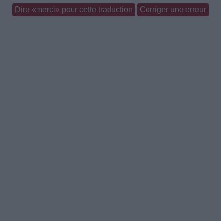
Dire «merci» pour cette traduction
Corriger une erreur