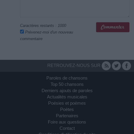
Caractères restants :
1000
Prévenez-moi d'un nouveau
commentaire
RETROUVEZ-NOUS SUR
Paroles de chansons
Top 50 chansons
Derniers ajouts de paroles
Actualités musicales
Poésies et poèmes
Poètes
Partenaires
Foire aux questions
Contact