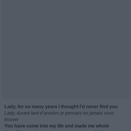
Lady, for so many years I thought I'd never find you
Lady, durant tant d’années je pensais ne jamais vous
trouver
You have come into my life and made me whole