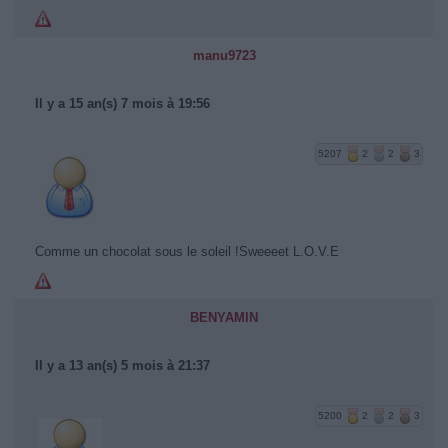
manu9723
Il y a 15 an(s) 7 mois à 19:56
5207
2
2
3
Comme un chocolat sous le soleil !Sweeeet L.O.V.E
BENYAMIN
Il y a 13 an(s) 5 mois à 21:37
5200
2
2
3