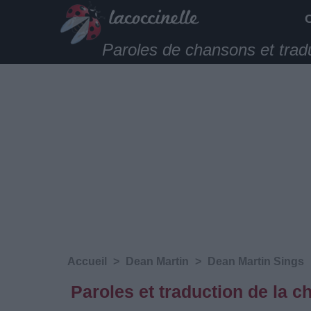
Paroles de chansons et trad
Accueil
>
Dean Martin
>
Dean Martin Sings
Paroles et traduction de la 