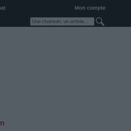
hat
Mon compte
in