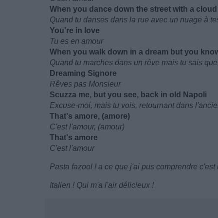
When you dance down the street with a cloud 
Quand tu danses dans la rue avec un nuage à te
You're in love
Tu es en amour
When you walk down in a dream but you know
Quand tu marches dans un rêve mais tu sais que
Dreaming Signore
Rêves pas Monsieur
Scuzza me, but you see, back in old Napoli
Excuse-moi, mais tu vois, retournant dans l'anci
That's amore, (amore)
C'est l'amour, (amour)
That's amore
C'est l'amour
Pasta fazool ! a ce que j'ai pus comprendre c'est
Italien ! Qui m'a l'air délicieux !