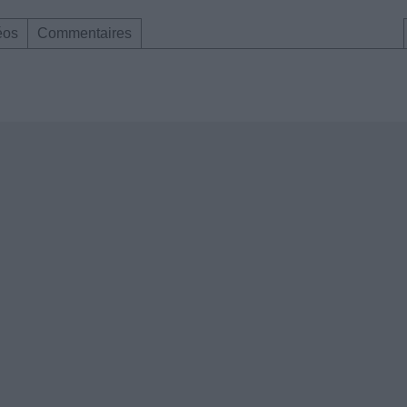
éos
Commentaires