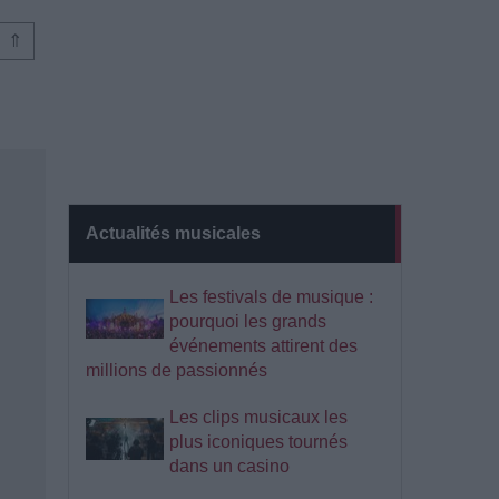
⇑
Actualités musicales
Les festivals de musique :
pourquoi les grands
événements attirent des
millions de passionnés
Les clips musicaux les
plus iconiques tournés
dans un casino