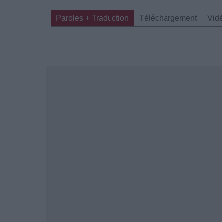
Paroles + Traduction
Téléchargement
Vid