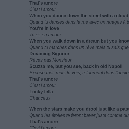
That's amore
C'est l'amour
When you dance down the street with a cloud 
Quand tu danses dans la rue avec un nuages à t
You're in love
Tu es en amour
When you walk down in a dream but you know
Quand tu marches dans un rêve mais tu sais que
Dreaming Signore
Rêves pas Monsieur
Scuzza me, but you see, back in old Napoli
Excuse-moi, mais tu vois, retournant dans l'anci
That's amore
C'est l'amour
Lucky fella
Chanceux
When the stars make you drool just like a pas
Quand les étoiles te feront baver juste comme du
That's amore
C'est l'amour