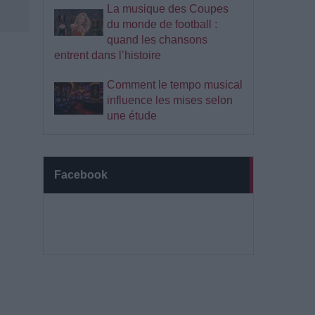
La musique des Coupes
du monde de football :
quand les chansons
entrent dans l’histoire
Comment le tempo musical
influence les mises selon
une étude
Facebook