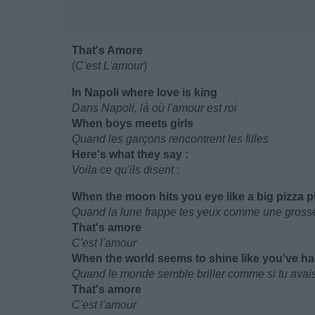
That's Amore
(
C'est L'amour
)
In Napoli where love is king
Dans Napoli, là où l'amour est roi
When boys meets girls
Quand les garçons rencontrent les filles
Here's what they say :
Voila ce qu'ils disent :
When the moon hits you eye like a big pizza p
Quand la lune frappe tes yeux comme une gross
That's amore
C'est l'amour
When the world seems to shine like you've h
Quand le monde semble briller comme si tu avais
That's amore
C'est l'amour