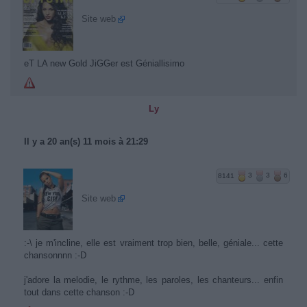
Site web
eT LA new Gold JiGGer est Géniallisimo
Ly
Il y a 20 an(s) 11 mois à 21:29
8141
3
3
6
Site web
:-\ je m'incline, elle est vraiment trop bien, belle, géniale... cette
chansonnnn :-D
j'adore la melodie, le rythme, les paroles, les chanteurs... enfin
tout dans cette chanson :-D