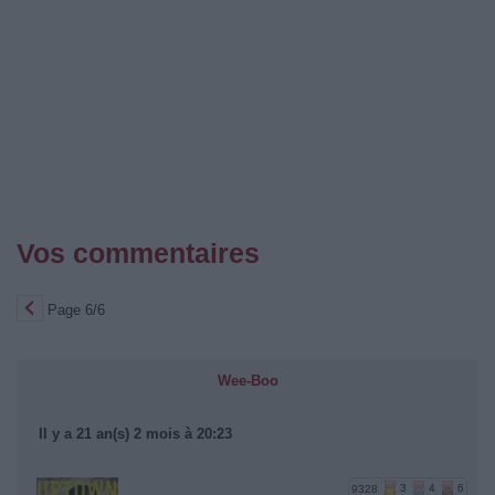
Vos commentaires
Page 6/6
Wee-Boo
Il y a 21 an(s) 2 mois à 20:23
9328
3
4
6