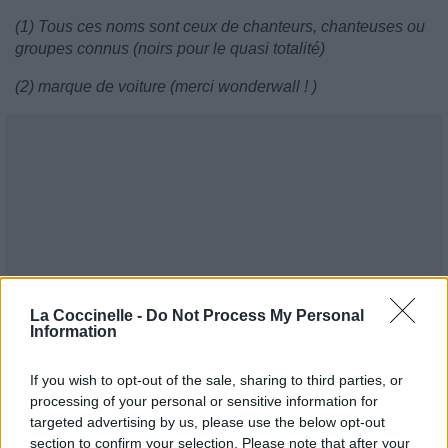
(1) Tous ces noms sont ceux de chanteurs, chanteuses ou
groupes connus (noirs pour le quasi totalité)
(2) marque de voiture (merci wonderwall ! )
La Coccinelle -
Do Not Process My Personal
Information
If you wish to opt-out of the sale, sharing to third parties, or
processing of your personal or sensitive information for
targeted advertising by us, please use the below opt-out
section to confirm your selection. Please note that after your