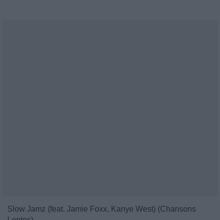
Slow Jamz (feat. Jamie Foxx, Kanye West) (Chansons
Lentes)