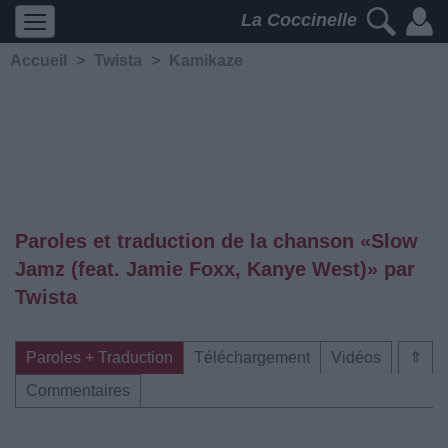
La Coccinelle
Accueil
>
Twista
>
Kamikaze
Paroles et traduction de la chanson «Slow
Jamz (feat. Jamie Foxx, Kanye West)» par
Twista
Paroles + Traduction
Téléchargement
Vidéos
⇑
Commentaires