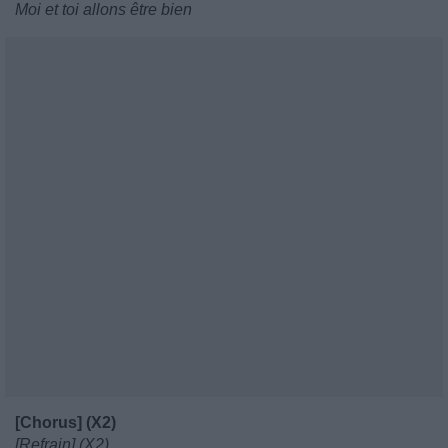
Moi et toi allons être bien
[Chorus] (X2)
[Refrain] (X2)