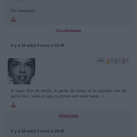
Un classique!
Cocobohême
Il y a 18 an(s) 4 mois à 16:48
7987
3
3
5
le super flow de twista, le génie de kanye et la superbe voix de
jamie foxx, voila ce que ca donne une vraie tuerie :-\
ROD21000
Il y a 18 an(s) 1 mois à 20:46