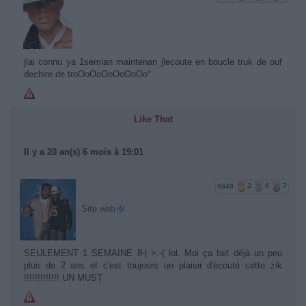
jlai connu ya 1semian maintenan jlecoute en boucle truk de ouf
dechire de troOoOoOoOoOoOo°
Like That
Il y a 20 an(s) 6 mois à 19:01
6849
2
4
7
Site web
SEULEMENT 1 SEMAINE 8-| >:-( lol. Moi ça fait déjà un peu
plus de 2 ans et c'est toujours un plaisir d'écouté cette zik
!!!!!!!!!!!!! UN MUST