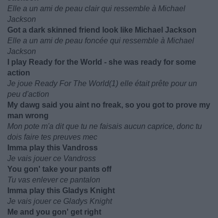
Elle a un ami de peau clair qui ressemble à Michael
Jackson
Got a dark skinned friend look like Michael Jackson
Elle a un ami de peau foncée qui ressemble à Michael
Jackson
I play Ready for the World - she was ready for some
action
Je joue Ready For The World(1) elle était prête pour un
peu d'action
My dawg said you aint no freak, so you got to prove my
man wrong
Mon pote m'a dit que tu ne faisais aucun caprice, donc tu
dois faire tes preuves mec
Imma play this Vandross
Je vais jouer ce Vandross
You gon' take your pants off
Tu vas enlever ce pantalon
Imma play this Gladys Knight
Je vais jouer ce Gladys Knight
Me and you gon' get right