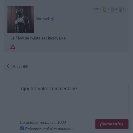
5272
2
2
4
Site web
Le Flow de twista est incroyable
Page 6/6
Caractères restants :
1000
Prévenez-moi d'un nouveau