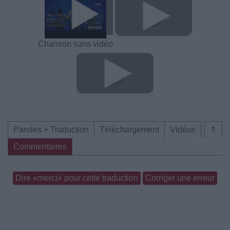
Chanson sans vidéo
Paroles + Traduction
Téléchargement
Vidéos
⇑
Commentaires
Dire «merci» pour cette traduction
Corriger une erreur