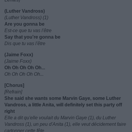
(Luther Vandross)
(Luther Vandross) (1)
Are you gonna be
Est-ce que tu vas l'être
Say that you're gonna be
Dis que tu vas l'être
(Jaime Foxx)
(Jaime Foxx)
Oh Oh Oh Oh Oh...
Oh Oh Oh Oh Oh...
[Chorus]
[Refrain]
She said she wants some Marvin Gaye, some Luther
Vandross, a little Anita, will definitely set this party off
right
Elle a dit qu'elle voulait du Marvin Gaye (1), du Luther
Vandross (1), un peu d'Anita (1), elle veut décidement faire
cartonner cette fête