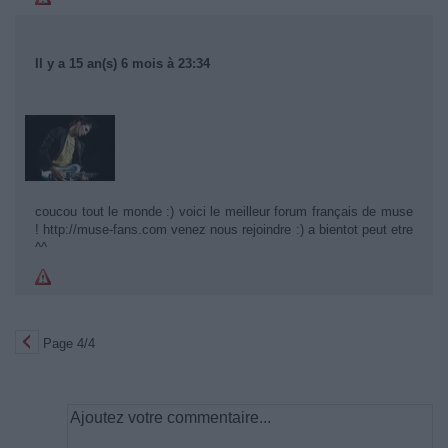
Il y a 15 an(s) 6 mois à 23:34
coucou tout le monde :) voici le meilleur forum français de muse
! http://muse-fans.com venez nous rejoindre :) a bientot peut etre
^^
Page 4/4