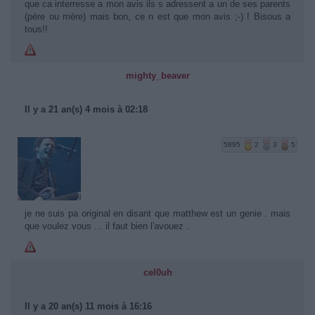
que ca interresse a mon avis ils s adressent a un de ses parents
(père ou mère) mais bon, ce n est que mon avis ;-) ! Bisous a
tous!!
mighty_beaver
Il y a 21 an(s) 4 mois à 02:18
5895
2
3
5
je ne suis pa original en disant que matthew est un genie . mais
que voulez vous ... il faut bien l'avouez .
cel0uh
Il y a 20 an(s) 11 mois à 16:16