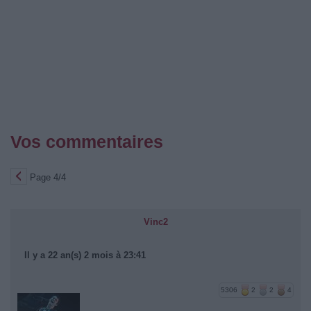
Vos commentaires
Page 4/4
Vinc2
Il y a 22 an(s) 2 mois à 23:41
5306
2
2
4