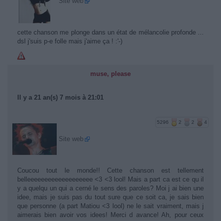
Site web
cette chanson me plonge dans un état de mélancolie profonde ...
dsl j'suis p-e folle mais j'aime ça ! :'-)
muse, please
Il y a 21 an(s) 7 mois à 21:01
5296
2
2
4
Site web
Coucou tout le monde!! Cette chanson est tellement
belleeeeeeeeeeeeeeeeeee <3 <3 lool! Mais a part ca est ce qu il
y a quelqu un qui a cerné le sens des paroles? Moi j ai bien une
idee, mais je suis pas du tout sure que ce soit ca, je sais bien
que personne (a part Matiou <3 lool) ne le sait vraiment, mais j
aimerais bien avoir vos idees! Merci d avance! Ah, pour ceux