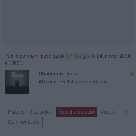
Publié par
mymimuse
le 24 janvier 2004
12836
4
4
5
à 15h51.
Chanteurs :
Muse
Albums :
Hullabaloo Soundtrack
Paroles + Traduction
Téléchargement
Vidéos
⇑
Commentaires