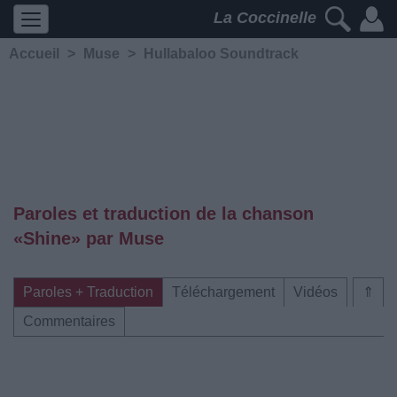
La Coccinelle
Accueil
>
Muse
>
Hullabaloo Soundtrack
Paroles et traduction de la chanson
«Shine» par Muse
Paroles + Traduction
Téléchargement
Vidéos
⇑
Commentaires