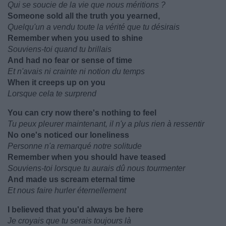
Qui se soucie de la vie que nous méritions ?
Someone sold all the truth you yearned,
Quelqu'un a vendu toute la vérité que tu désirais
Remember when you used to shine
Souviens-toi quand tu brillais
And had no fear or sense of time
Et n'avais ni crainte ni notion du temps
When it creeps up on you
Lorsque cela te surprend
You can cry now there's nothing to feel
Tu peux pleurer maintenant, il n'y a plus rien à ressentir
No one's noticed our loneliness
Personne n'a remarqué notre solitude
Remember when you should have teased
Souviens-toi lorsque tu aurais dû nous tourmenter
And made us scream eternal time
Et nous faire hurler éternellement
I believed that you'd always be here
Je croyais que tu serais toujours là