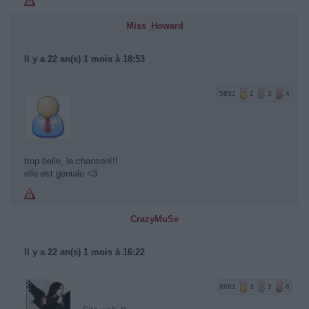
Miss_Howard
Il y a 22 an(s) 1 mois à 18:53
5852
2
3
4
trop belle, la chanson!!!
elle est géniale <3
CrazyMuSe
Il y a 22 an(s) 1 mois à 16:22
8681
3
3
6