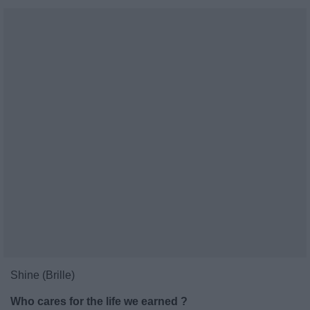
Shine (Brille)
Who cares for the life we earned ?