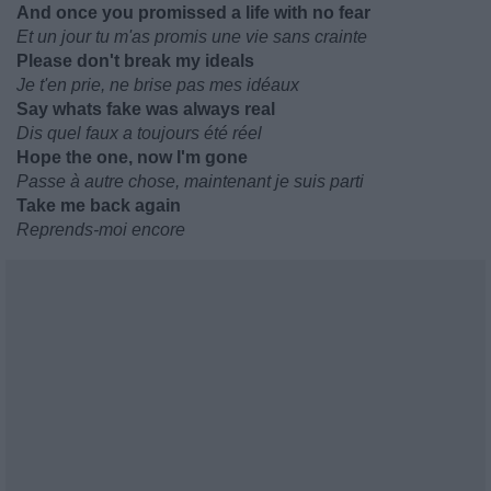
And once you promissed a life with no fear
Et un jour tu m'as promis une vie sans crainte
Please don't break my ideals
Je t'en prie, ne brise pas mes idéaux
Say whats fake was always real
Dis quel faux a toujours été réel
Hope the one, now I'm gone
Passe à autre chose, maintenant je suis parti
Take me back again
Reprends-moi encore