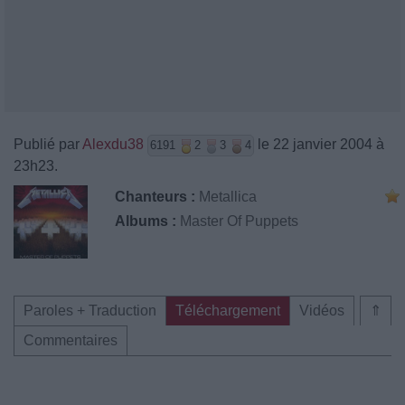
Publié par
Alexdu38
le 22 janvier 2004 à
6191
2
3
4
23h23.
Chanteurs :
Metallica
Albums :
Master Of Puppets
Paroles + Traduction
Téléchargement
Vidéos
⇑
Commentaires