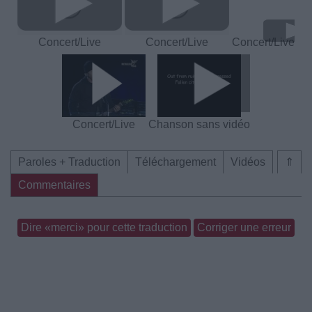
Concert/Live
Concert/Live
Concert/Live
Concert/Live
Chanson sans vidéo
Paroles + Traduction
Téléchargement
Vidéos
⇑
Commentaires
Dire «merci» pour cette traduction
Corriger une erreur