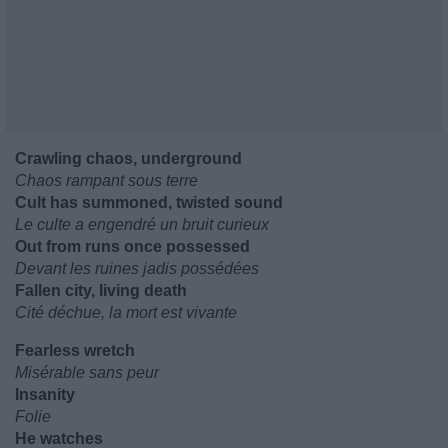
Crawling chaos, underground
Chaos rampant sous terre
Cult has summoned, twisted sound
Le culte a engendré un bruit curieux
Out from runs once possessed
Devant les ruines jadis possédées
Fallen city, living death
Cité déchue, la mort est vivante
Fearless wretch
Misérable sans peur
Insanity
Folie
He watches