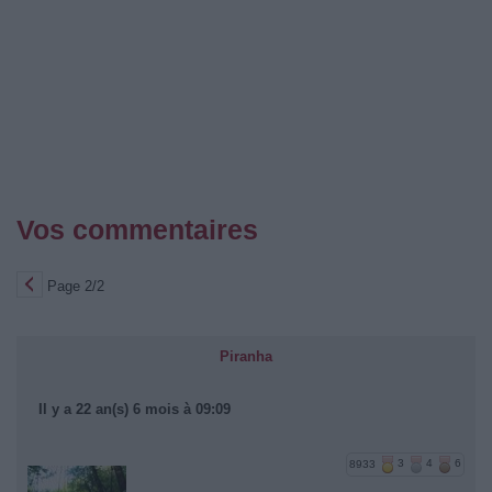
Vos commentaires
Page 2/2
Piranha
Il y a 22 an(s) 6 mois à 09:09
8933
3
4
6