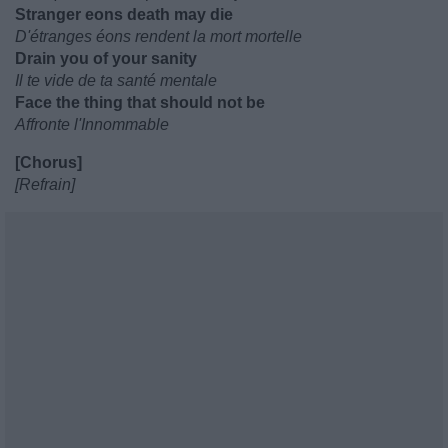
Stranger eons death may die
D'étranges éons rendent la mort mortelle
Drain you of your sanity
Il te vide de ta santé mentale
Face the thing that should not be
Affronte l'Innommable
[Chorus]
[Refrain]