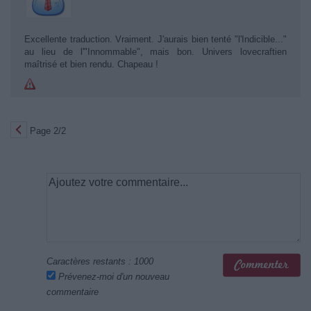
Excellente traduction. Vraiment. J'aurais bien tenté "l'Indicible..."
au lieu de l'"Innommable", mais bon. Univers lovecraftien
maîtrisé et bien rendu. Chapeau !
Page 2/2
Caractères restants :
1000
Prévenez-moi d'un nouveau
commentaire