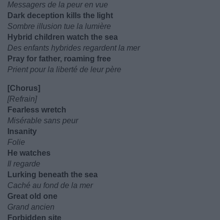
Messagers de la peur en vue
Dark deception kills the light
Sombre illusion tue la lumière
Hybrid children watch the sea
Des enfants hybrides regardent la mer
Pray for father, roaming free
Prient pour la liberté de leur père
[Chorus]
[Refrain]
Fearless wretch
Misérable sans peur
Insanity
Folie
He watches
Il regarde
Lurking beneath the sea
Caché au fond de la mer
Great old one
Grand ancien
Forbidden site