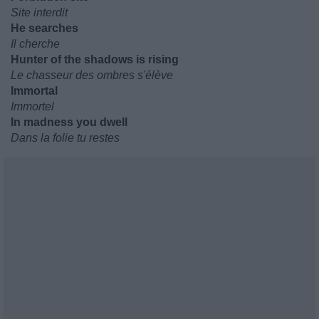
Site interdit
He searches
Il cherche
Hunter of the shadows is rising
Le chasseur des ombres s'élève
Immortal
Immortel
In madness you dwell
Dans la folie tu restes