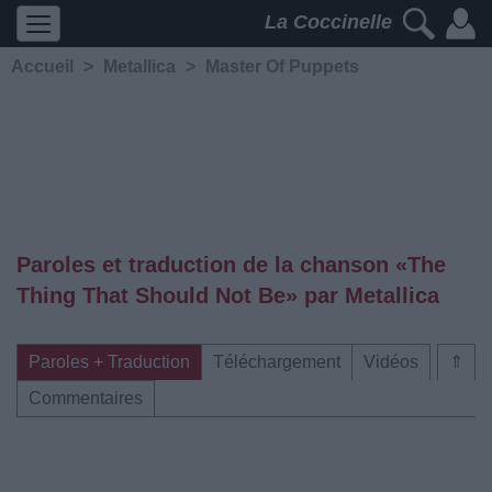
La Coccinelle
Accueil
>
Metallica
>
Master Of Puppets
Paroles et traduction de la chanson «The
Thing That Should Not Be» par Metallica
Paroles + Traduction
Téléchargement
Vidéos
⇑
Commentaires