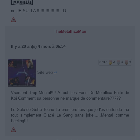
nn JE SUI LA !!!!!!!!!!!!!!!!!! :-D
TheMetallicaMan
Il y a 20 an(s) 4 mois à 06:54
6737
2
4
6
Site web
Vraiment Trop Mental!!!! A tout Les Fans De Metallica Faite de
Koi Comment sa personne ne marque de commentaire?????
Le Solo de Sette Toune La première fois que je l'es enttendu ma
tout simplement Glacé Le Sang sans joke......Mental comme
Feeling!!!