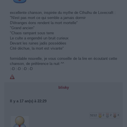
excellente chanson, inspirée du mythe de Cthulhu de Lovecraft :
"N'est pas mort ce qui semble a jamais dormir
D'étranges éons rendent la mort mortelle"
"Grand ancien"
"Chaos rampant sous terre
Le culte a engendré un bruit curieux
Devant les ruines jadis possédées
Cité déchue, la mort est vivante"
formidable nouvelle, je vous conseille de la lire en écoutant cette
chanson, de préférence la nuit ^^
:-D :-D :-D :-D
blisky
Il y a 17 an(s) à 22:29
5212
2
2
3