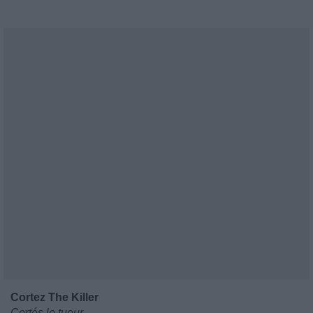
Cortez The Killer
Cortés le tueur