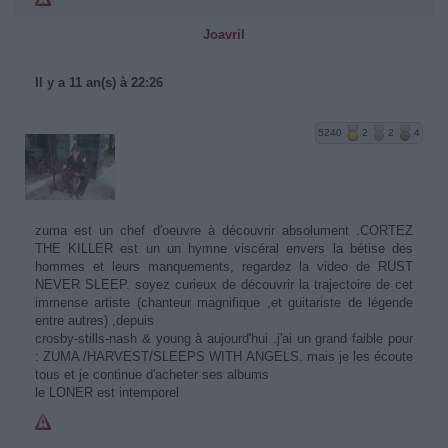
Joavril
Il y a 11 an(s) à 22:26
5240
2
2
4
zuma est un chef d'oeuvre à découvrir absolument .CORTEZ
THE KILLER est un un hymne viscéral envers la bétise des
hommes et leurs manquements, regardez la video de RUST
NEVER SLEEP. soyez curieux de découvrir la trajectoire de cet
immense artiste (chanteur magnifique ,et guitariste de légende
entre autres) ,depuis
crosby-stills-nash & young à aujourd'hui .j'ai un grand faible pour
: ZUMA /HARVEST/SLEEPS WITH ANGELS. mais je les écoute
tous et je continue d'acheter ses albums
le LONER est intemporel