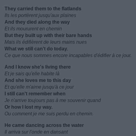
They carried them to the flatlands
Ils les portèrent jusqu'aux plaines
And they died along the way
Et ils moururent en chemin
But they built up with their bare hands
Mais ils édifièrent de leurs mains nues
What we still can't do today.
Ce que nous sommes encore incapables d'édifier à ce jour.
And I know she's living there
Et je sais qu'elle habite là
And she loves me to this day
Et qu'elle m'aime jusqu'à ce jour
I still can't remember when
Je n'arrive toujours pas à me souvenir quand
Or how I lost my way.
Ou comment je me suis perdu en chemin.
He came dancing across the water
Il arriva sur l'onde en dansant