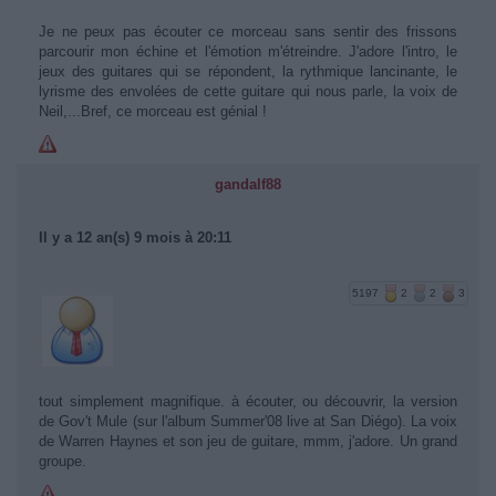
Je ne peux pas écouter ce morceau sans sentir des frissons
parcourir mon échine et l'émotion m'étreindre. J'adore l'intro, le
jeux des guitares qui se répondent, la rythmique lancinante, le
lyrisme des envolées de cette guitare qui nous parle, la voix de
Neil,...Bref, ce morceau est génial !
gandalf88
Il y a 12 an(s) 9 mois à 20:11
5197
2
2
3
tout simplement magnifique. à écouter, ou découvrir, la version
de Gov't Mule (sur l'album Summer'08 live at San Diégo). La voix
de Warren Haynes et son jeu de guitare, mmm, j'adore. Un grand
groupe.