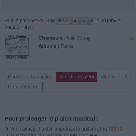
Publié par
sneaky13
le 30 janvier
18529
4
4
6
2004 à 19h37.
Chanteurs :
Neil Young
Albums :
Zuma
Paroles + Traduction
Téléchargement
Vidéos
⇑
Commentaires
Pour prolonger le plaisir musical :
Vous aimez chanter, apprenez la guitare chez
Télécharger légalement les MP3 sur