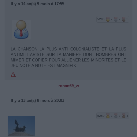
Il y a 14 an(s) 9 mois à 17:55
5206
2
2
3
LA CHANSON LA PLUS ANTI COLONIALISTE ET LA PLUS
ANTIMILITARISTE SUR LA MANIERE DONT NOMBRES ONT
MIMER ET COPIER POUR ALLIENER LES MINORITES ET LE
JEU NOTE A NOTE EST MAGNIFIK
ronan69_w
Il y a 13 an(s) 8 mois à 20:03
5250
2
2
4