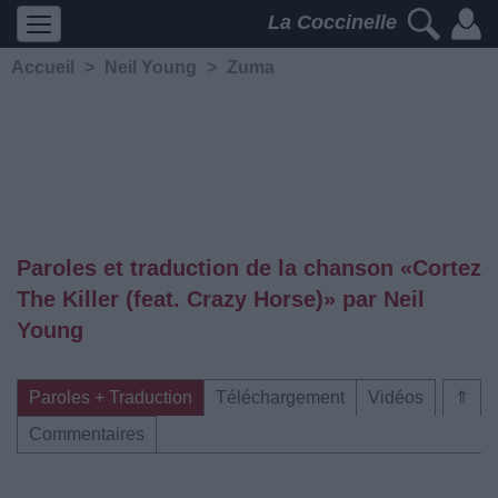
La Coccinelle
Accueil
>
Neil Young
>
Zuma
Paroles et traduction de la chanson «Cortez
The Killer (feat. Crazy Horse)» par Neil
Young
Paroles + Traduction
Téléchargement
Vidéos
⇑
Commentaires