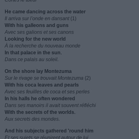
He came dancing across the water
Il arriva sur l'onde en dansant
(1)
With his galleons and guns
Avec ses galions et ses canons
Looking for the new world
À la recherche du nouveau monde
In that palace in the sun.
Dans ce palais au soleil.
On the shore lay Montezuma
Sur le rivage se trouvait Montezuma
(2)
With his coca leaves and pearls
Avec ses feuilles de coca et ses perles
In his halls he often wondered
Dans ses manoirs il avait souvent réfléchi
With the secrets of the worlds.
Aux secrets des mondes.
And his subjects gathered 'round him
Et ses sujets se réunirent autour de lui