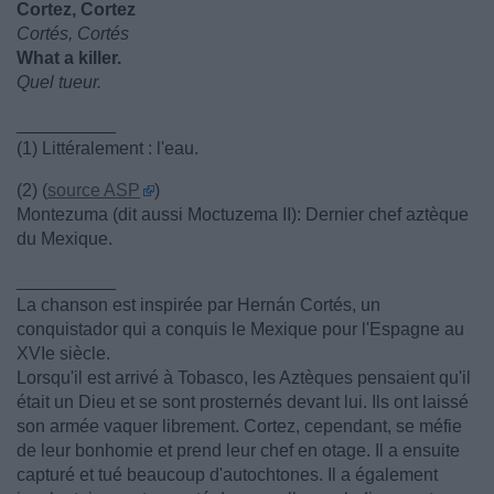
Cortez, Cortez
Cortés, Cortés
What a killer.
Quel tueur.
__________
(1) Littéralement : l'eau.
(2) (
source ASP
)
Montezuma (dit aussi Moctuzema II): Dernier chef aztèque
du Mexique.
__________
La chanson est inspirée par Hernán Cortés, un
conquistador qui a conquis le Mexique pour l'Espagne au
XVIe siècle.
Lorsqu'il est arrivé à Tobasco, les Aztèques pensaient qu'il
était un Dieu et se sont prosternés devant lui. Ils ont laissé
son armée vaquer librement. Cortez, cependant, se méfie
de leur bonhomie et prend leur chef en otage. Il a ensuite
capturé et tué beaucoup d'autochtones. Il a également