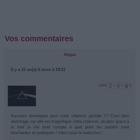
Vos commentaires
Angus
Il y a 21 an(s) 6 mois à 19:21
8288
3
3
6
Aucunes remarques pour cette chanson géniale !!? C'est bien
dommage car elle est magnifique cette chanson, de plus grace à
la trad' je me rend compte à quel point les paroles sont
touchantes et poétiques ! merci pour la traduction !