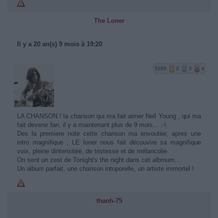
The Loner
Il y a 20 an(s) 9 mois à 19:20
5283
2
2
4
LA CHANSON ! la chanson qui ma fait aimer Neil Young , qui ma
fait devenir fan, il y a maintenant plus de 9 mois... :-\
Des la premiere note cette chanson ma envoutée, apres une
intro magnifique , LE loner nous fait découvire sa magnifique
voix, pleine dintensitée, de tristesse et de mélancolie.
On sent un zest de Tonight's the night dans cet albmum...
Un album parfait, une chanson intoporelle, un artiste immortel !
thanh-75