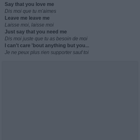
Say that you love me
Dis moi que tu m'aimes
Leave me leave me
Laisse moi, laisse moi
Just say that you need me
Dis moi juste que tu as besoin de moi
I can't care 'bout anything but you...
Je ne peux plus rien supporter sauf toi