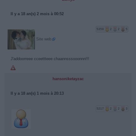
Il y a 18 an(s) 2 mois à 00:52
5359
2
2
5
Site web
J'addoorreee cceettteee chaannsssooonnn!!!
hansoniketayzac
Il y a 18 an(s) 1 mois à 20:13
5217
2
2
3