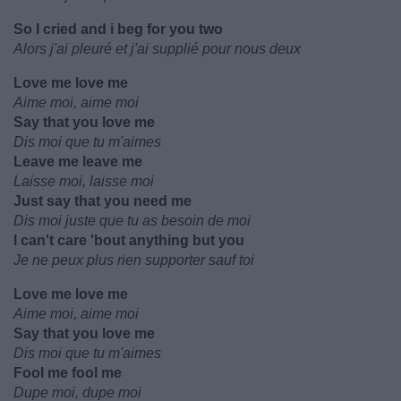
So I cried and i beg for you two
Alors j'ai pleuré et j'ai supplié pour nous deux
Love me love me
Aime moi, aime moi
Say that you love me
Dis moi que tu m'aimes
Leave me leave me
Laisse moi, laisse moi
Just say that you need me
Dis moi juste que tu as besoin de moi
I can't care 'bout anything but you
Je ne peux plus rien supporter sauf toi
Love me love me
Aime moi, aime moi
Say that you love me
Dis moi que tu m'aimes
Fool me fool me
Dupe moi, dupe moi