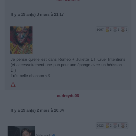
Il y a 19 an(s) 3 mois à 21:17
8067
3
3
5
Je pense qu'elle est dans Romeo + Juliette ET Cruel Intentions
(et accessoirement une pub pour une éponge avec un hérisson :-
D )
Très belle chanson <3
audreydu06
Il y a 19 an(s) 2 mois à 20:34
5923
2
3
5
Site web