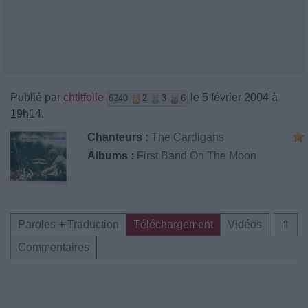
Publié par
chtitfolle
le 5 février 2004 à
6240
2
3
6
19h14.
Chanteurs :
The Cardigans
Albums :
First Band On The Moon
Paroles + Traduction
Téléchargement
Vidéos
⇑
Commentaires