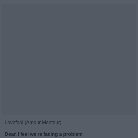
Lovefool (Amour Menteur)
Dear, I feel we're facing a problem