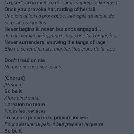
La liberté ou la mort, ce que nous saluons si fièrement
Once you provoke her, rattling of her tail
Une fois qu'on l'a provoquée, elle agite sa queue de
serpent à sonnettes
Never begins it, never, but once engaged...
Jamais commencée, jamais, mais une fois engagée...
Never surrenders, showing the fangs of rage
Elle ne se rend jamais, montrant les crocs de la rage
Don't tread on me
Ne me marche pas dessus
[Chorus]
[Refrain]
So be it
Alors ainsi soit-il
Threaten no more
Finies les menaces
To secure peace is to prepare for war
Pour s'assurer la paix, il faut préparer la guerre
So be it