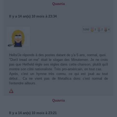
Quavria
Il y a 14 an(s) 10 mois à 23:34
5260
2
2
4
Hello/Je réponds à des postes datant de y'a 5 ans, normal, quoi.
"Don't tread on me" était le slogan des Minutemen. Je ne crois
pas que Hetfield règle ses règles dans cette chanson, plutôt qu'il
montre son côté nationaliste. Très pro-américain, en tout cas.
Après, c'est un hymne très connu, ce qui est joué au tout
début... Ca ne vient pas de Metallica donc c'est normal de
l'entendre ailleurs.
Quavria
Il y a 14 an(s) 10 mois à 23:21