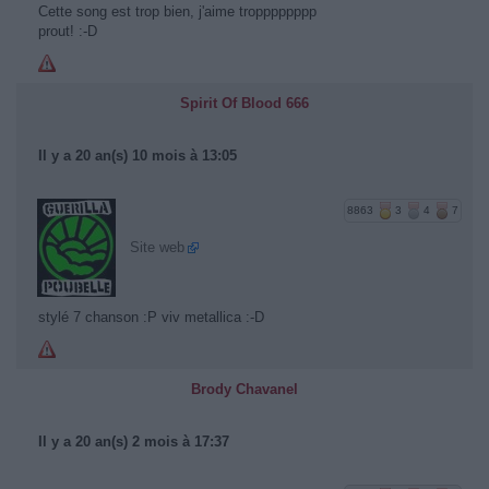
Cette song est trop bien, j'aime tropppppppp
prout! :-D
Spirit Of Blood 666
Il y a 20 an(s) 10 mois à 13:05
8863
3
4
7
Site web
stylé 7 chanson :P viv metallica :-D
Brody Chavanel
Il y a 20 an(s) 2 mois à 17:37