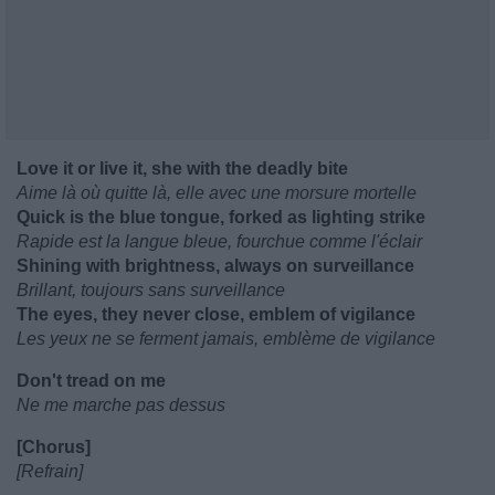
Love it or live it, she with the deadly bite
Aime là où quitte là, elle avec une morsure mortelle
Quick is the blue tongue, forked as lighting strike
Rapide est la langue bleue, fourchue comme l'éclair
Shining with brightness, always on surveillance
Brillant, toujours sans surveillance
The eyes, they never close, emblem of vigilance
Les yeux ne se ferment jamais, emblème de vigilance
Don't tread on me
Ne me marche pas dessus
[Chorus]
[Refrain]