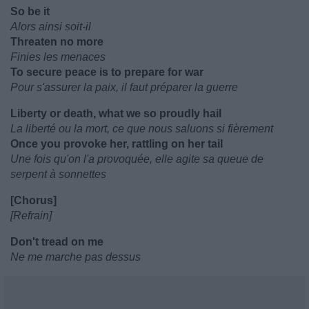
So be it
Alors ainsi soit-il
Threaten no more
Finies les menaces
To secure peace is to prepare for war
Pour s'assurer la paix, il faut préparer la guerre
Liberty or death, what we so proudly hail
La liberté ou la mort, ce que nous saluons si fièrement
Once you provoke her, rattling on her tail
Une fois qu'on l'a provoquée, elle agite sa queue de
serpent à sonnettes
[Chorus]
[Refrain]
Don't tread on me
Ne me marche pas dessus