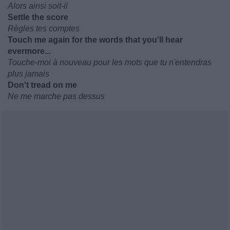
Alors ainsi soit-il
Settle the score
Règles tes comptes
Touch me again for the words that you'll hear
evermore...
Touche-moi à nouveau pour les mots que tu n'entendras
plus jamais
Don't tread on me
Ne me marche pas dessus