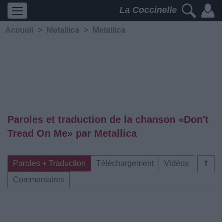
La Coccinelle
Accueil
>
Metallica
>
Metallica
Paroles et traduction de la chanson «Don't
Tread On Me» par Metallica
Paroles + Traduction
Téléchargement
Vidéos
⇑
Commentaires