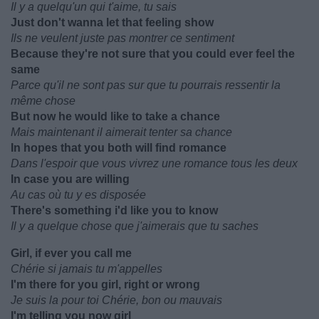
Il y a quelqu'un qui t'aime, tu sais
Just don't wanna let that feeling show
Ils ne veulent juste pas montrer ce sentiment
Because they're not sure that you could ever feel the
same
Parce qu'il ne sont pas sur que tu pourrais ressentir la
même chose
But now he would like to take a chance
Mais maintenant il aimerait tenter sa chance
In hopes that you both will find romance
Dans l'espoir que vous vivrez une romance tous les deux
In case you are willing
Au cas où tu y es disposée
There's something i'd like you to know
Il y a quelque chose que j'aimerais que tu saches
Girl, if ever you call me
Chérie si jamais tu m'appelles
I'm there for you girl, right or wrong
Je suis la pour toi Chérie, bon ou mauvais
I'm telling you now girl