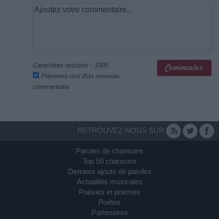
Caractères restants :
1000
Prévenez-moi d'un nouveau
commentaire
RETROUVEZ-NOUS SUR
Paroles de chansons
Top 50 chansons
Derniers ajouts de paroles
Actualités musicales
Poésies et poèmes
Poètes
Partenaires