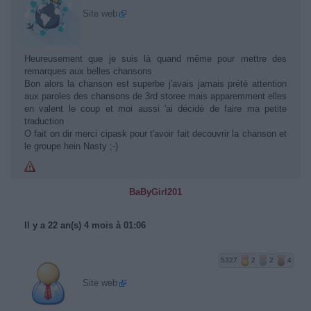
Site web
Heureusement que je suis là quand même pour mettre des
remarques aux belles chansons
Bon alors la chanson est superbe j'avais jamais prété attention
aux paroles des chansons de 3rd storee mais apparemment elles
en valent le coup et moi aussi 'ai décidé de faire ma petite
traduction
O fait on dir merci cipask pour t'avoir fait decouvrir la chanson et
le groupe hein Nasty ;-)
BaByGirl201
Il y a 22 an(s) 4 mois à 01:06
5327
2
2
4
Site web