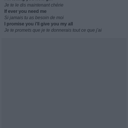
Je te le dis maintenant chérie
If ever you need me
Si jamais tu as besoin de moi
I promise you i'll give you my all
Je te promets que je te donnerais tout ce que j'ai