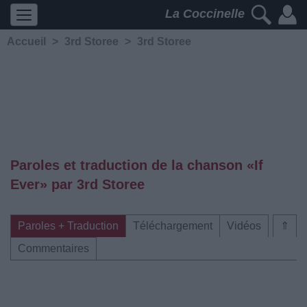
La Coccinelle
Accueil
>
3rd Storee
>
3rd Storee
Paroles et traduction de la chanson «If
Ever» par 3rd Storee
Paroles + Traduction
Téléchargement
Vidéos
⇑
Commentaires