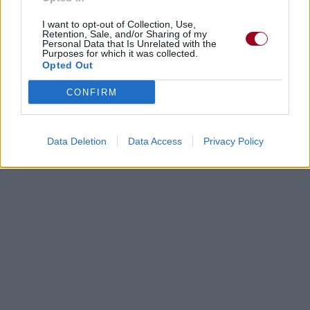
I want to opt-out of Collection, Use,
Retention, Sale, and/or Sharing of my
Personal Data that Is Unrelated with the
Purposes for which it was collected.
Opted Out
CONFIRM
Data Deletion
Data Access
Privacy Policy