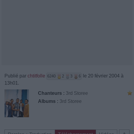
Publié par
chtitfolle
le 20 février 2004 à
6240
2
3
6
13h01.
Chanteurs :
3rd Storee
Albums :
3rd Storee