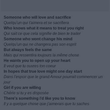
Someone who will love and sacrifice
Quelqu'un qui t'aimera et se sacrifiera
Who knows what it means to treat you right
Qui sait ce que cela signifie de bien te traiter
Someone who wont change his mind
Quelqu'un qui ne changera pas son esprit
But always feels the same
Mais qui ressentira toujours la même chose
He wants you to open up your heart
Il veut que tu ouvres ton coeur
In hopes that true love might one day start
Dans l'espoir que le grand Amour pourrait commencer un
jour
Girl if you are willing
Chérie si tu y es disposée
There's something i'd like you to know
Il y a quelque chose que j'aimerais que tu saches