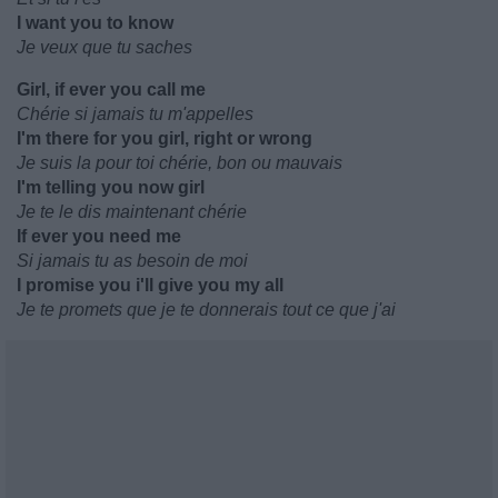
I want you to know
Je veux que tu saches
Girl, if ever you call me
Chérie si jamais tu m'appelles
I'm there for you girl, right or wrong
Je suis la pour toi chérie, bon ou mauvais
I'm telling you now girl
Je te le dis maintenant chérie
If ever you need me
Si jamais tu as besoin de moi
I promise you i'll give you my all
Je te promets que je te donnerais tout ce que j'ai