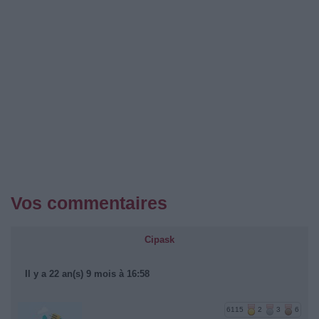
Vos commentaires
Cipask
Il y a 22 an(s) 9 mois à 16:58
6115
2
3
6