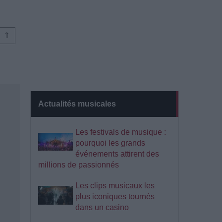
⇑
Actualités musicales
Les festivals de musique :
pourquoi les grands
événements attirent des
millions de passionnés
Les clips musicaux les
plus iconiques tournés
dans un casino