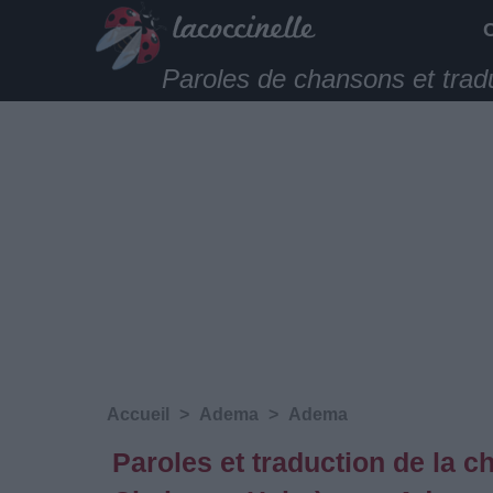
Paroles de chansons et trad
Accueil
>
Adema
>
Adema
Paroles et traduction de la c