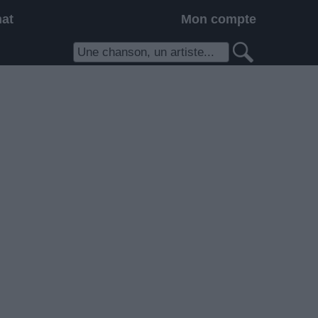
hat
Mon compte