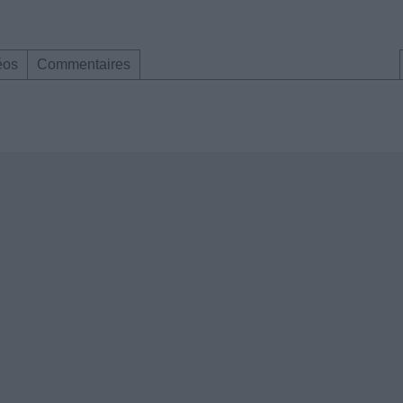
éos
Commentaires