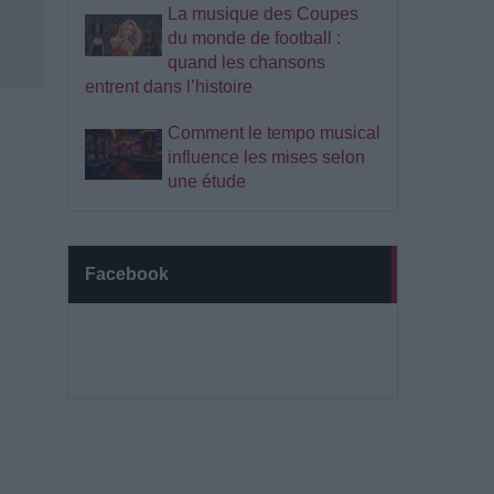
La musique des Coupes
du monde de football :
quand les chansons
entrent dans l’histoire
Comment le tempo musical
influence les mises selon
une étude
Facebook