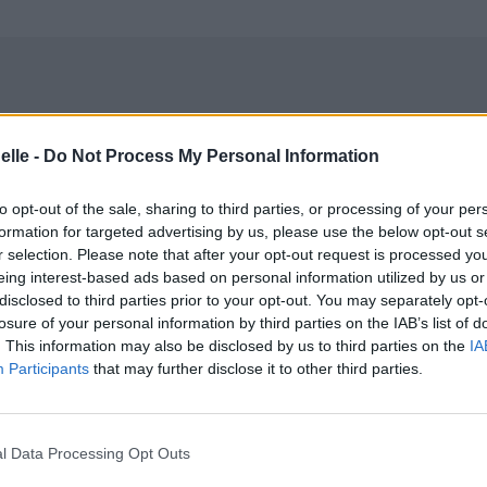
elle -
Do Not Process My Personal Information
to opt-out of the sale, sharing to third parties, or processing of your per
formation for targeted advertising by us, please use the below opt-out s
r selection. Please note that after your opt-out request is processed y
eing interest-based ads based on personal information utilized by us or
disclosed to third parties prior to your opt-out. You may separately opt-
losure of your personal information by third parties on the IAB’s list of
. This information may also be disclosed by us to third parties on the
IA
Participants
that may further disclose it to other third parties.
l Data Processing Opt Outs
y the same
ste le même