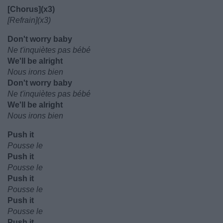
[Chorus](x3)
[Refrain](x3)
Don't worry baby
Ne t'inquiètes pas bébé
We'll be alright
Nous irons bien
Don't worry baby
Ne t'inquiètes pas bébé
We'll be alright
Nous irons bien
Push it
Pousse le
Push it
Pousse le
Push it
Pousse le
Push it
Pousse le
Push it