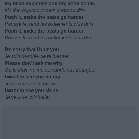
My head explodes and my body aches
Ma tête explose et mon corps souffre
Push it, make the beats go harder
Pousse le, rend les battements plus durs
Push it, make the beats go harder
Pousse le, rend les battements plus durs
I'm sorry that I hurt you
Je suis désolée de te blesser
Please don't ask me why
S'il te plait, ne me demande pas pourquoi
I want to see you happy
Je veux te voir heureux
I want to see you shine
Je veux te voir briller