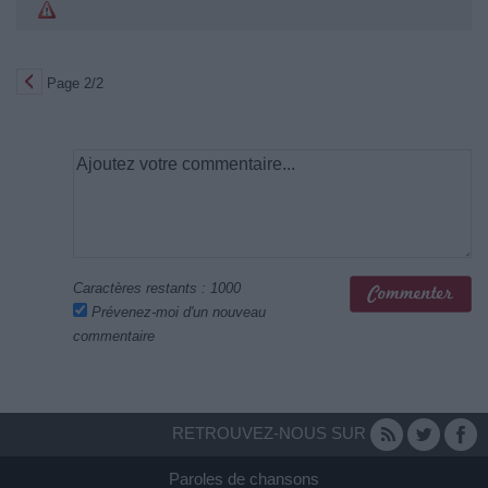
Page 2/2
Caractères restants :
1000
Prévenez-moi d'un nouveau
commentaire
RETROUVEZ-NOUS SUR
Paroles de chansons