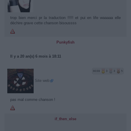
trop bien merci pr la traduction !!!!! et pui en life waaaaa elle
déchire grave cette chanson bisoussss
Punkyfish
Il y a 20 an(s) 6 mois à 18:11
8039
3
3
5
Site web
pas mal comme chanson !
if_then_else