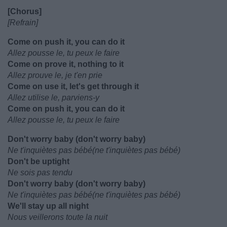
[Chorus]
[Refrain]
Come on push it, you can do it
Allez pousse le, tu peux le faire
Come on prove it, nothing to it
Allez prouve le, je t'en prie
Come on use it, let's get through it
Allez utilise le, parviens-y
Come on push it, you can do it
Allez pousse le, tu peux le faire
Don't worry baby (don't worry baby)
Ne t'inquiètes pas bébé(ne t'inquiètes pas bébé)
Don't be uptight
Ne sois pas tendu
Don't worry baby (don't worry baby)
Ne t'inquiètes pas bébé(ne t'inquiètes pas bébé)
We'll stay up all night
Nous veillerons toute la nuit