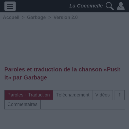
La Coccinelle
Accueil
>
Garbage
>
Version 2.0
Paroles et traduction de la chanson «Push
It» par Garbage
Paroles + Traduction
Téléchargement
Vidéos
⇑
Commentaires