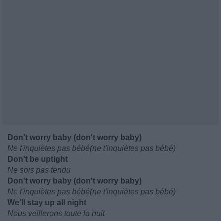
Don't worry baby (don't worry baby)
Ne t'inquiètes pas bébé(ne t'inquiètes pas bébé)
Don't be uptight
Ne sois pas tendu
Don't worry baby (don't worry baby)
Ne t'inquiètes pas bébé(ne t'inquiètes pas bébé)
We'll stay up all night
Nous veillerons toute la nuit