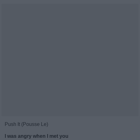
Push It (Pousse Le)
I was angry when I met you