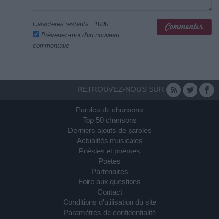
Caractères restants :
1000
Prévenez-moi d'un nouveau
commentaire
RETROUVEZ-NOUS SUR
Paroles de chansons
Top 50 chansons
Derniers ajouts de paroles
Actualités musicales
Poésies et poèmes
Poètes
Partenaires
Foire aux questions
Contact
Conditions d'utilisation du site
Paramètres de confidentialité