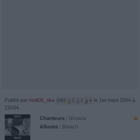
Publié par
matt06_ska
le 1er mars 2004 à
5383
2
2
4
21h34.
Chanteurs :
Nirvana
Albums :
Bleach