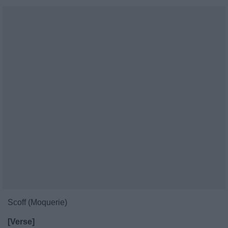
Scoff (Moquerie)
[Verse]