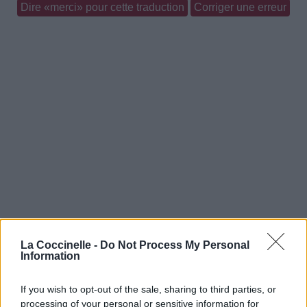
Dire «merci» pour cette traduction
Corriger une erreur
La Coccinelle -
Do Not Process My Personal
Information
If you wish to opt-out of the sale, sharing to third parties, or
processing of your personal or sensitive information for