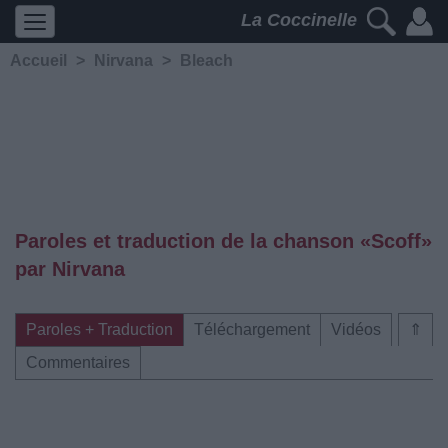
La Coccinelle
Accueil
>
Nirvana
>
Bleach
Paroles et traduction de la chanson «Scoff»
par Nirvana
Paroles + Traduction
Téléchargement
Vidéos
⇑
Commentaires