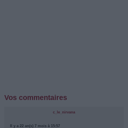
Vos commentaires
c_le_nirvana
Il y a 22 an(s) 7 mois à 15:57