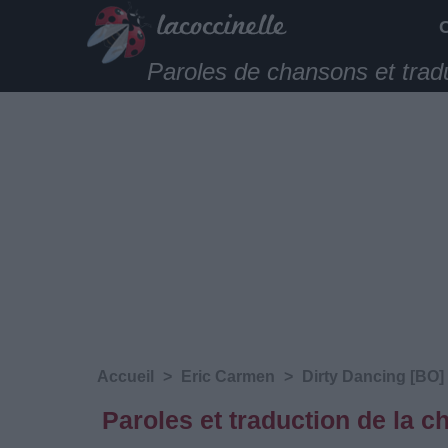
Paroles de chansons et trad
Accueil
>
Eric Carmen
>
Dirty Dancing [BO]
Paroles et traduction de la