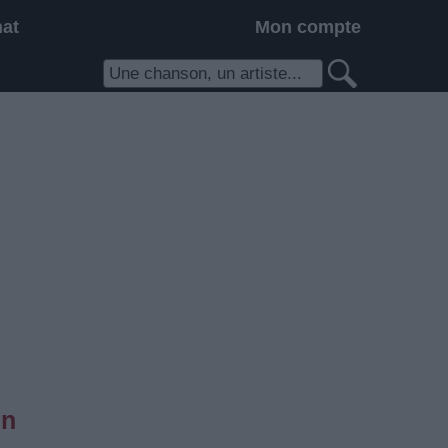
hat
Mon compte
en