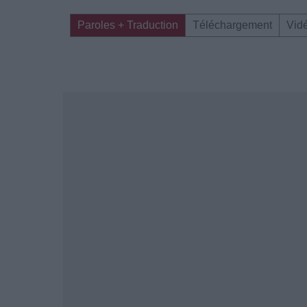
Paroles + Traduction
Téléchargement
Vid