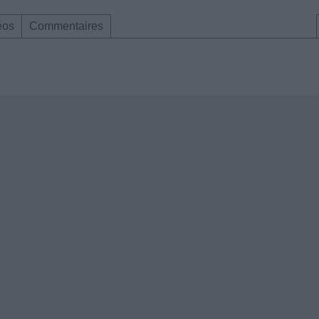
éos
Commentaires