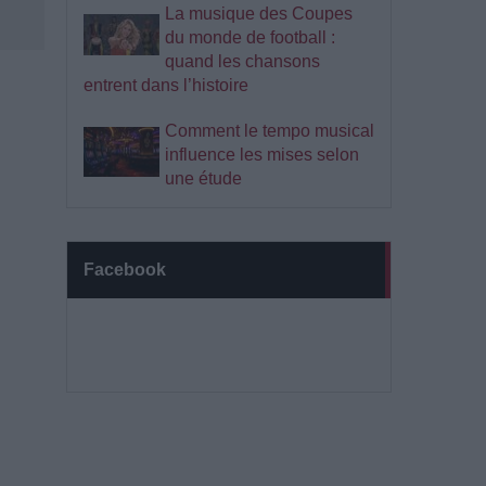
La musique des Coupes
du monde de football :
quand les chansons
entrent dans l’histoire
Comment le tempo musical
influence les mises selon
une étude
Facebook