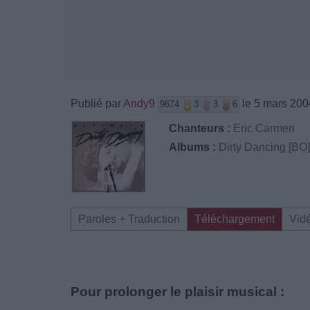
Publié par
Andy9
le 5 mars 200
9674
3
3
6
Chanteurs :
Eric Carmen
Albums :
Dirty Dancing [BO
Paroles + Traduction
Téléchargement
Vid
Pour prolonger le plaisir musical :