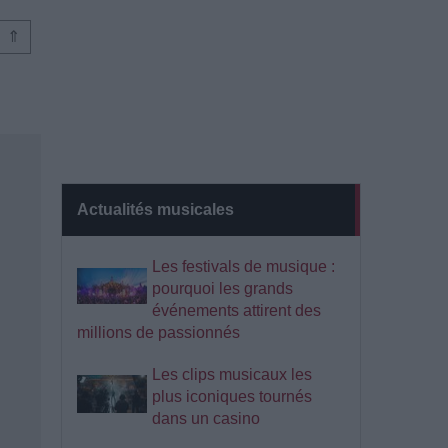
⇑
Actualités musicales
Les festivals de musique :
pourquoi les grands
événements attirent des
millions de passionnés
Les clips musicaux les
plus iconiques tournés
dans un casino