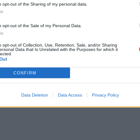
o opt-out of the Sharing of my personal data.
In
o opt-out of the Sale of my Personal Data.
In
o opt-out of Collection, Use, Retention, Sale, and/or Sharing
ersonal Data that Is Unrelated with the Purposes for which it
lected.
Out
CONFIRM
Data Deletion
Data Access
Privacy Policy