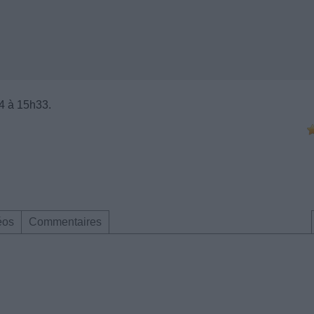
4 à 15h33.
]
éos
Commentaires