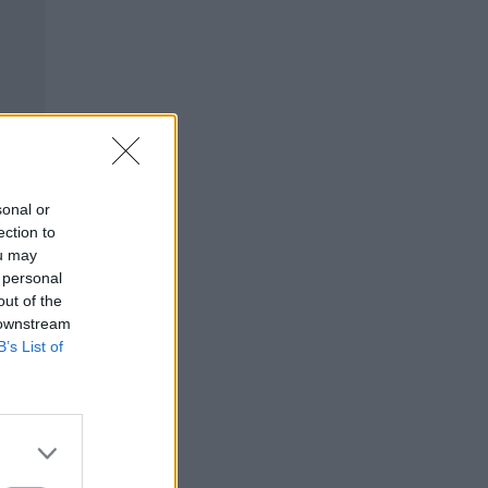
sonal or
ection to
ou may
 personal
out of the
 downstream
B’s List of