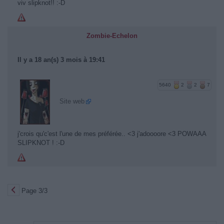
viv slipknot!! :-D
Zombie-Echelon
Il y a 18 an(s) 3 mois à 19:41
5640
2
2
7
Site web
j'crois qu'c'est l'une de mes préférée.. <3 j'adoooore <3 POWAAA
SLIPKNOT ! :-D
Page 3/3