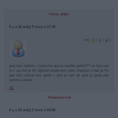
>miss_kitty<
Il y a 22 an(s) 5 mois à 17:39
7964
3
3
4
joey truc machin, c'esta moi que tu voulais parler??? en tout cas
si c ça moi je kif slipknot seulement cette chanson e bah je l'm
pas voil cahcun ses gouts c bon je sais de quoi je parle pas
comme certain....
Tenacious-Lee
Il y a 22 an(s) 5 mois à 03:08