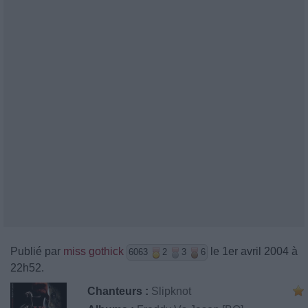
Publié par
miss gothick
le 1er avril 2004 à
6063
2
3
6
22h52.
Chanteurs :
Slipknot