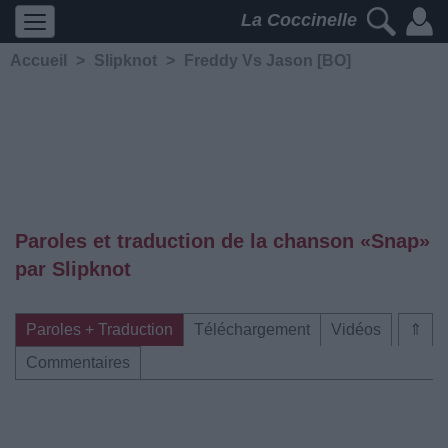
La Coccinelle
Accueil
>
Slipknot
>
Freddy Vs Jason [BO]
Paroles et traduction de la chanson «Snap»
par Slipknot
Paroles + Traduction
Téléchargement
Vidéos
⇑
Commentaires