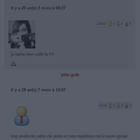
Il y a 20 an(s) 2 mois à 04:27
13437
4
4
6
je laime bien celle la !!!!
ptite goth
Il y a 19 an(s) 7 mois à 15:07
5240
2
2
3
trop exellente cette zik ptete un peu répétitive mé ki reste génial