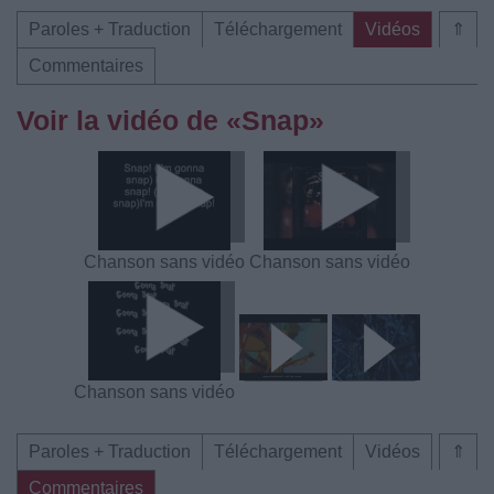
Paroles + Traduction
Téléchargement
Vidéos
⇑
Commentaires
Voir la vidéo de «Snap»
Chanson sans vidéo
Chanson sans vidéo
Chanson sans vidéo
Paroles + Traduction
Téléchargement
Vidéos
⇑
Commentaires