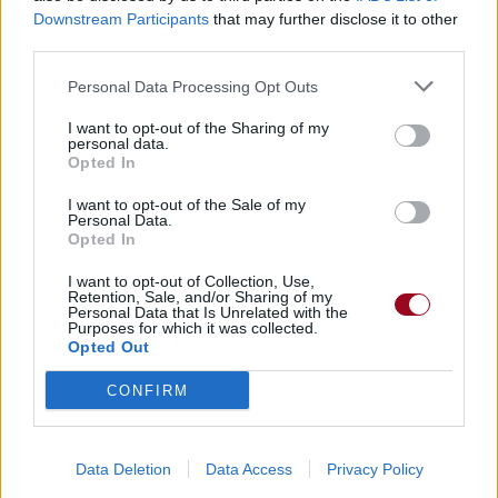
Downstream Participants
that may further disclose it to other
third parties.
Personal Data Processing Opt Outs
I want to opt-out of the Sharing of my
personal data.
Opted In
I want to opt-out of the Sale of my
Personal Data.
Opted In
I want to opt-out of Collection, Use,
Retention, Sale, and/or Sharing of my
Personal Data that Is Unrelated with the
Purposes for which it was collected.
Opted Out
CONFIRM
Data Deletion
Data Access
Privacy Policy