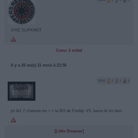
VIVE SLIPKNOT
Coeur 2 métal
Il y a 20 an(s) 11 mois à 21:56
5292
2
2
4
jm bi1 7 chanson en + c la BO de Freddy VS Jason lé tro bien
[Little Dreamer]