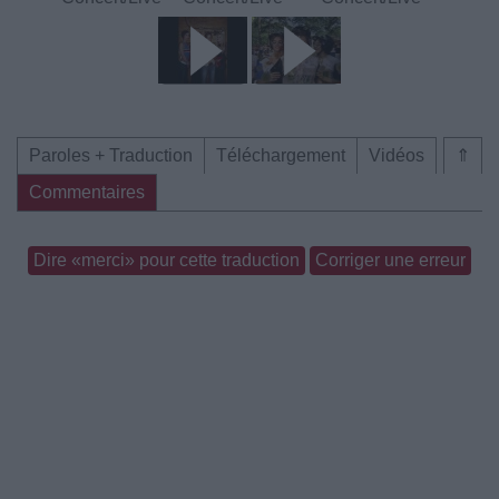
Paroles + Traduction
Téléchargement
Vidéos
⇑
Commentaires
Dire «merci» pour cette traduction
Corriger une erreur