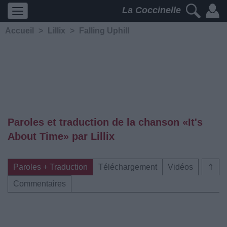
La Coccinelle
Accueil
>
Lillix
>
Falling Uphill
Paroles et traduction de la chanson «It's
About Time» par Lillix
Paroles + Traduction
Téléchargement
Vidéos
⇑
Commentaires