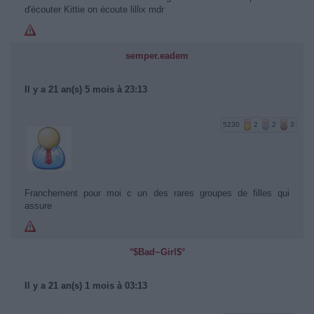
d'écouter Kittie on écoute lillix mdr
semper.eadem
Il y a 21 an(s) 5 mois à 23:13
5230
2
2
3
Franchement pour moi c un des rares groupes de filles qui
assure
°$Bad~Girl$°
Il y a 21 an(s) 1 mois à 03:13