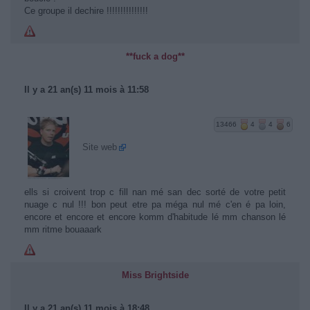
Ce groupe il dechire !!!!!!!!!!!!!!!
**fuck a dog**
Il y a 21 an(s) 11 mois à 11:58
13466
4
4
6
Site web
ells si croivent trop c fill nan mé san dec sorté de votre petit
nuage c nul !!! bon peut etre pa méga nul mé c'en é pa loin,
encore et encore et encore komm d'habitude lé mm chanson lé
mm ritme bouaaark
Miss Brightside
Il y a 21 an(s) 11 mois à 18:48