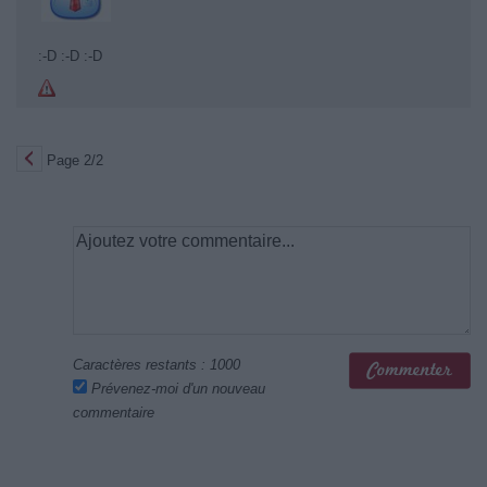
:-D :-D :-D
Page 2/2
Caractères restants :
1000
Prévenez-moi d'un nouveau
commentaire