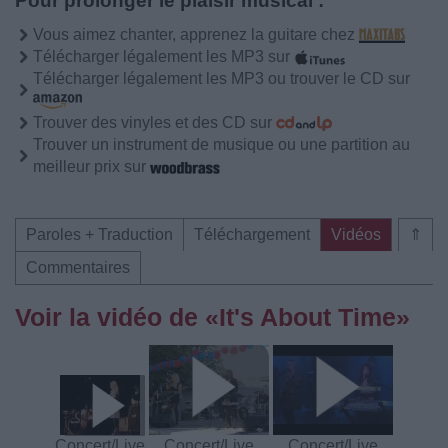
Pour prolonger le plaisir musical :
Vous aimez chanter, apprenez la guitare chez
Télécharger légalement les MP3 sur
Télécharger légalement les MP3 ou trouver le CD sur
Trouver des vinyles et des CD sur
Trouver un instrument de musique ou une partition au
meilleur prix sur
Paroles + Traduction
Téléchargement
Vidéos
⇑
Commentaires
Voir la vidéo de «It's About Time»
Concert/Live
Concert/Live
Concert/Live