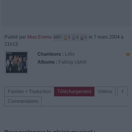
Publié par
Miss Emma
le 7 mars 2004 à
6957
2
4
6
21h13.
Chanteurs :
Lillix
Albums :
Falling Uphill
Paroles + Traduction
Téléchargement
Vidéos
⇑
Commentaires