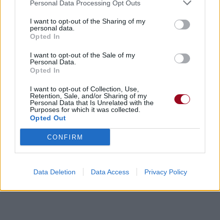
Personal Data Processing Opt Outs
I want to opt-out of the Sharing of my
personal data.
Opted In
I want to opt-out of the Sale of my
Personal Data.
Opted In
Paroles + Traduction
Téléchargement
Vidéos
⇑
Commentaires
I want to opt-out of Collection, Use,
Retention, Sale, and/or Sharing of my
Personal Data that Is Unrelated with the
Purposes for which it was collected.
Opted Out
Dire «merci» pour cette traduction
Corriger une erreur
CONFIRM
Data Deletion
Data Access
Privacy Policy