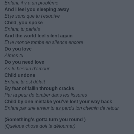
Enfant, il y a un problème
And I feel you sleeping away
Et je sens que tu t'esquive
Child, you spoke
Enfant, tu parlais
And the world feel silent again
Et le monde tombe en silence encore
Do you love
Aimes-tu
Do you need love
As-tu besoin d'amour
Child undone
Enfant, tu est défait
By fear of fallin through cracks
Par la peur de tomber dans les fissures
Child by one mistake you've lost your way back
Enfant par une erreur tu as perdu ton chemin de retour
(Something's gotta turn you round )
(Quelque chose doit te détourner)