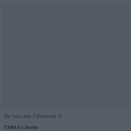
Do You Love ? (Aimes-tu ?)
Child it's broke