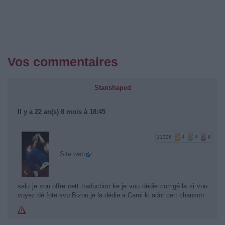
Vos commentaires
Staяshaped
Il y a 22 an(s) 8 mois à 18:45
11326
4
4
6
Site web
salu je vou offre cett traduction ke je vou dédie corrigé la si vou
voyez dé fote svp Bizou je la dédie a Cami ki ador cett chanson