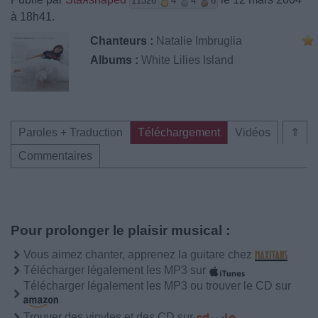
11326
4
4
6
à 18h41.
Chanteurs :
Natalie Imbruglia
Albums :
White Lilies Island
Paroles + Traduction
Téléchargement
Vidéos
⇑
Commentaires
Pour prolonger le plaisir musical :
Vous aimez chanter, apprenez la guitare chez
Télécharger légalement les MP3 sur
Télécharger légalement les MP3 ou trouver le CD sur
Trouver des vinyles et des CD sur