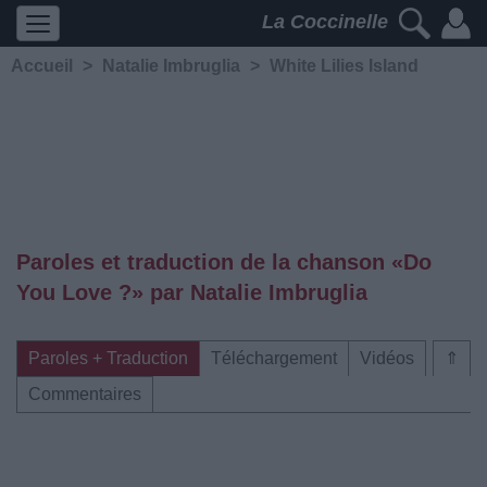
La Coccinelle
Accueil
>
Natalie Imbruglia
>
White Lilies Island
Paroles et traduction de la chanson «Do
You Love ?» par Natalie Imbruglia
Paroles + Traduction
Téléchargement
Vidéos
⇑
Commentaires