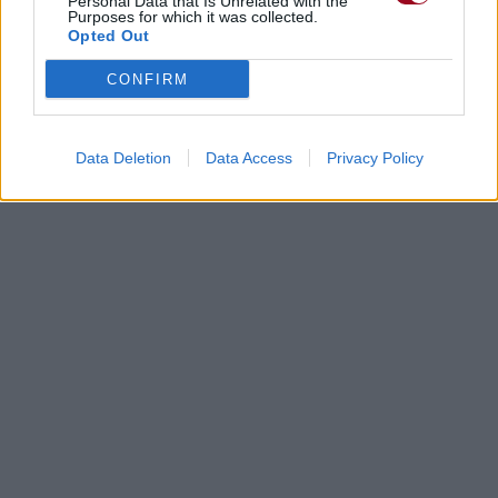
Personal Data that Is Unrelated with the
Purposes for which it was collected.
Opted Out
CONFIRM
Data Deletion
Data Access
Privacy Policy