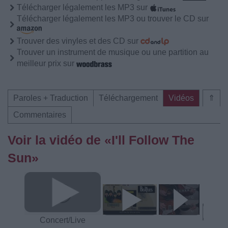
Télécharger légalement les MP3 sur
Télécharger légalement les MP3 ou trouver le CD sur
Trouver des vinyles et des CD sur
Trouver un instrument de musique ou une partition au
meilleur prix sur
Paroles + Traduction
Téléchargement
Vidéos
⇑
Commentaires
Voir la vidéo de «I'll Follow The
Sun»
Concert/Live