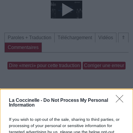
Paroles + Traduction
Téléchargement
Vidéos
⇑
Commentaires
Dire «merci» pour cette traduction
Corriger une erreur
La Coccinelle -
Do Not Process My Personal
Information
If you wish to opt-out of the sale, sharing to third parties, or
processing of your personal or sensitive information for
targeted advertising by us, please use the below opt-out