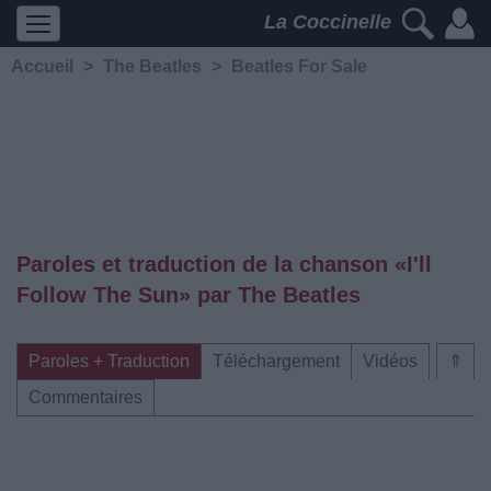
La Coccinelle
Accueil
>
The Beatles
>
Beatles For Sale
Paroles et traduction de la chanson «I'll
Follow The Sun» par The Beatles
Paroles + Traduction
Téléchargement
Vidéos
⇑
Commentaires