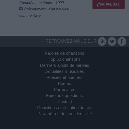
Caractères restants :
1000
Prévenez-moi d'un nouveau
commentaire
RETROUVEZ-NOUS SUR
Paroles de chansons
Top 50 chansons
Derniers ajouts de paroles
Actualités musicales
Poésies et poèmes
Poètes
Partenaires
Foire aux questions
Contact
Conditions d'utilisation du site
Paramètres de confidentialité