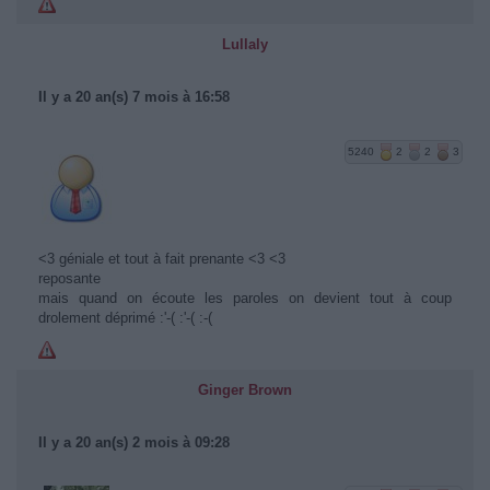
Lullaly
Il y a 20 an(s) 7 mois à 16:58
5240
2
2
3
<3 géniale et tout à fait prenante <3 <3
reposante
mais quand on écoute les paroles on devient tout à coup
drolement déprimé :'-( :'-( :-(
Ginger Brown
Il y a 20 an(s) 2 mois à 09:28