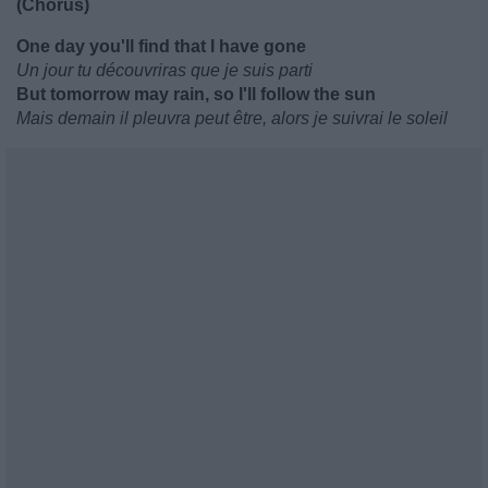
(Chorus)
One day you'll find that I have gone
Un jour tu découvriras que je suis parti
But tomorrow may rain, so I'll follow the sun
Mais demain il pleuvra peut être, alors je suivrai le soleil