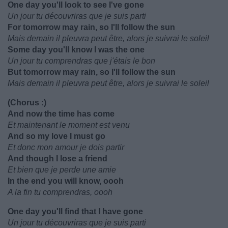
One day you'll look to see I've gone
Un jour tu découvriras que je suis parti
For tomorrow may rain, so I'll follow the sun
Mais demain il pleuvra peut être, alors je suivrai le soleil
Some day you'll know I was the one
Un jour tu comprendras que j'étais le bon
But tomorrow may rain, so I'll follow the sun
Mais demain il pleuvra peut être, alors je suivrai le soleil
(Chorus :)
And now the time has come
Et maintenant le moment est venu
And so my love I must go
Et donc mon amour je dois partir
And though I lose a friend
Et bien que je perde une amie
In the end you will know, oooh
A la fin tu comprendras, oooh
One day you'll find that I have gone
Un jour tu découvriras que je suis parti