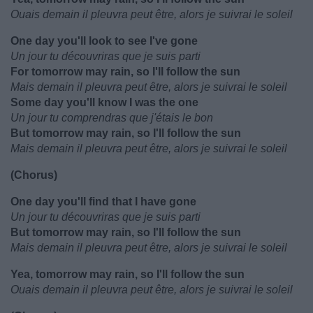
Ouais demain il pleuvra peut être, alors je suivrai le soleil
One day you'll look to see I've gone
Un jour tu découvriras que je suis parti
For tomorrow may rain, so I'll follow the sun
Mais demain il pleuvra peut être, alors je suivrai le soleil
Some day you'll know I was the one
Un jour tu comprendras que j'étais le bon
But tomorrow may rain, so I'll follow the sun
Mais demain il pleuvra peut être, alors je suivrai le soleil
(Chorus)
One day you'll find that I have gone
Un jour tu découvriras que je suis parti
But tomorrow may rain, so I'll follow the sun
Mais demain il pleuvra peut être, alors je suivrai le soleil
Yea, tomorrow may rain, so I'll follow the sun
Ouais demain il pleuvra peut être, alors je suivrai le soleil