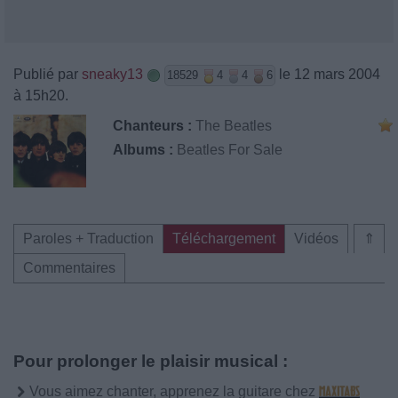
Publié par
sneaky13
le 12 mars 2004
18529
4
4
6
à 15h20.
Chanteurs :
The Beatles
Albums :
Beatles For Sale
Paroles + Traduction
Téléchargement
Vidéos
⇑
Commentaires
Pour prolonger le plaisir musical :
Vous aimez chanter, apprenez la guitare chez