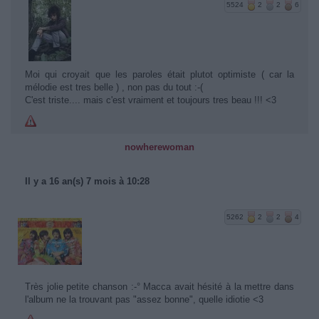
5524
2
2
6
Moi qui croyait que les paroles était plutot optimiste ( car la
mélodie est tres belle ) , non pas du tout :-(
C'est triste.... mais c'est vraiment et toujours tres beau !!! <3
nowherewoman
Il y a 16 an(s) 7 mois à 10:28
5262
2
2
4
Très jolie petite chanson :-° Macca avait hésité à la mettre dans
l'album ne la trouvant pas "assez bonne", quelle idiotie <3