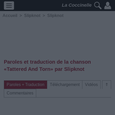
La Coccinelle
Accueil
>
Slipknot
>
Slipknot
Paroles et traduction de la chanson
«Tattered And Torn» par Slipknot
Paroles + Traduction
Téléchargement
Vidéos
⇑
Commentaires