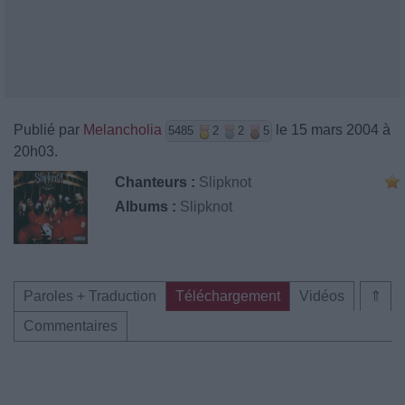
Publié par
Melancholia
le 15 mars 2004 à
5485
2
2
5
20h03.
Chanteurs :
Slipknot
Albums :
Slipknot
Paroles + Traduction
Téléchargement
Vidéos
⇑
Commentaires