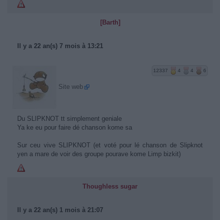
[Barth]
Il y a 22 an(s) 7 mois à 13:21
12337
4
4
6
Site web
Du SLIPKNOT tt simplement geniale
Ya ke eu pour faire dé chanson kome sa
Sur ceu vive SLIPKNOT (et voté pour lé chanson de Slipknot
yen a mare de voir des groupe pourave kome Limp bizkit)
Thoughless sugar
Il y a 22 an(s) 1 mois à 21:07