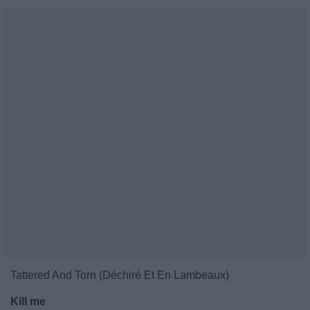
Tattered And Torn (Déchiré Et En Lambeaux)
Kill me