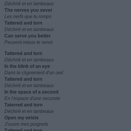
Déchiré et en lambeaux
The nerves you sever
Les nerfs que tu romps
Tattered and torn
Déchiré et en lambeaux
Can serve you better
Peuvent mieux te servir
Tattered and torn
Déchiré et en lambeaux
In the blink of an eye
Dans le clignement d'un oeil
Tattered and torn
Déchiré et en lambeaux
In the space of a second
En l'espace d'une seconde
Taterred and torn
Déchiré et en lambeaux
Open my wrists
J'ouvre mes poignets
Tattered and torn