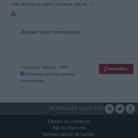
cette chanson ou meme n'aime pa slipknot :-/
Caractères restants :
1000
Prévenez-moi d'un nouveau
commentaire
RETROUVEZ-NOUS SUR
Paroles de chansons
Top 50 chansons
Derniers ajouts de paroles