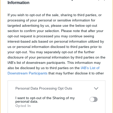
Information
If you wish to opt-out of the sale, sharing to third parties, or
processing of your personal or sensitive information for
targeted advertising by us, please use the below opt-out
section to confirm your selection. Please note that after your
opt-out request is processed you may continue seeing
interest-based ads based on personal information utilized by
us or personal information disclosed to third parties prior to
Paroles + Traduction
Téléchargement
Vidéos
⇑
your opt-out. You may separately opt-out of the further
Commentaires
disclosure of your personal information by third parties on the
IAB’s list of downstream participants. This information may
also be disclosed by us to third parties on the
IAB’s List of
Dire «merci» pour cette traduction
Corriger une erreur
Downstream Participants
that may further disclose it to other
third parties.
Personal Data Processing Opt Outs
I want to opt-out of the Sharing of my
personal data.
Opted In