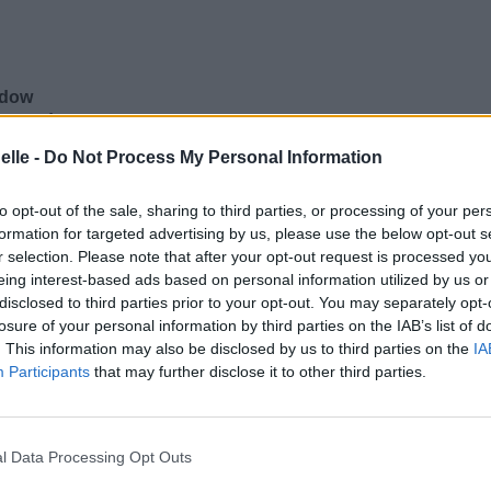
ndow
ma fenêtre
elle -
Do Not Process My Personal Information
to opt-out of the sale, sharing to third parties, or processing of your per
formation for targeted advertising by us, please use the below opt-out s
r selection. Please note that after your opt-out request is processed y
eing interest-based ads based on personal information utilized by us or
disclosed to third parties prior to your opt-out. You may separately opt-
losure of your personal information by third parties on the IAB’s list of
. This information may also be disclosed by us to third parties on the
IA
Participants
that may further disclose it to other third parties.
ndow
l Data Processing Opt Outs
ma fenêtre