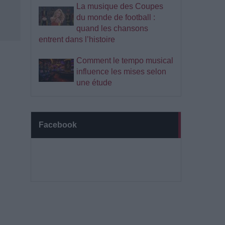
La musique des Coupes
du monde de football :
quand les chansons
entrent dans l’histoire
Comment le tempo musical
influence les mises selon
une étude
Facebook