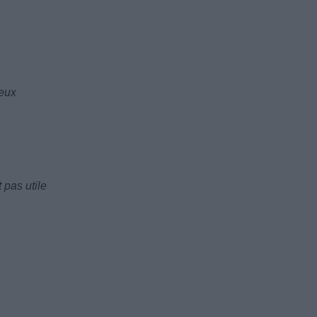
seux
 pas utile