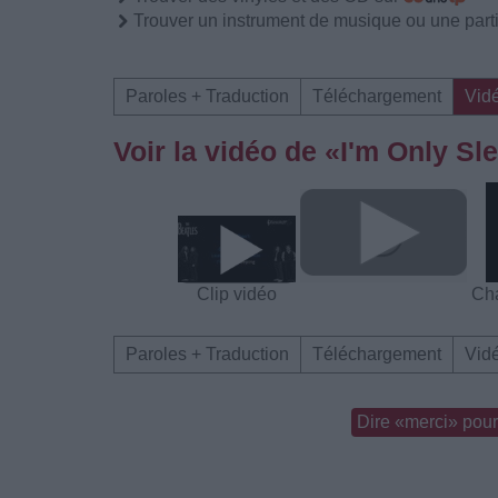
Trouver un instrument de musique ou une partit
Paroles + Traduction
Téléchargement
Vid
Voir la vidéo de «I'm Only Sl
Clip vidéo
Cha
Paroles + Traduction
Téléchargement
Vid
Dire «merci» pour 