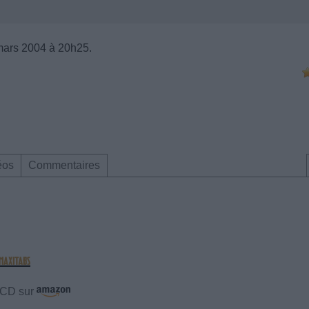
mars 2004 à 20h25.
éos
Commentaires
e CD sur