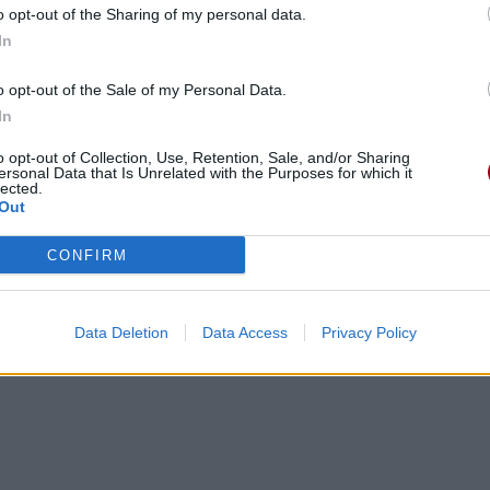
o opt-out of the Sharing of my personal data.
In
o opt-out of the Sale of my Personal Data.
In
o opt-out of Collection, Use, Retention, Sale, and/or Sharing
ersonal Data that Is Unrelated with the Purposes for which it
lected.
Out
CONFIRM
Data Deletion
Data Access
Privacy Policy