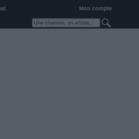
hat
Mon compte