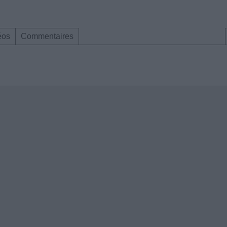
éos
Commentaires