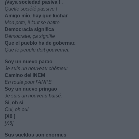
¡Vaya sociedad pasiva ! ,
Quelle société passive !
Amigo mío, hay que luchar
Mon pote, il faut se battre
Democracia significa
Démocratie, ça signifie
Que el pueblo ha de gobernar.
Que le peuple doit gouverner.
Soy un nuevo parao
Je suis un nouveau chômeur
Camino del INEM
En route pour l'ANPE
Soy un nuevo pringao
Je suis un nouveau baisé.
Si, oh si
Oui, oh oui
[X6 ]
[X6]
Sus sueldos son enormes