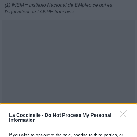
(1) INEM = Instituto Nacional de EMpleo ce qui est
l'equivalent de l'ANPE francaise
La Coccinelle -
Do Not Process My Personal
Information
If you wish to opt-out of the sale, sharing to third parties, or