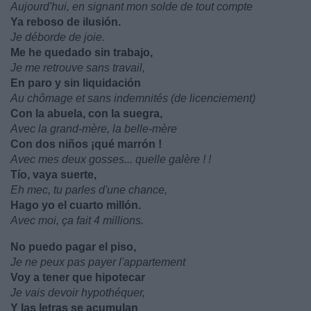
Aujourd'hui, en signant mon solde de tout compte
Ya reboso de ilusión.
Je déborde de joie.
Me he quedado sin trabajo,
Je me retrouve sans travail,
En paro y sin liquidación
Au chômage et sans indemnités (de licenciement)
Con la abuela, con la suegra,
Avec la grand-mère, la belle-mère
Con dos niños ¡qué marrón !
Avec mes deux gosses... quelle galère ! !
Tío, vaya suerte,
Eh mec, tu parles d'une chance,
Hago yo el cuarto millón.
Avec moi, ça fait 4 millions.
No puedo pagar el piso,
Je ne peux pas payer l'appartement
Voy a tener que hipotecar
Je vais devoir hypothéquer,
Y las letras se acumulan