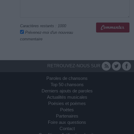
Caractères restants :
1000
Prévenez-moi d'un nouveau
commentaire
RETROUVEZ-NOUS SUR
Paroles de chansons
Top 50 chansons
Derniers ajouts de paroles
Actualités musicales
Poésies et poèmes
Poètes
Partenaires
Foire aux questions
Contact