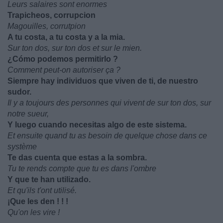
Leurs salaires sont enormes
Trapicheos, corrupcion
Magouilles, corrutpion
A tu costa, a tu costa y a la mia.
Sur ton dos, sur ton dos et sur le mien.
¿Cómo podemos permitirlo ?
Comment peut-on autoriser ça ?
Siempre hay individuos que viven de ti, de nuestro
sudor.
Il y a toujours des personnes qui vivent de sur ton dos, sur
notre sueur,
Y luego cuando necesitas algo de este sistema.
Et ensuite quand tu as besoin de quelque chose dans ce
système
Te das cuenta que estas a la sombra.
Tu te rends compte que tu es dans l'ombre
Y que te han utilizado.
Et qu'ils t'ont utilisé.
¡Que les den ! ! !
Qu'on les vire !