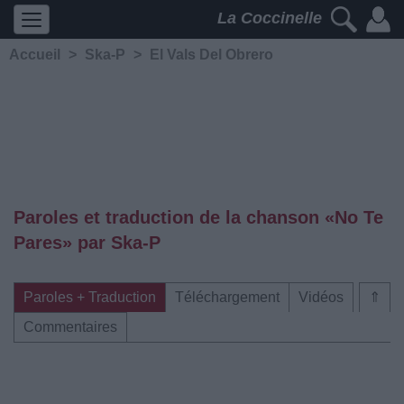
La Coccinelle
Accueil
>
Ska-P
>
El Vals Del Obrero
Paroles et traduction de la chanson «No Te
Pares» par Ska-P
Paroles + Traduction
Téléchargement
Vidéos
⇑
Commentaires