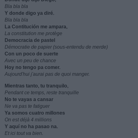
Bla bla bla
Y donde digo ya diré.
Bla bla bla
La Contitución me ampara,
La constitution me protège
Democracia de pastel
Démocratie de papier (sous-entendu de merde)
Con un poco de suerte
Avec un peu de chance
Hoy no tengo pa comer.
Aujourd'hui j'aurai pas de quoi manger.
Mientras tanto, tu tranquilo,
Pendant ce temps, reste tranquille
No te vayas a cansar
Ne va pas te fatiguer
Ya somos cuatro millones
On est déjà 4 millions
Y aquí no ha pasao na.
Et ici tout va bien.