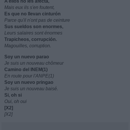
A ellos no les afecta,
Mais eux ils s'en foutent,
Es que no llevan cinturón
Parce qu'il n'ont pas de ceinture
Sus sueldos son enormes,
Leurs salaires sont énormes
Trapicheos, corrupción.
Magouilles, corruption.
Soy un nuevo parao
Je suis un nouveau chômeur
Camino del INEM(1)
En route pour l'ANPE(1)
Soy un nuevo pringao
Je suis un nouveau baisé.
Si, oh si
Oui, oh oui
[X2]
[X2]