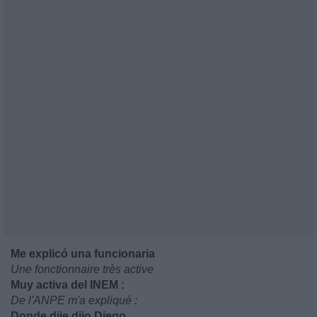
Me explicó una funcionaria
Une fonctionnaire très active
Muy activa del INEM :
De l'ANPE m'a expliqué :
Donde dije dijo Diego,