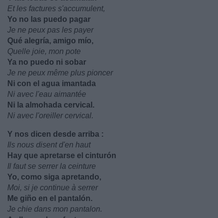
Et les factures s'accumulent,
Yo no las puedo pagar
Je ne peux pas les payer
Qué alegría, amigo mío,
Quelle joie, mon pote
Ya no puedo ni sobar
Je ne peux même plus pioncer
Ni con el agua imantada
Ni avec l'eau aimantée
Ni la almohada cervical.
Ni avec l'oreiller cervical.
Y nos dicen desde arriba :
Ils nous disent d'en haut
Hay que apretarse el cinturón
Il faut se serrer la ceinture
Yo, como siga apretando,
Moi, si je continue à serrer
Me giño en el pantalón.
Je chie dans mon pantalon.