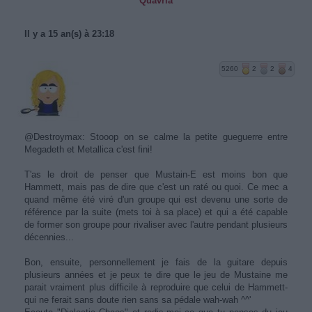
Quavria
Il y a 15 an(s) à 23:18
5260
2
2
4
@Destroymax: Stooop on se calme la petite gueguerre entre
Megadeth et Metallica c'est fini!
T'as le droit de penser que Mustain-E est moins bon que
Hammett, mais pas de dire que c'est un raté ou quoi. Ce mec a
quand même été viré d'un groupe qui est devenu une sorte de
référence par la suite (mets toi à sa place) et qui a été capable
de former son groupe pour rivaliser avec l'autre pendant plusieurs
décennies...
Bon, ensuite, personnellement je fais de la guitare depuis
plusieurs années et je peux te dire que le jeu de Mustaine me
parait vraiment plus difficile à reproduire que celui de Hammett-
qui ne ferait sans doute rien sans sa pédale wah-wah ^^'