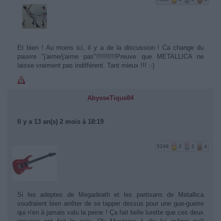
Et bien ! Au moins ici, il y a de la discussion ! Ca change du
pauvre "j'aime/j'aime pas"!!!!!!!!!!Preuve que METALLICA ne
laisse vraiment pas indifférent. Tant mieux !!! :-)
AbysseTique84
Il y a 13 an(s) 2 mois à 18:19
5249
2
2
4
Si les adeptes de Megadeath et les partisans de Metallica
voudraient bien arrêter de se tapper dessus pour une gue-guerre
qui n'en à jamais valu la peine ! Ça fait belle lurette que ces deux