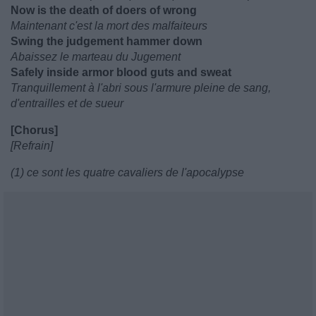
Now is the death of doers of wrong
Maintenant c'est la mort des malfaiteurs
Swing the judgement hammer down
Abaissez le marteau du Jugement
Safely inside armor blood guts and sweat
Tranquillement à l'abri sous l'armure pleine de sang,
d'entrailles et de sueur
[Chorus]
[Refrain]
(1) ce sont les quatre cavaliers de l'apocalypse