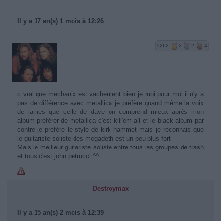
Il y a 17 an(s) 1 mois à 12:26
5262
2
2
4
c vrai que mechanix est vachement bien je moi pour moi il n'y a
pas de différence avec metallica je préfère quand même la voix
de james que celle de dave on comprend mieux après mon
album préférer de metallica c'est kill'em all et le black album par
contre je préfère le style de kirk hammet mais je reconnais que
le guitariste soliste des megadeth est un peu plus fort
Mais le meilleur guitariste soliste entre tous les groupes de trash
et tous c'est john petrucci ^^
Destroymax
Il y a 15 an(s) 2 mois à 12:39