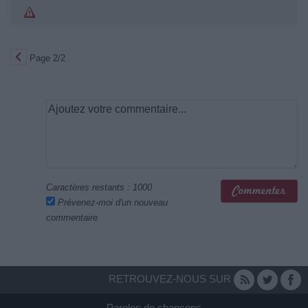
Page 2/2
Caractères restants :
1000
Prévenez-moi d'un nouveau
commentaire
RETROUVEZ-NOUS SUR
Paroles de chansons