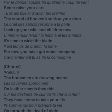
Par le dernier souffle du quatrième coup de vent
Better raise your ears
Tu ferais mieux d'ouvrir tes oreilles
The sound of hooves knock at your door
Le bruit des sabots résonne à ta porte
Lock up your wife and children now
Enferme maintenant ta femme et tes enfants
It's time to wield the blade
Il est temps de brandir la lame
For now you have got some company
Car maintenant tu as de la compagnie
[Chorus]
[Refrain]
The horsemen are drawing nearer
Les cavaliers approchent
On leather steeds they ride
Sur les destriers de cuir qu'ils chevauchent
They have come to take your life
Ils sont venus pour prendre ta vie
On through the dead of night