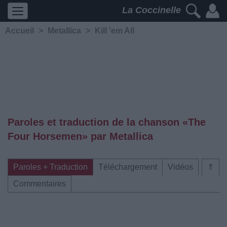
La Coccinelle
Accueil
>
Metallica
>
Kill 'em All
Paroles et traduction de la chanson «The
Four Horsemen» par Metallica
Paroles + Traduction
Téléchargement
Vidéos
⇑
Commentaires