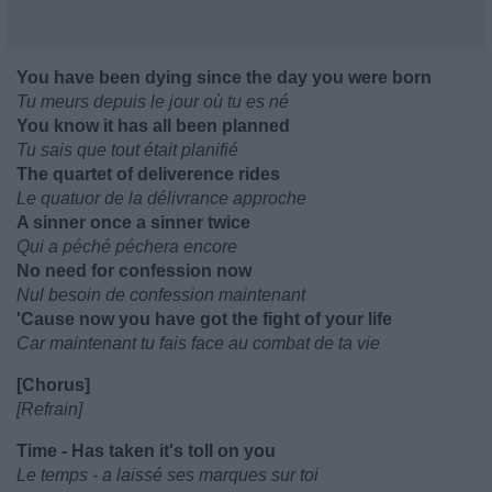
You have been dying since the day you were born
Tu meurs depuis le jour où tu es né
You know it has all been planned
Tu sais que tout était planifié
The quartet of deliverence rides
Le quatuor de la délivrance approche
A sinner once a sinner twice
Qui a péché péchera encore
No need for confession now
Nul besoin de confession maintenant
'Cause now you have got the fight of your life
Car maintenant tu fais face au combat de ta vie
[Chorus]
[Refrain]
Time - Has taken it's toll on you
Le temps - a laissé ses marques sur toi