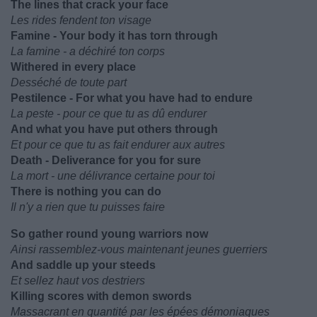
The lines that crack your face
Les rides fendent ton visage
Famine - Your body it has torn through
La famine - a déchiré ton corps
Withered in every place
Desséché de toute part
Pestilence - For what you have had to endure
La peste - pour ce que tu as dû endurer
And what you have put others through
Et pour ce que tu as fait endurer aux autres
Death - Deliverance for you for sure
La mort - une délivrance certaine pour toi
There is nothing you can do
Il n'y a rien que tu puisses faire
So gather round young warriors now
Ainsi rassemblez-vous maintenant jeunes guerriers
And saddle up your steeds
Et sellez haut vos destriers
Killing scores with demon swords
Massacrant en quantité par les épées démoniaques