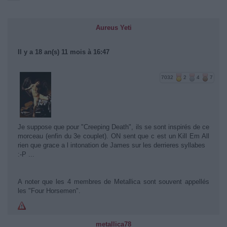
Aureus Yeti
Il y a 18 an(s) 11 mois à 16:47
7032
2
4
7
Je suppose que pour "Creeping Death", ils se sont inspirés de ce
morceau (enfin du 3e couplet). ON sent que c est un Kill Em All
rien que grace a l intonation de James sur les derrieres syllabes
:-P ...
A noter que les 4 membres de Metallica sont souvent appellés
les "Four Horsemen".
metallica78