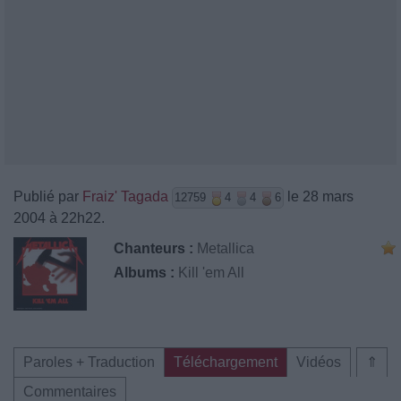
Publié par
Fraiz' Tagada
le 28 mars
12759
4
4
6
2004 à 22h22.
Chanteurs :
Metallica
Albums :
Kill 'em All
Paroles + Traduction
Téléchargement
Vidéos
⇑
Commentaires