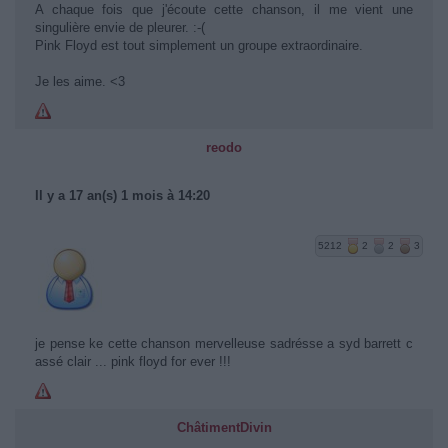
A chaque fois que j'écoute cette chanson, il me vient une
singulière envie de pleurer. :-(
Pink Floyd est tout simplement un groupe extraordinaire.
Je les aime. <3
reodo
Il y a 17 an(s) 1 mois à 14:20
5212
2
2
3
je pense ke cette chanson mervelleuse sadrésse a syd barrett c
assé clair ... pink floyd for ever !!!
ChâtimentDivin