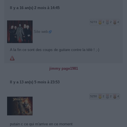
Il y a 16 an(s) 2 mois à 14:45
5273
2
2
4
Site web
A la fin ce sont des coups de guitare contre la télé ! ;-)
jimmy page1981
Il y a 13 an(s) 5 mois à 23:53
5250
2
2
4
putain c ce qui m'arrive en ce moment