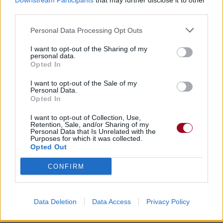
Downstream Participants
that may further disclose it to other
third parties.
Personal Data Processing Opt Outs
I want to opt-out of the Sharing of my
personal data.
Opted In
I want to opt-out of the Sale of my
Personal Data.
Opted In
I want to opt-out of Collection, Use,
Retention, Sale, and/or Sharing of my
Personal Data that Is Unrelated with the
Purposes for which it was collected.
Opted Out
CONFIRM
Data Deletion
Data Access
Privacy Policy