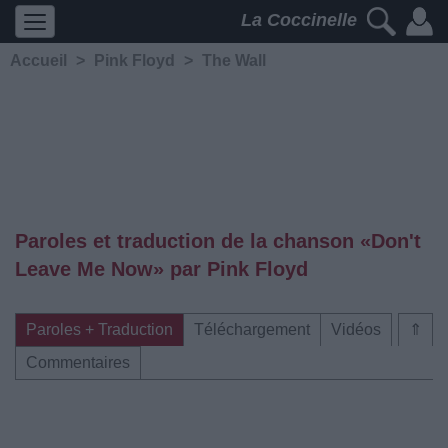
La Coccinelle
Accueil
>
Pink Floyd
>
The Wall
Paroles et traduction de la chanson «Don't
Leave Me Now» par Pink Floyd
Paroles + Traduction
Téléchargement
Vidéos
⇑
Commentaires