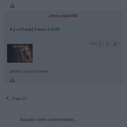
jimmy page1981
Il y a 13 an(s) 5 mois à 23:53
5250
2
2
4
putain c ce qui m'arrive
Page 2/2