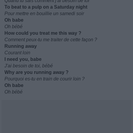
Quand tu sais comment j'ai besoin de toi
To beat to a pulp on a Saturday night
Pour mettre en bouillie un samedi soir
Oh babe
Oh bébé
How could you treat me this way ?
Comment peux-tu me traiter de cette façon ?
Running away
Courant loin
I need you, babe
J'ai besoin de toi, bébé
Why are you running away ?
Pourquoi es-tu en train de courir loin ?
Oh babe
Oh bébé