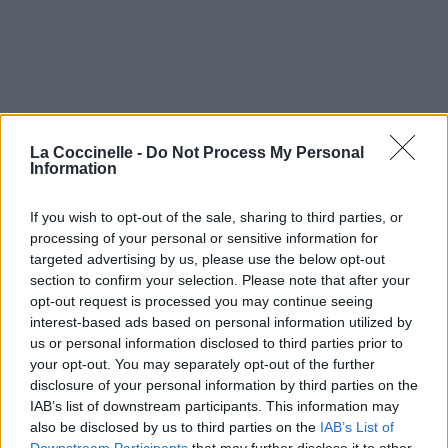
La Coccinelle -
Do Not Process My Personal
Information
If you wish to opt-out of the sale, sharing to third parties, or
processing of your personal or sensitive information for
targeted advertising by us, please use the below opt-out
section to confirm your selection. Please note that after your
opt-out request is processed you may continue seeing
interest-based ads based on personal information utilized by
us or personal information disclosed to third parties prior to
your opt-out. You may separately opt-out of the further
disclosure of your personal information by third parties on the
IAB’s list of downstream participants. This information may
also be disclosed by us to third parties on the
IAB’s List of