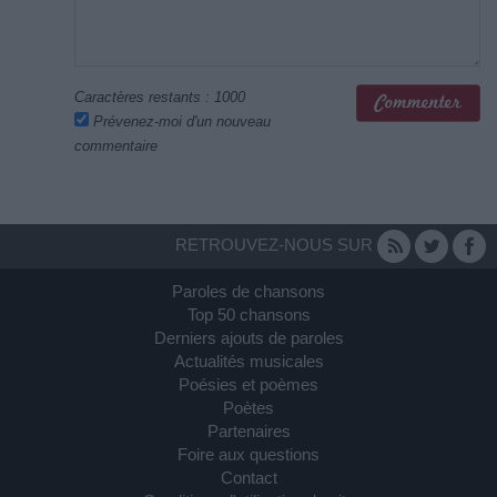
Caractères restants :
1000
Prévenez-moi d'un nouveau
commentaire
RETROUVEZ-NOUS SUR
Paroles de chansons
Top 50 chansons
Derniers ajouts de paroles
Actualités musicales
Poésies et poèmes
Poètes
Partenaires
Foire aux questions
Contact