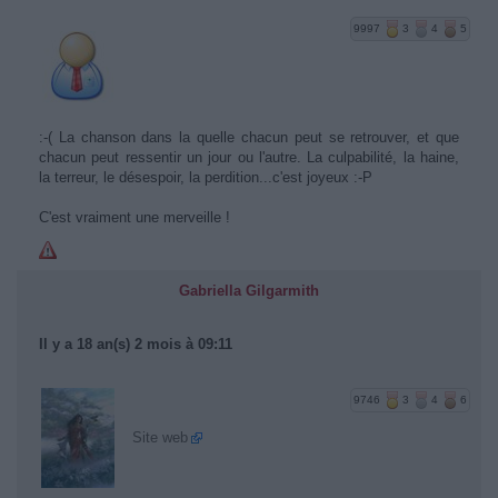
9997
3
4
5
:-( La chanson dans la quelle chacun peut se retrouver, et que
chacun peut ressentir un jour ou l'autre. La culpabilité, la haine,
la terreur, le désespoir, la perdition...c'est joyeux :-P
C'est vraiment une merveille !
Gabriella Gilgarmith
Il y a 18 an(s) 2 mois à 09:11
9746
3
4
6
Site web