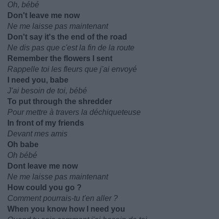
Oh, bébé
Don't leave me now
Ne me laisse pas maintenant
Don't say it's the end of the road
Ne dis pas que c'est la fin de la route
Remember the flowers I sent
Rappelle toi les fleurs que j'ai envoyé
I need you, babe
J'ai besoin de toi, bébé
To put through the shredder
Pour mettre à travers la déchiqueteuse
In front of my friends
Devant mes amis
Oh babe
Oh bébé
Dont leave me now
Ne me laisse pas maintenant
How could you go ?
Comment pourrais-tu t'en aller ?
When you know how I need you