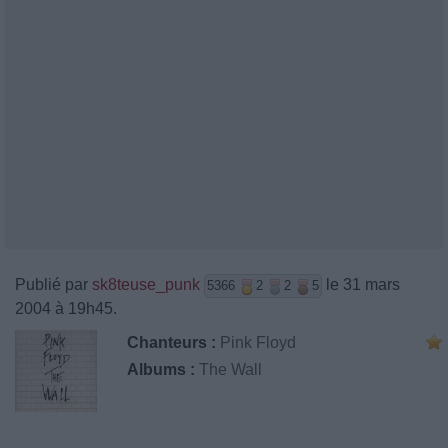
Publié par
sk8teuse_punk
le 31 mars
5366
2
2
5
2004 à 19h45.
Chanteurs :
Pink Floyd
Albums :
The Wall