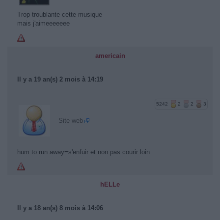
Trop troublante cette musique
mais j'aimeeeeeee
americain
Il y a 19 an(s) 2 mois à 14:19
5242
2
2
3
Site web
hum to run away=s'enfuir et non pas courir loin
hELLe
Il y a 18 an(s) 8 mois à 14:06