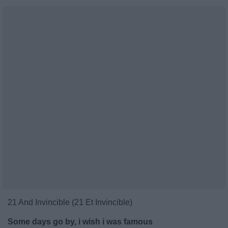
21 And Invincible (21 Et Invincible)
Some days go by, i wish i was famous