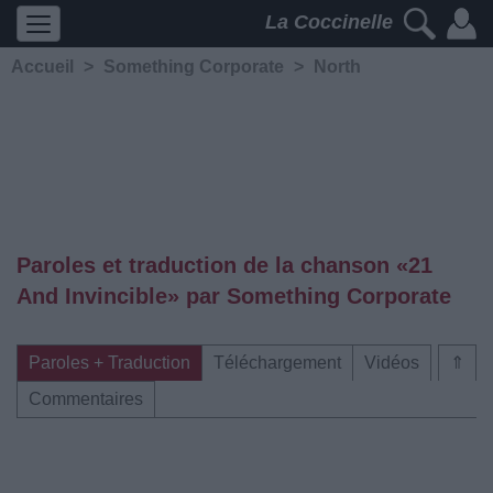
La Coccinelle
Accueil
>
Something Corporate
>
North
Paroles et traduction de la chanson «21
And Invincible» par Something Corporate
Paroles + Traduction
Téléchargement
Vidéos
⇑
Commentaires