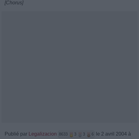
[Chorus]
Publié par
Legalizacion
le 2 avril 2004 à
8633
3
3
6