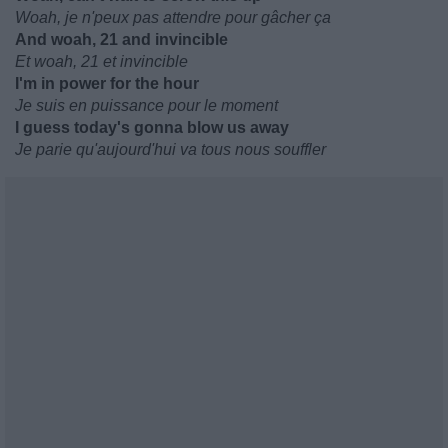
Woah, je n'peux pas attendre pour gâcher ça
And woah, 21 and invincible
Et woah, 21 et invincible
I'm in power for the hour
Je suis en puissance pour le moment
I guess today's gonna blow us away
Je parie qu'aujourd'hui va tous nous souffler