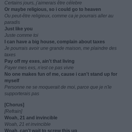
Certains jours, j'aimerais être célebre
Or maybe religious, so i could go to heaven
Ou peut-être religieux, comme ca je pourrais aller au
paradis
Just like you
Juste comme toi
I can have a big house, complain about taxes
Je pourrais avoir une grande maison, me plaindre des
taxes
Pay off my exes, ain't that living
Payer mes exs, n'est ce pas vivre
No one makes fun of me, cause i can't stand up for
myself
Personne ne se moquerait de moi, parce que je n'le
supporterais pas
[Chorus]
[Refrain]
Woah, 21 and invincible
Woah, 21 et invincible
Woah, can't wait to screw this up