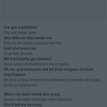
I've got a girlfriend
J'ai une petite amie
She tells me she needs me
Elle me dit qu'elle a besoin de moi
And she loves me
Et qu'elle m'aime
We'll probably get married
Nous allons probablement nous marier
Oh no, and everyone will bit their tongues so hard
they'll bleed
Oh non, et tout le monde va tellement se mordre la langue
qu'ils en saigneront
When my mom hears this song
Quand ma mère entendra cette chanson
She'll tell me im crazy