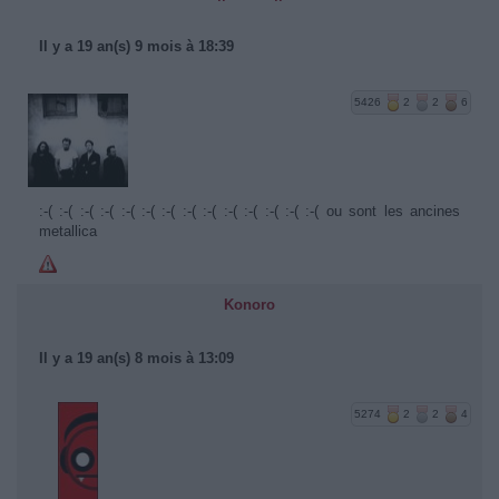
Il y a 19 an(s) 9 mois à 18:39
5426
2
2
6
:-( :-( :-( :-( :-( :-( :-( :-( :-( :-( :-( :-( :-( :-( ou sont les ancines
metallica
Konoro
Il y a 19 an(s) 8 mois à 13:09
5274
2
2
4