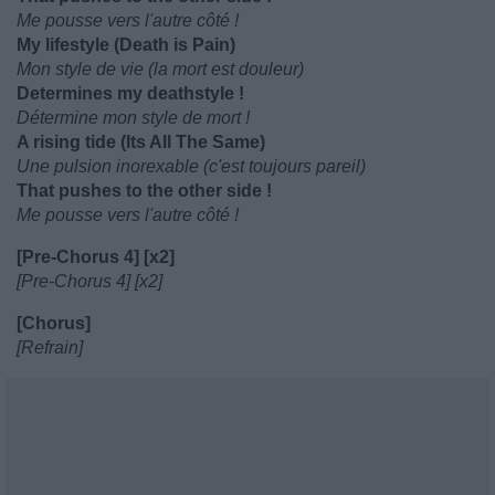
Me pousse vers l'autre côté !
My lifestyle (Death is Pain)
Mon style de vie (la mort est douleur)
Determines my deathstyle !
Détermine mon style de mort !
A rising tide (Its All The Same)
Une pulsion inorexable (c'est toujours pareil)
That pushes to the other side !
Me pousse vers l'autre côté !
[Pre-Chorus 4] [x2]
[Pre-Chorus 4] [x2]
[Chorus]
[Refrain]