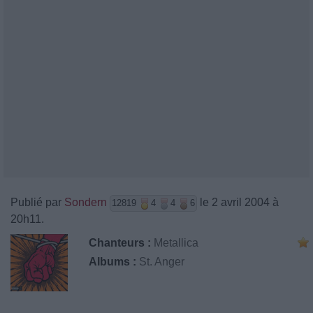
Publié par
Sondern
le 2 avril 2004 à
12819
4
4
6
20h11.
Chanteurs :
Metallica
Albums :
St. Anger