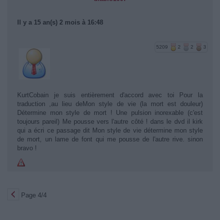
Il y a 15 an(s) 2 mois à 16:48
5209
2
2
3
KurtCobain je suis entièrement d'accord avec toi Pour la
traduction ,au lieu deMon style de vie (la mort est douleur)
Détermine mon style de mort ! Une pulsion inorexable (c'est
toujours pareil) Me pousse vers l'autre côté ! dans le dvd il kirk
qui a écri ce passage dit Mon style de vie détermine mon style
de mort, un lame de font qui me pousse de l'autre rive. sinon
bravo !
Page 4/4