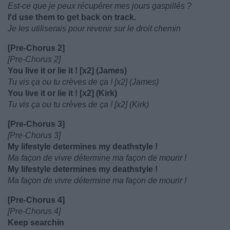
Est-ce que je peux récupérer mes jours gaspillés ?
I'd use them to get back on track.
Je les utiliserais pour revenir sur le droit chemin
[Pre-Chorus 2]
[Pre-Chorus 2]
You live it or lie it ! [x2] (James)
Tu vis ça ou tu crèves de ça ! [x2] (James)
You live it or lie it ! [x2] (Kirk)
Tu vis ça ou tu crèves de ça ! [x2] (Kirk)
[Pre-Chorus 3]
[Pre-Chorus 3]
My lifestyle determines my deathstyle !
Ma façon de vivre détermine ma façon de mourir !
My lifestyle determines my deathstyle !
Ma façon de vivre détermine ma façon de mourir !
[Pre-Chorus 4]
[Pre-Chorus 4]
Keep searchin