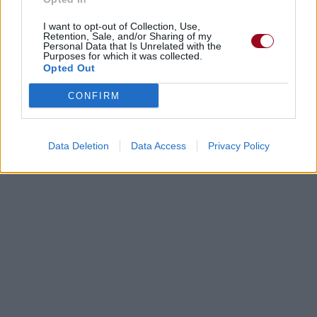
I want to opt-out of Collection, Use,
Retention, Sale, and/or Sharing of my
Personal Data that Is Unrelated with the
Purposes for which it was collected.
Opted Out
CONFIRM
Data Deletion
Data Access
Privacy Policy