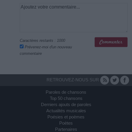
Caractères restants :
1000
Prévenez-moi d'un nouveau
commentaire
RETROUVEZ-NOUS SUR
Paroles de chansons
Top 50 chansons
Derniers ajouts de paroles
Actualités musicales
Poésies et poèmes
Poètes
Partenaires