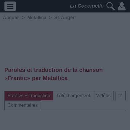
La Coccinelle
Accueil
>
Metallica
>
St. Anger
Paroles et traduction de la chanson
«Frantic» par Metallica
Paroles + Traduction
Téléchargement
Vidéos
⇑
Commentaires