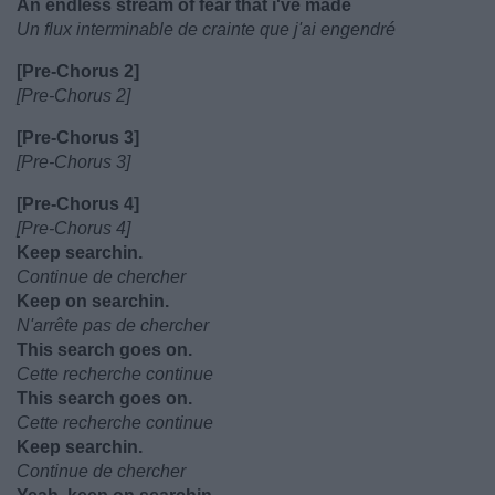
An endless stream of fear that i've made
Un flux interminable de crainte que j'ai engendré
[Pre-Chorus 2]
[Pre-Chorus 2]
[Pre-Chorus 3]
[Pre-Chorus 3]
[Pre-Chorus 4]
[Pre-Chorus 4]
Keep searchin.
Continue de chercher
Keep on searchin.
N'arrête pas de chercher
This search goes on.
Cette recherche continue
This search goes on.
Cette recherche continue
Keep searchin.
Continue de chercher