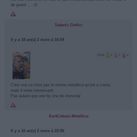
de grand ... :-D
Satanic Gothic
Il y a 18 an(s) 2 mois à 16:54
5266
2
2
4
C'est vrai ce n'est pas le meme metallica qu'ont a connu
mais il reste interessant.
Pas autant que one by one de immortal
KurtCobain.Metallica
Il y a 16 an(s) 2 mois à 22:56