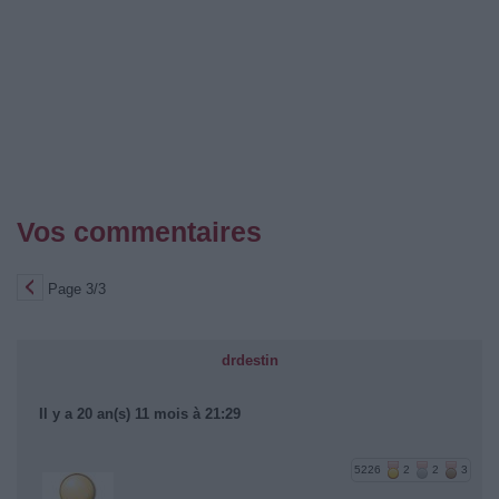
Vos commentaires
Page 3/3
drdestin
Il y a 20 an(s) 11 mois à 21:29
5226
2
2
3