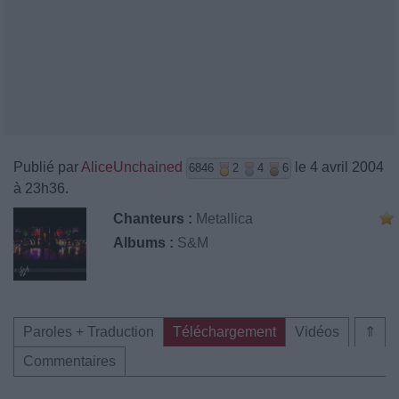
Publié par
AliceUnchained
le 4 avril 2004
6846
2
4
6
à 23h36.
Chanteurs :
Metallica
Albums :
S&M
Paroles + Traduction
Téléchargement
Vidéos
⇑
Commentaires