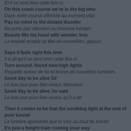
Et il se sent bien cette fois-ci
On this crash course we're in the big time
Dans notre course effrénée au moment vital
Pay no mind to the distant thunder
Ne porte pas attention au tonnerre lointain
Beauty fills his head with wonder, boy
La beauté remplit sa tête de merveilles, garçon
Says it feels right this time
Il a dit qu'il se sent bien cette fois-ci
Turn around, found new high lights
Regarde autour de toi et trouve de nouvelles lumières
Good day to be alive Sir
Le bon jour pour être vivant, Monsieur
Good day to be alive, he said
Le bon jour pour être vivant, qu'il a dit
Then it comes to be that the soothing light at the end of
your tunnel
La lumière apaisante que tu vois au bout du tunnel
It's just a freight train coming your way