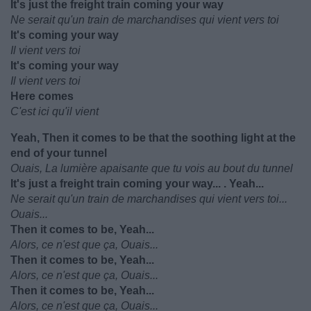
It's just the freight train coming your way
Ne serait qu'un train de marchandises qui vient vers toi
It's coming your way
Il vient vers toi
It's coming your way
Il vient vers toi
Here comes
C'est ici qu'il vient
Yeah, Then it comes to be that the soothing light at the
end of your tunnel
Ouais, La lumière apaisante que tu vois au bout du tunnel
It's just a freight train coming your way... . Yeah...
Ne serait qu'un train de marchandises qui vient vers toi...
Ouais...
Then it comes to be, Yeah...
Alors, ce n'est que ça, Ouais...
Then it comes to be, Yeah...
Alors, ce n'est que ça, Ouais...
Then it comes to be, Yeah...
Alors, ce n'est que ça, Ouais...