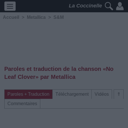
La Coccinelle
Accueil
>
Metallica
>
S&M
Paroles et traduction de la chanson «No
Leaf Clover» par Metallica
Paroles + Traduction
Téléchargement
Vidéos
⇑
Commentaires