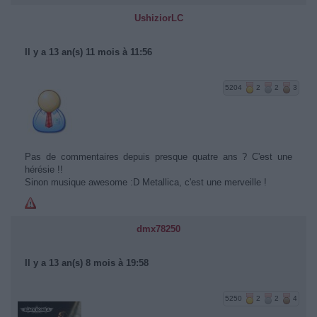
UshiziorLC
Il y a 13 an(s) 11 mois à 11:56
5204
2
2
3
Pas de commentaires depuis presque quatre ans ? C'est une
hérésie !!
Sinon musique awesome :D Metallica, c'est une merveille !
dmx78250
Il y a 13 an(s) 8 mois à 19:58
5250
2
2
4