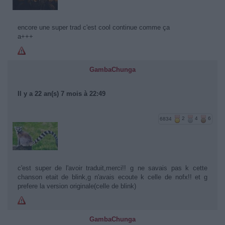
encore une super trad c'est cool continue comme ça
a+++
GambaChunga
Il y a 22 an(s) 7 mois à 22:49
6834
2
4
6
c'est super de l'avoir traduit,merci!! g ne savais pas k cette
chanson etait de blink,g n'avais ecoute k celle de nofx!! et g
prefere la version originale(celle de blink)
GambaChunga