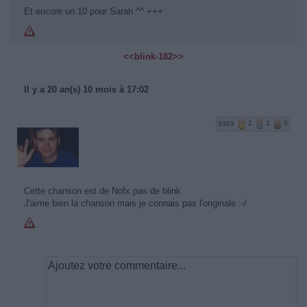
Et encore un 10 pour Sarah ^^ +++
<<blink-182>>
Il y a 20 an(s) 10 mois à 17:02
5363
2
2
5
Cette chanson est de Nofx pas de blink
J'aime bien la chanson mais je connais pas l'originale :-/