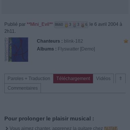
Publié par
**Mini_Evil**
le 6 avril 2004 à
8660
3
3
6
2h11.
Chanteurs :
blink-182
Albums :
Flyswatter [Demo]
Paroles + Traduction
Téléchargement
Vidéos
⇑
Commentaires
Pour prolonger le plaisir musical :
Vous aimez chanter, apprenez la guitare chez