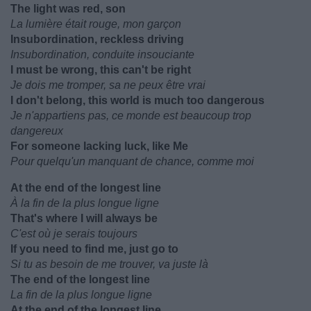
The light was red, son
La lumière était rouge, mon garçon
Insubordination, reckless driving
Insubordination, conduite insouciante
I must be wrong, this can't be right
Je dois me tromper, sa ne peux être vrai
I don't belong, this world is much too dangerous
Je n'appartiens pas, ce monde est beaucoup trop
dangereux
For someone lacking luck, like Me
Pour quelqu'un manquant de chance, comme moi
At the end of the longest line
À la fin de la plus longue ligne
That's where I will always be
C'est où je serais toujours
If you need to find me, just go to
Si tu as besoin de me trouver, va juste là
The end of the longest line
La fin de la plus longue ligne
At the end of the longest line