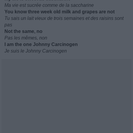
Ma vie est sucrée comme de la saccharine
You know three week old milk and grapes are not
Tu sais un lait vieux de trois semaines et des raisins sont
pas
Not the same, no
Pas les mêmes, non
I am the one Johnny Carcinogen
Je suis le Johnny Carcinogen