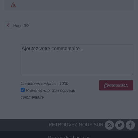
Page 3/3
Caractères restants :
1000
Prévenez-moi d'un nouveau
commentaire
RETROUVEZ-NOUS SUR
Paroles de chansons