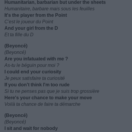
Humanitarian, barbarian but under the sheets
Humanitaire, barbare mais sous les feuilles
It's the player from the Point
C'est le joueur du Point
And your girl from the D
Et ta fille du D
(Beyoncé)
(Beyoncé)
Are you infatuated with me ?
As-tu le béguin pour moi ?
I could end your curiosity
Je peux satisfaire ta curiosité
If you don't think I'm too rude
Si tu ne penses pas que je suis trop grossière
Here's your chance to make your move
Voilà ta chance de faire ta démarche
(Beyoncé)
(Beyoncé)
I sit and wait for nobody