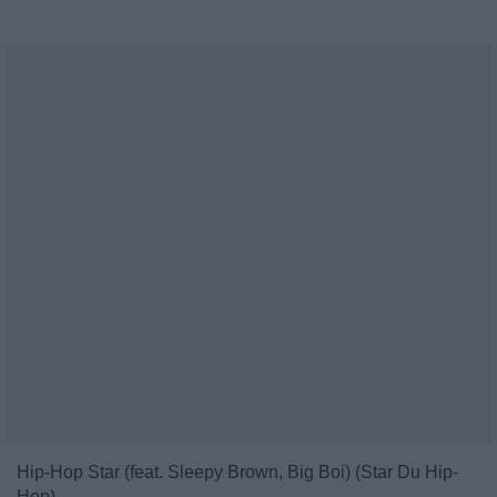
Hip-Hop Star (feat. Sleepy Brown, Big Boi) (Star Du Hip-
Hop)