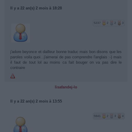
Il y a 22 an(s) 2 mois à 18:28
5237
2
2
3
j'adore beyonce et dailleur bonne traduc mais bon disons que les
paroles voila quoi...j'aimerai de pas comprendre l'anglais :-) mais
il faut de tout lol au moins ca fait bouger on va pas dire le
contraire
lisafandej-lo
Il y a 22 an(s) 2 mois à 13:55
5841
2
3
4