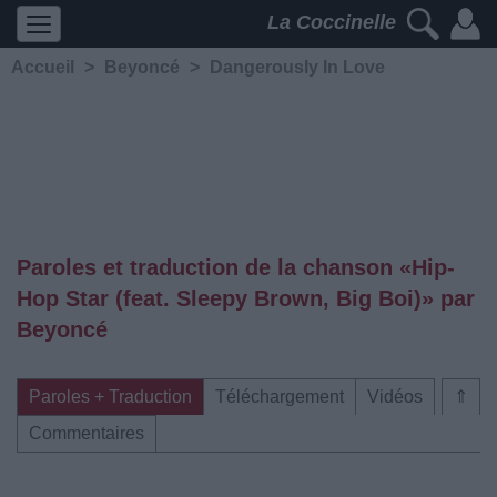
La Coccinelle
Accueil
>
Beyoncé
>
Dangerously In Love
Paroles et traduction de la chanson «Hip-
Hop Star (feat. Sleepy Brown, Big Boi)» par
Beyoncé
Paroles + Traduction
Téléchargement
Vidéos
⇑
Commentaires