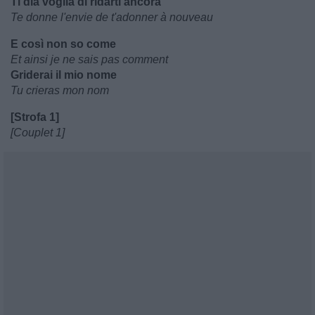
Ti dia voglia di ridarti ancora
Te donne l'envie de t'adonner à nouveau
E così non so come
Et ainsi je ne sais pas comment
Griderai il mio nome
Tu crieras mon nom
[Strofa 1]
[Couplet 1]