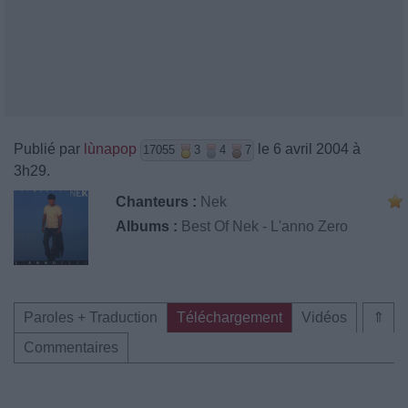
Publié par
lùnapop
le 6 avril 2004 à
17055
3
4
7
3h29.
Chanteurs :
Nek
Albums :
Best Of Nek - L'anno Zero
Paroles + Traduction
Téléchargement
Vidéos
⇑
Commentaires