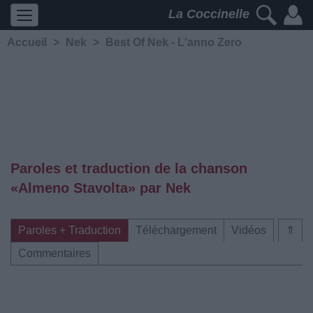
La Coccinelle
Accueil
>
Nek
>
Best Of Nek - L'anno Zero
Paroles et traduction de la chanson
«Almeno Stavolta» par Nek
Paroles + Traduction
Téléchargement
Vidéos
⇑
Commentaires