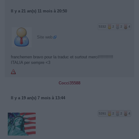
Il y a 21 an(s) 11 mois à 20:50
5332
2
2
4
Site web
franchemen bravo pour la traduc et surtout merci!!!!!!!!!!!!
ITALIA per sempre <3
Cocci35588
Il y a 19 an(s) 7 mois à 13:44
5291
2
2
4