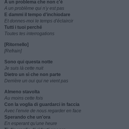
A un problema che non c'è
A un problème qui n'y est pas
E dammi il tempo d'inchiodare
Et donnes-moi le temps d'éclaircir
Tutti i tuoi perché
Toutes tes interrogations
[Ritornello]
[Refrain]
Sono qui questa notte
Je suis là cette nuit
Dietro un sì che non parte
Derrière un oui qui ne vient pas
Almeno stavolta
Au moins cette fois
Con la voglia di guardarci in faccia
Avec l'envie de nous regarder en face
Sperando che un'ora
En esperant qu'une heure