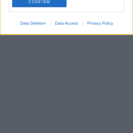
CONFIRM
Data Deletion
Data Access
Privacy Policy