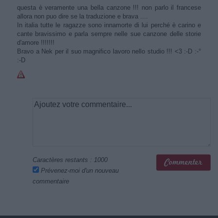
questa è veramente una bella canzone !!! non parlo il francese
allora non puo dire se la traduzione e brava ....
In italia tutte le ragazze sono innamorte di lui perché è carino e
cante bravissimo e parla sempre nelle sue canzone delle storie
d'amore !!!!!!!
Bravo a Nek per il suo magnifico lavoro nello studio !!! <3 :-D :-°
:-D
Caractères restants :
1000
Prévenez-moi d'un nouveau
commentaire