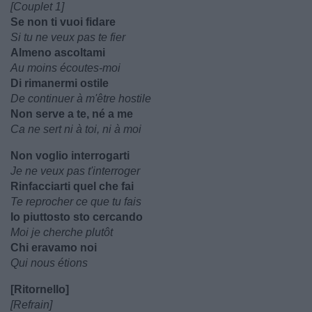
[Couplet 1]
Se non ti vuoi fidare
Si tu ne veux pas te fier
Almeno ascoltami
Au moins écoutes-moi
Di rimanermi ostile
De continuer à m'être hostile
Non serve a te, né a me
Ca ne sert ni à toi, ni à moi
Non voglio interrogarti
Je ne veux pas t'interroger
Rinfacciarti quel che fai
Te reprocher ce que tu fais
Io piuttosto sto cercando
Moi je cherche plutôt
Chi eravamo noi
Qui nous étions
[Ritornello]
[Refrain]