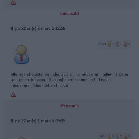
vanessa83
Il y a 22 an(s) 2 mois à 12:58
5236
2
2
3
elle est chouette cet chanson on la étudié en italien ;) cette
traduc maide bocou !!! looool merci beaucoup !!! bisous
jajoute que jadore cette chanson
Mansonia
Il y a 22 an(s) 1 mois à 09:35
5394
2
2
5