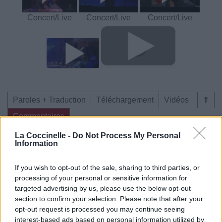
Concert/Live
Concert/Live
Concert/Live
Paroles + Traduction
Téléchargement
Vidéos
⇑
Commentaires
La Coccinelle -
Do Not Process My Personal
Information
Dire «merci» pour cette traduction
Corriger une erreur
If you wish to opt-out of the sale, sharing to third parties, or
processing of your personal or sensitive information for
targeted advertising by us, please use the below opt-out
section to confirm your selection. Please note that after your
opt-out request is processed you may continue seeing
interest-based ads based on personal information utilized by