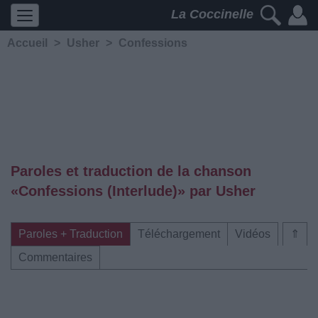
La Coccinelle
Accueil
>
Usher
>
Confessions
Paroles et traduction de la chanson
«Confessions (Interlude)» par Usher
Paroles + Traduction
Téléchargement
Vidéos
⇑
Commentaires