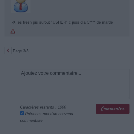
:-X les fresh pis surout "USHER" c juss dla C**** de marde
Page 3/3
Caractères restants :
1000
Prévenez-moi d'un nouveau
commentaire