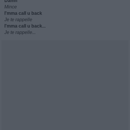
Damn
Mince
I'mma call u back
Je te rappelle
I'mma call u back...
Je te rappelle...