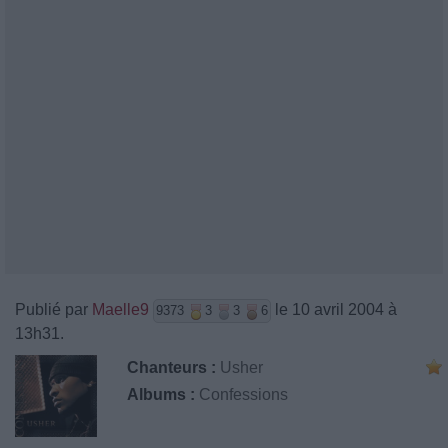
Publié par
Maelle9
le 10 avril 2004 à
9373
3
3
6
13h31.
Chanteurs :
Usher
Albums :
Confessions