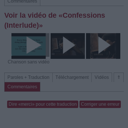
Commentaires
Voir la vidéo de «Confessions
(Interlude)»
Chanson sans vidéo
Paroles + Traduction
Téléchargement
Vidéos
⇑
Commentaires
Dire «merci» pour cette traduction
Corriger une erreur