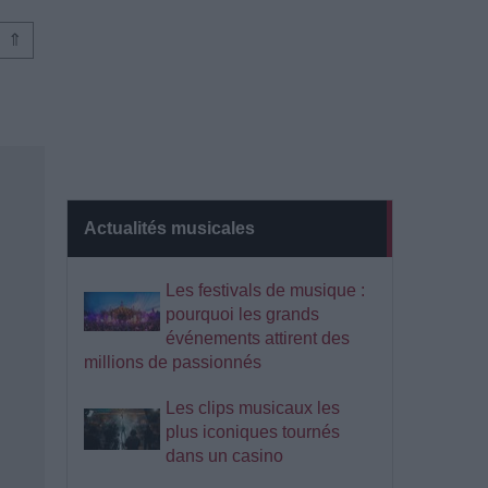
⇑
Actualités musicales
Les festivals de musique :
pourquoi les grands
événements attirent des
millions de passionnés
Les clips musicaux les
plus iconiques tournés
dans un casino