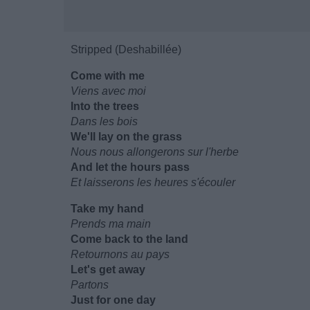
Stripped (Deshabillée)
Come with me
Viens avec moi
Into the trees
Dans les bois
We'll lay on the grass
Nous nous allongerons sur l'herbe
And let the hours pass
Et laisserons les heures s'écouler
Take my hand
Prends ma main
Come back to the land
Retournons au pays
Let's get away
Partons
Just for one day