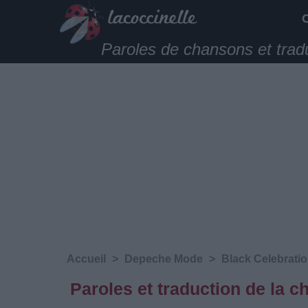
Paroles de chansons et trad
Accueil
>
Depeche Mode
>
Black Celebrati
Paroles et traduction de la