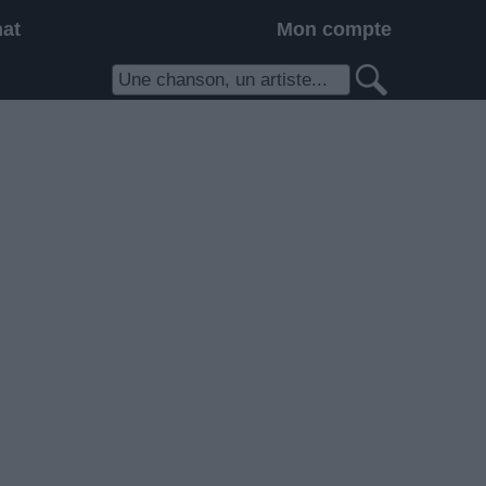
hat
Mon compte