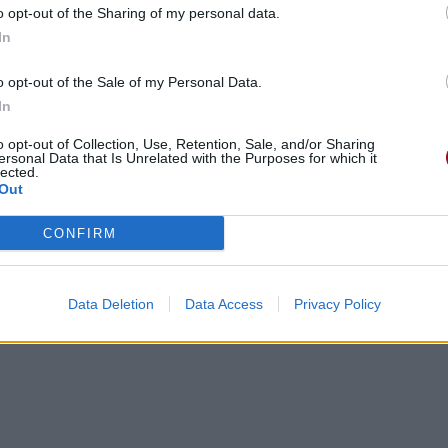
o opt-out of the Sharing of my personal data.
In
o opt-out of the Sale of my Personal Data.
In
o opt-out of Collection, Use, Retention, Sale, and/or Sharing
ersonal Data that Is Unrelated with the Purposes for which it
lected.
Out
CONFIRM
Data Deletion
Data Access
Privacy Policy