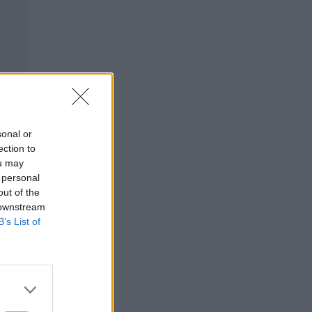
sonal or
ection to
ou may
 personal
out of the
 downstream
B’s List of