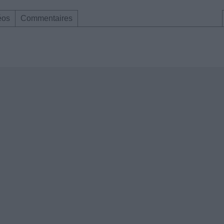
éos
Commentaires