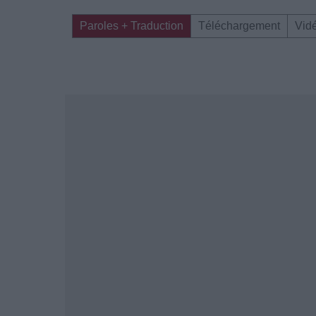
Paroles + Traduction
Téléchargement
Vid