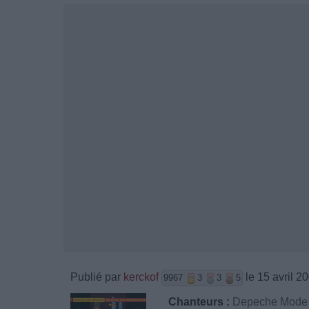
Publié par
kerckof
le 15 avril 2
9967
3
3
5
Chanteurs :
Depeche Mode