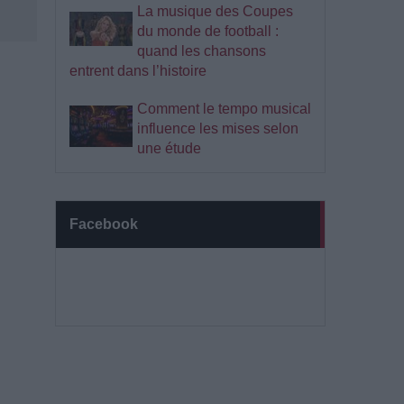
La musique des Coupes
du monde de football :
quand les chansons
entrent dans l’histoire
Comment le tempo musical
influence les mises selon
une étude
Facebook