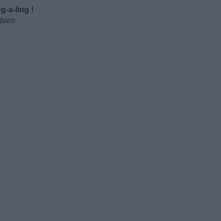
g-a-ling !
 bien