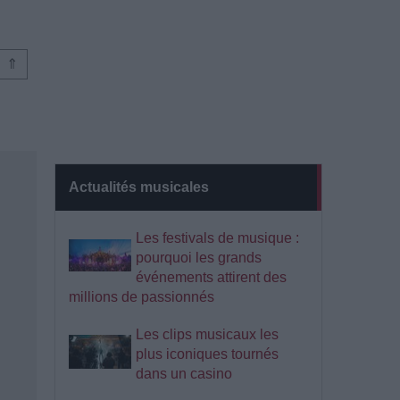
⇑
Actualités musicales
Les festivals de musique :
pourquoi les grands
événements attirent des
millions de passionnés
Les clips musicaux les
plus iconiques tournés
dans un casino