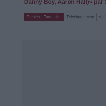
Danny Boy, Aaron Hall)» par
Paroles + Traduction
Téléchargement
Vid