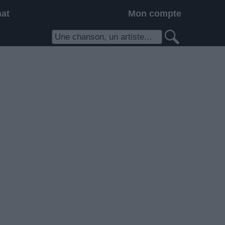
hat
Mon compte