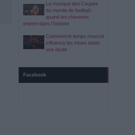
La musique des Coupes
du monde de football :
quand les chansons
entrent dans l’histoire
Comment le tempo musical
influence les mises selon
une étude
Facebook