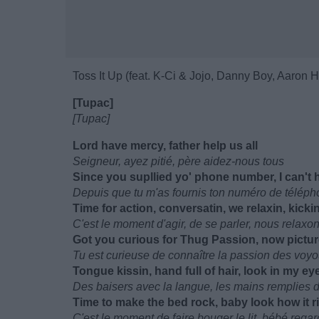
Toss It Up (feat. K-Ci & Jojo, Danny Boy, Aaron 
[Tupac]
[Tupac]
Lord have mercy, father help us all
Seigneur, ayez pitié, père aidez-nous tous
Since you supllied yo' phone number, I can't h
Depuis que tu m'as fournis ton numéro de téléph
Time for action, conversatin, we relaxin, kicki
C'est le moment d'agir, de se parler, nous relaxo
Got you curious for Thug Passion, now pictur
Tu est curieuse de connaître la passion des voy
Tongue kissin, hand full of hair, look in my ey
Des baisers avec la langue, les mains remplies
Time to make the bed rock, baby look how it r
C'est le moment de faire bouger le lit, bébé reg