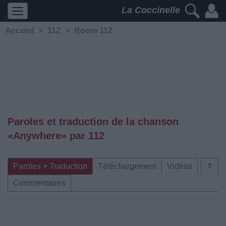
La Coccinelle
Accueil
>
112
>
Room 112
Paroles et traduction de la chanson
«Anywhere» par 112
Paroles + Traduction
Téléchargement
Vidéos
⇑
Commentaires