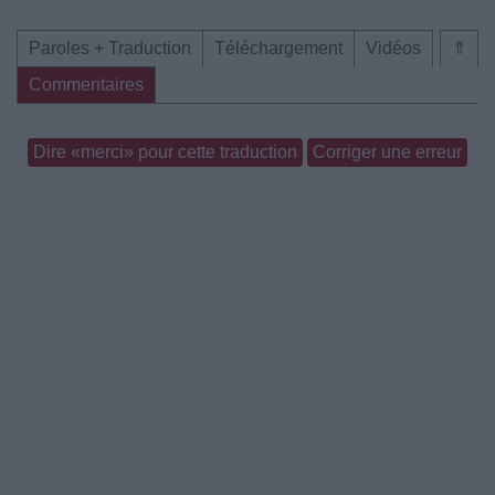
Paroles + Traduction
Téléchargement
Vidéos
⇑
Commentaires
Dire «merci» pour cette traduction
Corriger une erreur