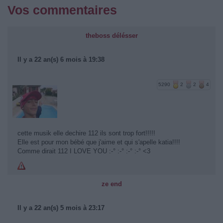
Vos commentaires
theboss délésser
Il y a 22 an(s) 6 mois à 19:38
5290
2
2
4
cette musik elle dechire 112 ils sont trop fort!!!!!
Elle est pour mon bébé que j'aime et qui s'apelle katia!!!!
Comme dirait 112 I LOVE YOU :-° :-° :-° :-° <3
ze end
Il y a 22 an(s) 5 mois à 23:17