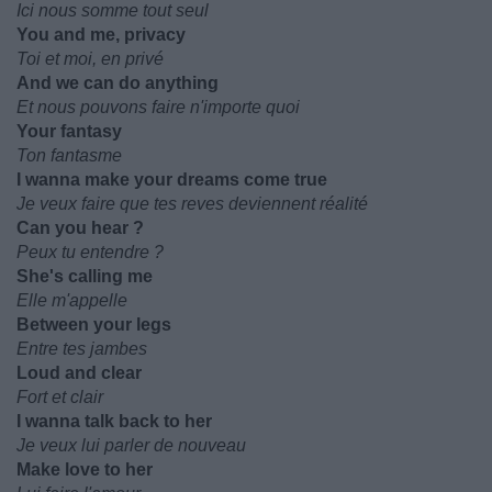
Ici nous somme tout seul
You and me, privacy
Toi et moi, en privé
And we can do anything
Et nous pouvons faire n'importe quoi
Your fantasy
Ton fantasme
I wanna make your dreams come true
Je veux faire que tes reves deviennent réalité
Can you hear ?
Peux tu entendre ?
She's calling me
Elle m'appelle
Between your legs
Entre tes jambes
Loud and clear
Fort et clair
I wanna talk back to her
Je veux lui parler de nouveau
Make love to her