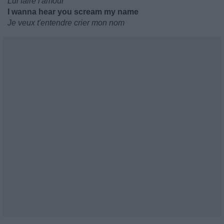
Lui faire l'amour
I wanna hear you scream my name
Je veux t'entendre crier mon nom