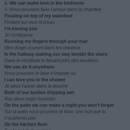
1- We can make love in the bedroom
1- Nous pouvons faire l'amour dans la chambre
Floating on top of my waterbed
Flottant sur mon lit d'eau
I'm kissing you
Je t'embrasse
Running my fingers through your hair
Mes doigts courent dans tes cheveux
In the hallway making our way beside the stairs
Dans le vestibule le faisant près des escaliers
We can do it anywhere
Nous pouvons le faire n'importe où
I can love you in the shower
Je peux t'aimer dans la douche
Both of our bodies dripping wet
Nos deux corps humides
On the patio we can make a night you won't forget
Sur la patio nous pouvons le faire, une nuit que tu
n'oublieras pas
On the kitchen floor