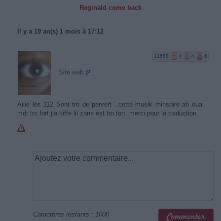
Reginald come back
Il y a 19 an(s) 1 mois à 17:12
11688
4
4
6
Site web
Aiiie les 112 Sont tro de pervert ..cette musik minspire ah ouai
mdr tro fort jla kiffe lil zane est tro fort .merci pour la traduction
Caractères restants :
1000